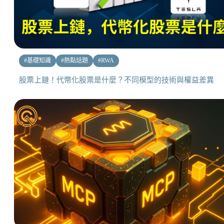
#
基礎知識
#
熱點話題
#
RWA
股票上鏈！代幣化股票是什麼？不同模型的技術與權益差異