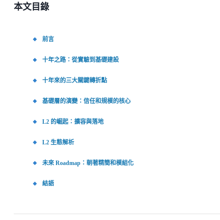
本文目錄
前言
十年之路：從實驗到基礎建設
十年來的三大關鍵轉折點
基礎層的演變：信任和規模的核心
L2 的崛起：擴容與落地
L2 生態解析
未來 Roadmap：朝著精簡和模組化
結語