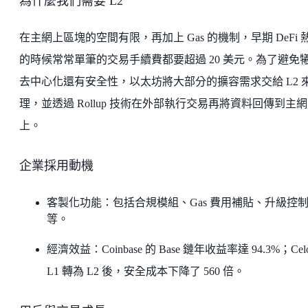
為什麼我們需要 L2
在主網上區塊的空間有限，再加上 Gas 的機制，早期 DeFi 
的時候常常單筆的交易手續費都要超過 20 美元。為了避免
去中心化還有安全性，以太坊將大部分的擴容需求交給 L2 
理，並透過 Rollup 技術在外部執行交易再將資料回傳到主網
上。
企業採用動機
客製化功能：包括合規模組、Gas 費用補貼、升級控
等。
經濟效益：Coinbase 的 Base 鏈年收益率達 94.3%；Cel
L1 轉為 L2 後，安全成本下降了 560 倍。