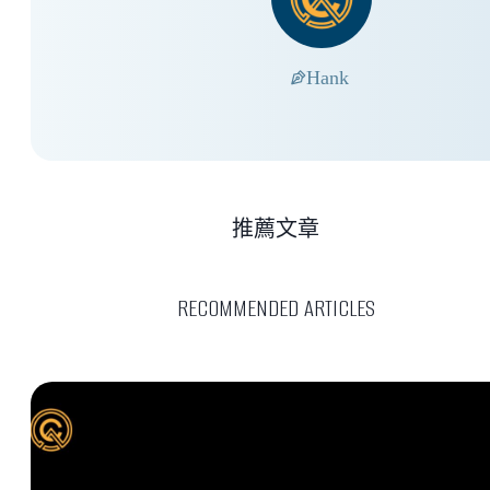
Hank
推薦文章
RECOMMENDED ARTICLES