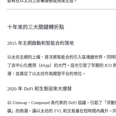
都有在以太坊上部署服務或搭建生態。
十年來的三大關鍵轉折點
2015 年主網啟動和智能合約落地
以太坊主網的上線，首次將智能合約引入區塊鏈世界，同時
了去中心化應用（dApp）的大門。這也引發了早期的 ICO 
潮，並奠定了以太坊作為開發平台的地位。
2020 年 DeFi 和生態迎來大爆發
以 Uniswap、Compound 為代表的 DeFi 協議，引起了「流
礦」的熱潮，讓以太坊的 TVL 和交易量在短時間內飆升。