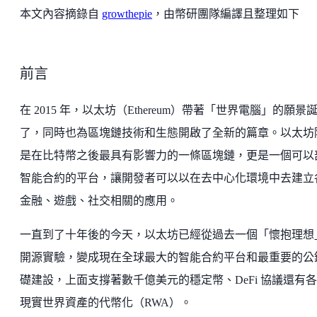
本文內容摘錄自
growthepie
，由幣研團隊編譯且整理如下
前言
在 2015 年，以太坊（Ethereum）帶著「世界電腦」的願景
了，同時也為區塊鏈技術和生態開啟了全新的篇章。以太坊
是在比特幣之後最具有影響力的一條區塊鏈，更是一個可以
智能合約的平台，讓開發者可以以在去中心化環境中去建立
金融、遊戲、社交相關的應用。
一直到了十年後的今天，以太坊已經從過去一個「懷抱理想
開源實驗，變成現在全球最大的智能合約平台和最重要的公
礎建設，上面支撐著數千億美元的穩定幣、DeFi 協議還有
現實世界資產的代幣化（RWA）。