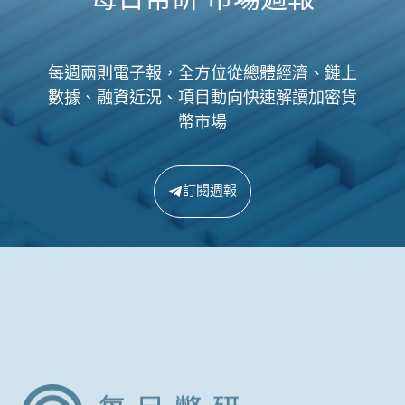
每週兩則電子報，全方位從總體經濟、鏈上
數據、融資近況、項目動向快速解讀加密貨
幣市場
訂閱週報