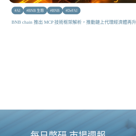
#
AI
#
BNB 生態
#
BNB
#
DeFAI
BNB chain 推出 MCP 技術框架解析，推動鏈上代理經濟體再
每日幣研 市場週報