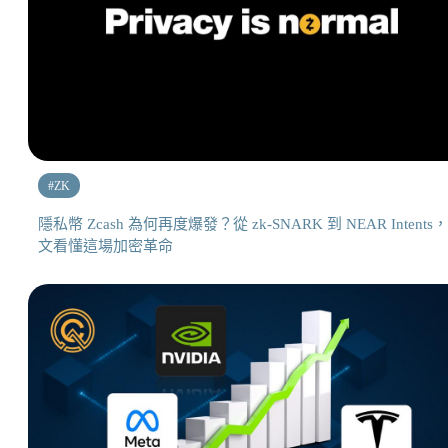
#
ZK
隱私幣 Zcash 為何再度爆發？從 zk-SNARK 到 NEAR Intents
文看懂這場加密革命