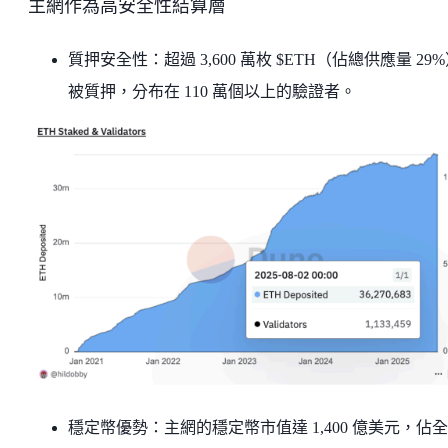
主網作為高安全性結算層
質押安全性：超過 3,600 萬枚 $ETH（佔總供應量 29
被質押，分布在 110 萬個以上的驗證者。
穩定幣優勢：主網的穩定幣市值達 1,400 億美元，佔