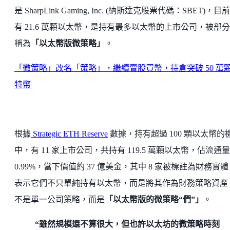
是 SharpLink Gaming, Inc. (納斯達克股票代碼：SBET)，目
有 21.6 萬顆以太幣，是持有最多以太幣的上市公司，被部
稱為
「以太幣版微策略」
。
「微策略」改名「策略」，繼續賣股買幣，持倉突破 50 萬
特幣
根據
Strategic ETH Reserve
數據，持有超過 100 顆以太幣的
中，有 11 家上市公司，共持有 119.5 萬顆以太幣，佔流通量
0.99%，當下價值約 37 億美金，其中 8 家被標註為財務實
表示它們不只單純持有以太幣，而是將其作為財務策略資產
不是單一公司策略，而是
「以太幣版的微策略“們”」
。
“雖然規模還不算很大，但也許以太坊的微策略時刻