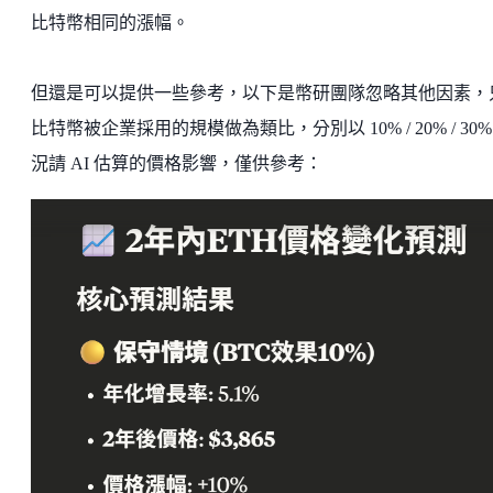
比特幣相同的漲幅。
但還是可以提供一些參考，以下是幣研團隊忽略其他因素，
比特幣被企業採用的規模做為類比，分別以 10% / 20% / 30%
況請 AI 估算的價格影響，僅供參考：