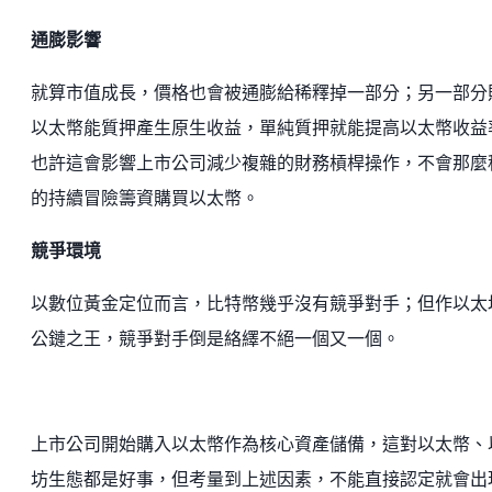
通膨影響
就算市值成長，價格也會被通膨給稀釋掉一部分；另一部分
以太幣能質押產生原生收益，單純質押就能提高以太幣收益
也許這會影響上市公司減少複雜的財務槓桿操作，不會那麼
的持續冒險籌資購買以太幣。
競爭環境
以數位黃金定位而言，比特幣幾乎沒有競爭對手；但作以太
公鏈之王，競爭對手倒是絡繹不絕一個又一個。
上市公司開始購入以太幣作為核心資產儲備，這對以太幣、
坊生態都是好事，但考量到上述因素，不能直接認定就會出