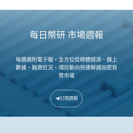
每日幣研 市場週報
每週兩則電子報，全方位從總體經濟、鏈上
數據、融資近況、項目動向快速解讀加密貨
幣市場
訂閱週報