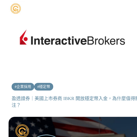
#
企業採用
#
穩定幣
盈透證券｜美國上市券商 IBKR 開放穩定幣入金，為什麼值得
注？