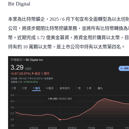
Bit Digital
本業為比特幣礦企，2025 / 6 月下旬宣布全面轉型為以太坊
公司，將逐步關閉比特幣挖礦業務，並將所有比特幣轉換為
幣。近期完成 1.72 億美金募資，將資金用於購買以太幣，
持有約 10 萬顆以太幣，是上市公司中持有以太幣第四名。