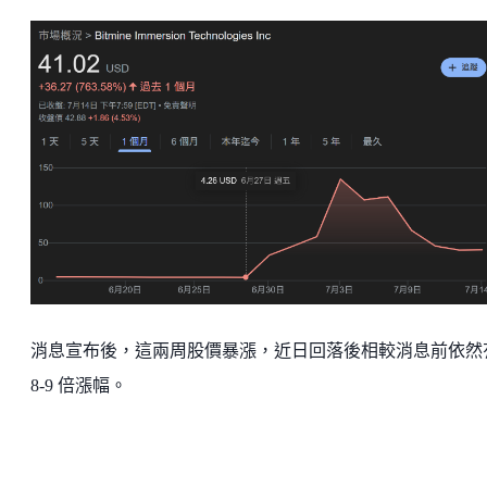
消息宣布後，這兩周股價暴漲，近日回落後相較消息前依然
8-9 倍漲幅。