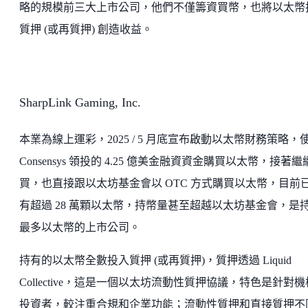
略的規模前三大上市公司，他們不僅籌資買幣，也將以太幣
質押 (或再質押) 創造收益。
SharpLink Gaming, Inc.
本業為線上運彩，2025 / 5 月底宣布啟動以太幣財務策略，
Consensys 領投的 4.25 億美金融資資金購買以太幣，接著繼
買，也直接跟以太坊基金會以 OTC 方式購買以太幣，目前
有超過 28 萬顆以太幣，持幣量甚至超越以太坊基金會，是
最多以太幣的上市公司。
持有的以太幣全數投入質押 (或再質押)，質押透過 Liquid
Collective，這是一個以太坊流動性質押協議，特色是針對
投資者，較注重合規和企業功能；流動性質押和直接質押不