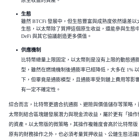
原生收益的資產。
生態
雖然 BTCFi 發展中，但生態豐富與成熟度依然遠差以
生態，以太幣除了質押這個原生收益，還能參與生態
DeFi 與其它協議創造更多價值。
供應機制
比特幣總量上限固定，以太幣則是沒有上限的動態通
型，雖然在燃燒機制後通膨率已經降低，大多在 1% 
下，但畢竟是通膨模型，且通膨率受到鏈上費用等影
有一定不確定性。
綜合而言，比特幣更適合抗通膨、避險與價值儲存等策略，
太幣則結合區塊鏈發展潛力與現金流收益，屬於更有「操作
的資產。以太幣版的微策略，其操作複雜度會高於比特幣版
原有的財務操作之外，也必須考量質押收益、公鏈生態活躍