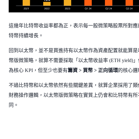
這幾年比特幣收益率都為正，表示每一股微策略股票所對應
特幣持續增長。
回到以太幣，並不是買進持有以太幣作為資產配置就能算是
幣版微策略，就算不需要採取「以太幣收益率 (ETH yield)
為核心 KPI，但至少也要有
籌資 > 買幣 > 正向循環
的核心邏
不過比特幣和以太幣依然有些關鍵差異，就算企業採用了類
財務操作邏輯，以太幣版微策略在實質上仍會和比特幣有所
同。