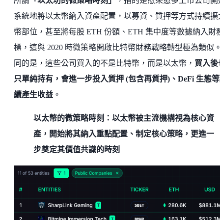
所謂
「以太坊的微策略時刻」
，指的是愈來愈多上市公司開
系統地將以太幣納入資產配置，以募資、質押等方式持續擴
幣部位，甚至將每股 ETH 份額、ETH 集中度等數據納入財
標，這與 2020 時微策略開啟比特幣財務戰略轉型極為類似
同的是，這些公司買入的不是比特幣，而是以太幣，
買入後
只單純持有，會進一步投入質押 (包含再質押)、DeFi 生態
續產生收益
。
以太幣的微策略時刻：以太幣被主流機構視為核心資
產，開始將其納入重點配置、制定核心策略，更進一
步奠定其價值共識的時刻