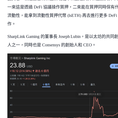
一來這是透過 DeFi 協議操作質押，二來能在質押同時保有
流動性，能拿到流動性質押代幣 (lsETH) 再去進行更多 DeFi
作。
SharpLink Gaming 的董事長 Joseph Lubin，是以太坊的共同
人之一，同時也是 Consensys 的創始人和 CEO。