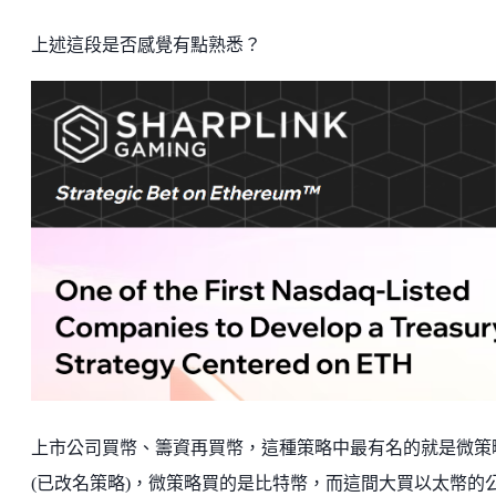
上述這段是否感覺有點熟悉？
上市公司買幣、籌資再買幣，這種策略中最有名的就是微策
(已改名策略)，微策略買的是比特幣，而這間大買以太幣的