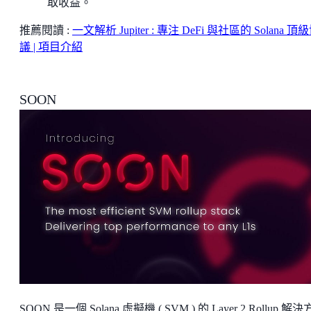
取收益。
推薦閱讀 :
一文解析 Jupiter : 專注 DeFi 與社區的 Solana 頂
議 | 項目介紹
SOON
SOON 是一個 Solana 虛擬機 ( SVM ) 的 Layer 2 Rollup 解決