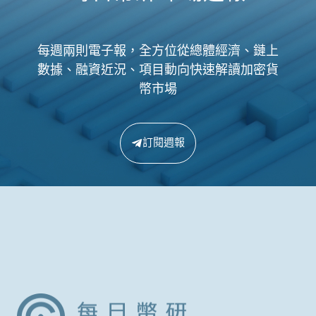
每週兩則電子報，全方位從總體經濟、鏈上
數據、融資近況、項目動向快速解讀加密貨
幣市場
訂閱週報