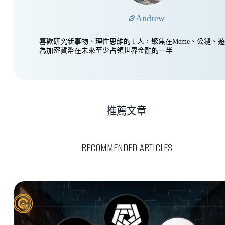
Andrew
喜歡研究新事物、理性思維的 I 人，聚焦在Meme、公鏈、
為加密貨幣在未來至少占領世界金融的一半
推薦文章
RECOMMENDED ARTICLES