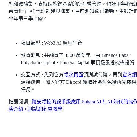
型和數據集，支持區塊鏈基礎的所有權管理，也運用無程式
台簡化了 AI 代理創建與部署，目前測試網已啟動，主網計
今年第三季上線。
項目類型 : Web3 AI 應用平台
融資消息 : 共融資了 4300 萬美元，由 Binance Labs、
Polychain Capital、Pantera Capital 等頂級風投機構投資
交互方式 : 先到官方
領水頁面
領測試代幣，再到
官方網
連接錢包，加入官方 Discord 獲取社區角色後再完成
任務。
推薦閱讀 :
幣安領投的殺手級應用 Sahara AI！ AI 時代的協
濟介紹，測試網名單教學