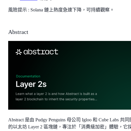
風險提示 : Solana 鏈上熱度急速下降，可持續觀察。
Abstract
Abstract 是由 Pudgy Penguins 母公司 Igloo 和 Cube Labs 
的以太坊 Layer 2 區塊鏈，專注於「消費級加密」體驗，它