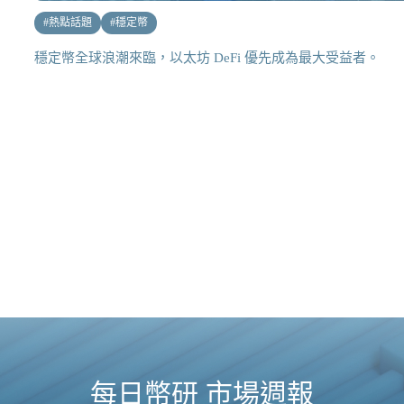
#
熱點話題
#
穩定幣
穩定幣全球浪潮來臨，以太坊 DeFi 優先成為最大受益者。
每日幣研 市場週報