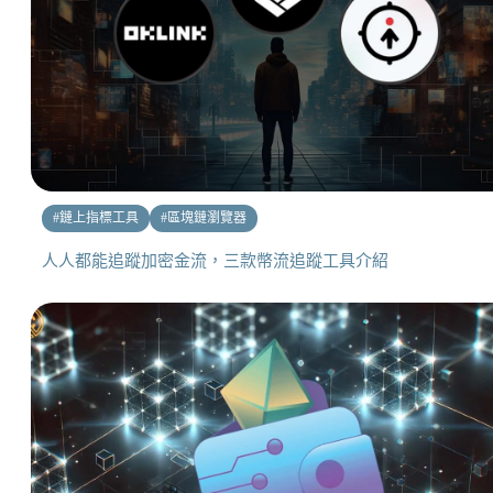
#
鏈上指標工具
#
區塊鏈瀏覽器
人人都能追蹤加密金流，三款幣流追蹤工具介紹