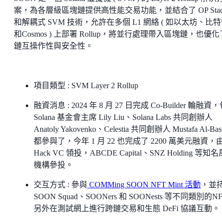
案，為各層級區塊鏈提供高性能交易功能，並結合了 OP Stac
和解耦式 SVM 技術，允許在多個 L1 網絡 ( 如以太坊、比
和Cosmos ) 上部署 Rollup，將並行處理帶入區塊鏈，也優
鏈互操作性與安全性。
項目類型 : SVM Layer 2 Rollup
融資消息 : 2024 年 8 月 27 日完成 Co-Builder 輪融資
Solana 基金會主席 Lily Liu、Solana Labs 共同創辦人
Anatoly Yakovenko、Celestia 共同創辦人 Mustafa Al-Bas
都參與了，今年 1 月 22 也完成了 2200 萬美元融資，
Hack VC 領投，ABCDE Capital、SNZ Holding 等知
機構參投。
交互方式 : 參與
COMMing SOON NFT Mint 活動
，並
SOON Squad、SOONers 和 SOONests 等不同類別的N
另外在測試網上進行跨鏈交易和生態 DeFi 協議互動。