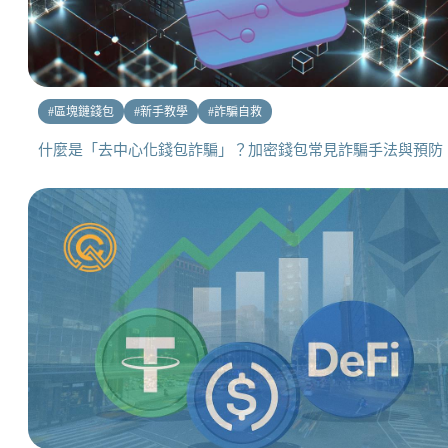
#
區塊鏈錢包
#
新手教學
#
詐騙自救
什麼是「去中心化錢包詐騙」？加密錢包常見詐騙手法與預防