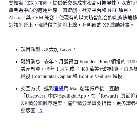
零知識 ( ZK ) 技術，提供低交易成本和高可擴展性，以支
費者為中心的應用程序，如遊戲、社交平台和 NFT 項目，
Abstract 與 EVM 兼容，使現有的以太坊智能合約能夠快速
到該平台上，現階段主網剛上線，有明確的 XP 激勵計畫。
項目類型 : 以太坊 Layer 2
融資消息 : 去年 7 月獲得由 Founder's Fund 領投的 1100
美元融資，今年 1 月完成了 480 萬美元的融資，由區
風投 Communitas Capital 和 Bonfire Ventures 領投
交互方式 : 進到
官網
用 Mail 創建帳戶後，互動
「Discover」中的 Spotlight App，在「Reward」頁面
XP 積分和徽章進度，這些積分是重要指標，更多請參
態版圖 :
X