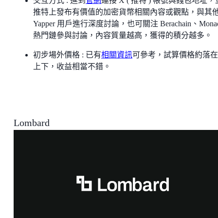
交互方式 : 進到
官網
連接 X ( 推特 ) 帳號與錢包地址
推特上發布有價值的加密貨幣相關內容或觀點，與其
Yapper 用戶進行深度討論，也可關注 Berachain、Mona
熱門鏈參與討論，內容質量越高，獲得的積分越多。
初步場外價格 : 已有
相關資訊
可參考，試算價格約落在 
上下，收益相當不錯。
Lombard