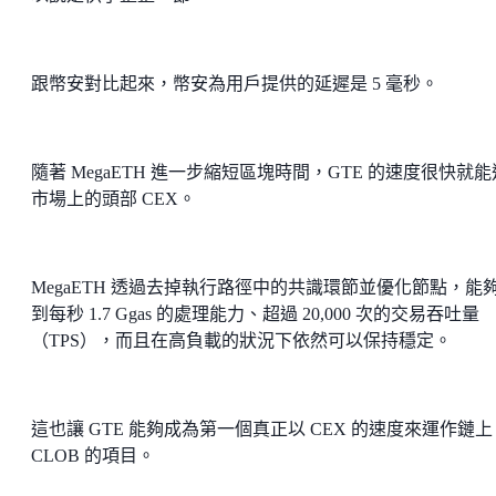
跟幣安對比起來，幣安為用戶提供的延遲是 5 毫秒。
隨著 MegaETH 進一步縮短區塊時間，GTE 的速度很快就
市場上的頭部 CEX。
MegaETH 透過去掉執行路徑中的共識環節並優化節點，能
到每秒 1.7 Ggas 的處理能力、超過 20,000 次的交易吞吐量
（TPS），而且在高負載的狀況下依然可以保持穩定。
這也讓 GTE 能夠成為第一個真正以 CEX 的速度來運作鏈上
CLOB 的項目。