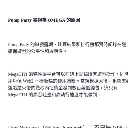
Pump Party 被視為 OMEGA 的原因
Pump Party 的遊戲邏輯、比賽結果和排行榜都實時記錄在鏈
確保遊戲的公平性和透明性。
MegaETH 的特性讓平台可以在鏈上記錄所有遊戲操作，同
用戶像 Web2 一樣順暢的使用體驗。當規模擴大後，系統需
遊戲結束後的幾秒內把獎金發到數百萬個錢包，這只有
MegaETH 的高吞吐量和高執行速度才能做到。
Hop Network（@Hop_Network）：不只是 VPN