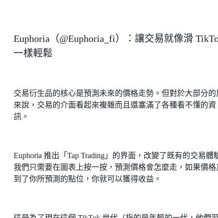
Euphoria（@Euphoria_fi）：讓交易就像滑 TikTo
一樣輕鬆
交易衍生品的核心是預測未來的價格走勢。但對於大部分的
來說，交易的介面看起來複雜而且還塞滿了各種看不懂的資
訊。
Euphoria 推出「Tap Trading」的界面，改變了既有的交易
我們只需要在圖表上按一按，預測價格會怎麼走，如果價格
到了你所預測的點位，你就可以獲得收益。
這是為了現在這個 TikTok 世代（指的是年輕的一代，他們