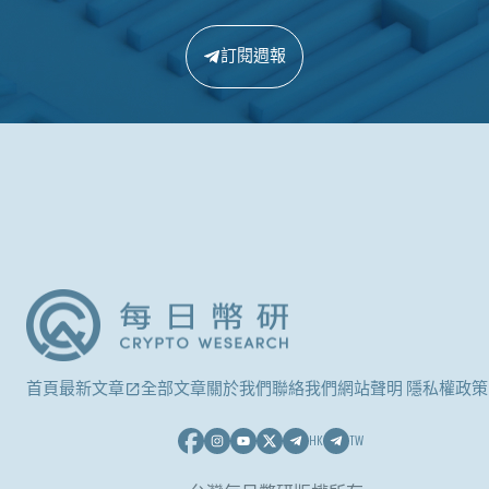
訂閱週報
首頁
最新文章
全部文章
關於我們
聯絡我們
網站聲明 隱私權政策
HK
TW