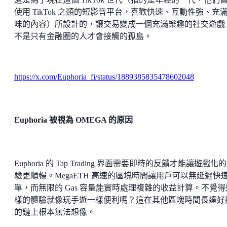
使用 TikTok 之類的短影音平台，喜歡快速、互動性強、充
味的內容）所設計的，讓交易變成一個充滿樂趣的社交遊戲
不是只有金融圈的人才會接觸的孤島。
https://x.com/Euphoria_fi/status/1889385835478602048
Euphoria 被視為 OMEGA 的原因
Euphoria 的 Tap Trading 界面需要即時的反饋才能讓遊戲化
驗更順暢。MegaETH 高速的區塊時間讓用戶可以無延遲快
單，而無限的 Gas 容量能實時處理複雜的收益計算。不覺得
樣的體驗就像玩手遊一樣便利嗎？這在其他區塊時間長達好
的鏈上根本無法想像。