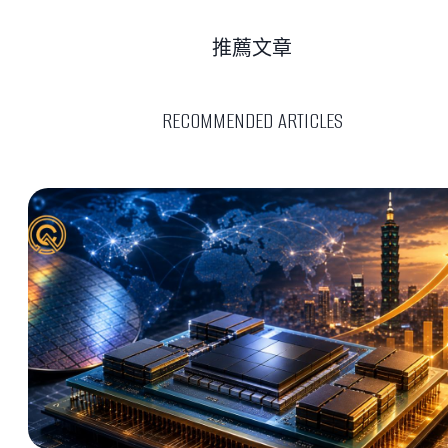
推薦文章
RECOMMENDED ARTICLES