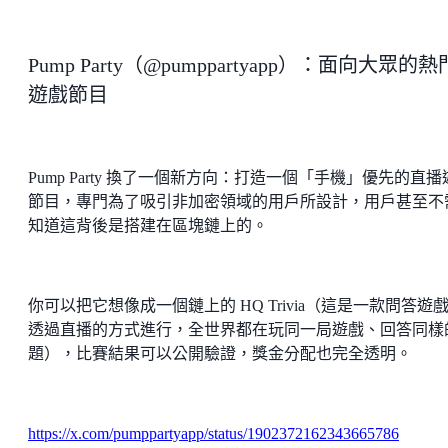
Pump Party（@pumppartyapp）：面向大眾的熱
遊戲節目
Pump Party 換了一個新方向：打造一個「手機」優先的直播
節目，專門為了吸引非加密領域的用戶所設計，用戶甚至不
知道這背後是搭建在區塊鏈上的。
你可以把它想像成一個鏈上的 HQ Trivia（這是一款問答遊
透過直播的方式進行，全世界都在玩同一局遊戲、回答同樣
題），比賽結果可以公開驗證，獎金分配也完全透明。
https://x.com/pumppartyapp/status/1902372162343665786