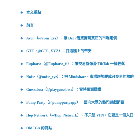
本文重點
前言
Avon（@avon_xyz）：讓 DeFi 借貸實現真正的市場定價
GTE（@GTE_XYZ）：打造鏈上的幣安
Euphoria（@Euphoria_fi）：讓交易就像滑 TikTok 一樣輕鬆
Noise（@noise_xyz）：把 Mindshare、市場趨勢變成可交易的標的
Guess.best（@playguessbest）：實時預測遊戲
Pump Party（@pumppartyapp）：面向大眾的熱門遊戲節目
Hop Network（@Hop_Network）：不只是 VPN，它更是一個入口
OMEGA 的特點