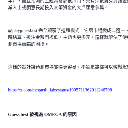
年），而且預測的主題常常都很冷門，只有少數擁有資訊差
業人士或願意長期投入大筆資金的大戶願意參與。
@playguessbest 完全顛覆了這種模式，它讓市場變成二選一
時結算、投注金額門檻低，主題也更多元，這樣就解決了傳
測市場面臨的困境。
這樣的設計讓預測市場變得更容易，不論是誰都可以輕鬆駕
https://x.com/megaeth_labs/status/1905711362011246708
Guess.best 被視為 OMEGA 的原因