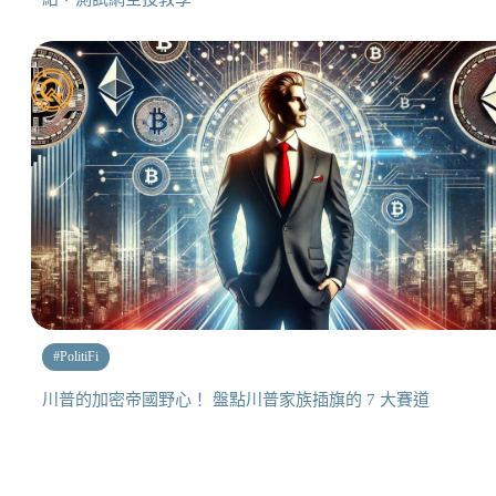
#
PolitiFi
川普的加密帝國野心！ 盤點川普家族插旗的 7 大賽道