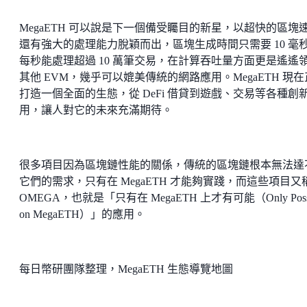
MegaETH 可以說是下一個備受矚目的新星，以超快的區塊
還有強大的處理能力脫穎而出，區塊生成時間只需要 10 毫
每秒能處理超過 10 萬筆交易，在計算吞吐量方面更是遙遙
其他 EVM，幾乎可以媲美傳統的網路應用。MegaETH 現
打造一個全面的生態，從 DeFi 借貸到遊戲、交易等各種創
用，讓人對它的未來充滿期待。
很多項目因為區塊鏈性能的關係，傳統的區塊鏈根本無法達
它們的需求，只有在 MegaETH 才能夠實踐，而這些項目又
OMEGA，也就是「只有在 MegaETH 上才有可能（Only Possi
on MegaETH）」的應用。
每日幣研團隊整理，MegaETH 生態導覽地圖