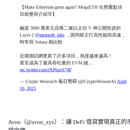
【Make Ethereum great again? MegaETH 生態重點項
目統整與介紹🐰】
融資 3000 萬美元且唯二被以太坊 V 神公開投資的
Layer 2
@megaeth_labs
，因同樣主打高性能與高速，
時常與 Solana 相比較
近期測試網更新了許多項目，熱度越來越高！
甚至成為了最高吞吐量的 EVM 鏈…
pic.twitter.com/rXPhzeS74F
— Crypto Wesearch 每日幣研 (@CryptoWesearch)
April
16, 2025
Avon（@avon_xyz）：讓 DeFi 借貸實現真正的