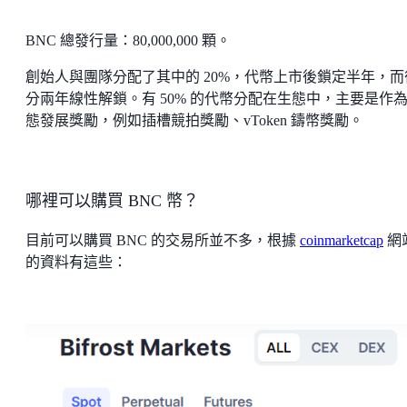
BNC 總發行量：80,000,000 顆。
創始人與團隊分配了其中的 20%，代幣上市後鎖定半年，而
分兩年線性解鎖。有 50% 的代幣分配在生態中，主要是作
態發展獎勵，例如插槽競拍獎勵、vToken 鑄幣獎勵。
哪裡可以購買 BNC 幣？
目前可以購買 BNC 的交易所並不多，根據
coinmarketcap
網
的資料有這些：