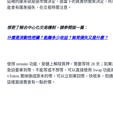
這裡的匯率就是由市價決定，由當下的買賣供需來決定，所
能會有匯差損失，在交易時需注意。
想更了解去中心化交易機制，請參閱這一篇：
什麼是流動性挖礦？能賺多少收益？無常損失又是什麼？
使用 unstake 功能，是鏈上解除質押，需要等待 28 天；如
急迫要拿到幣，不能等或不想等，可以直接使用 Swap 功能
vToken 賣掉換成原本的幣，可以立刻拿回幣，快很多，但
這樣直接賣會有一點折價。