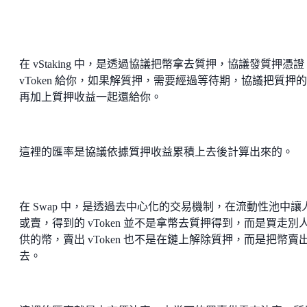
在 vStaking 中，是透過協議把幣拿去質押，協議發質押憑證
vToken 給你，如果解質押，需要經過等待期，協議把質押
再加上質押收益一起還給你。
這裡的匯率是協議依據質押收益累積上去後計算出來的。
在 Swap 中，是透過去中心化的交易機制，在流動性池中讓
或賣，得到的 vToken 並不是拿幣去質押得到，而是買走別
供的幣，賣出 vToken 也不是在鏈上解除質押，而是把幣賣
去。