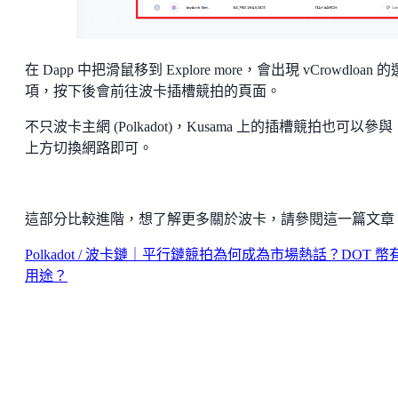
在 Dapp 中把滑鼠移到 Explore more，會出現 vCrowdloan 的
項，按下後會前往波卡插槽競拍的頁面。
不只波卡主網 (Polkadot)，Kusama 上的插槽競拍也可以參
上方切換網路即可。
這部分比較進階，想了解更多關於波卡，請參閱這一篇文章
Polkadot / 波卡鏈｜平行鏈競拍為何成為市場熱話？DOT 幣
用途？