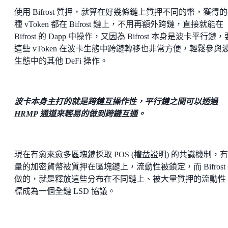
使用 Bifrost 質押，就算在好幾條鏈上質押不同的幣，獲得
種 vToken 都在 Bifrost 鏈上，不用再額外跨鏈，直接就能在
Bifrost 的 Dapp 中操作，又因為 Bifrost 本身是波卡平行鏈
這些 vToken 在波卡生態中跨鏈轉移也非常方便，輕鬆參與
生態中的其他 DeFi 操作。
波卡本身主打的就是跨鏈互操作性，平行鏈之間可以透過
HRMP 通道來輕易的做到跨鏈互通。
現在有愈來愈多區塊鏈採取 POS (權益證明) 的共識機制，
量的加密貨幣被質押在區塊鏈上，流動性被鎖定，而 Bifrost
做的，就是釋放這些分布在不同鏈上、被大量質押的流動性
標成為一個全鏈 LSD 協議。