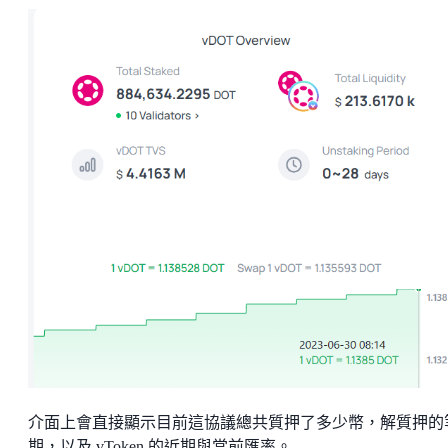
介面上會直接顯示目前這協議總共質押了多少幣，解質押的
期，以及 vToken 的近期與當前匯率。