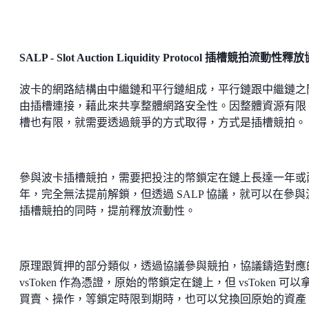
SALP - Slot Auction Liquidity Protocol 插槽競拍流動性釋
波卡的網路結構由中繼鏈和平行鏈組成，平行鏈跟中繼鏈之
由插槽連接，藉此來共享整體網路安全性。因整體資源有限
槽也有限，就需要透過競爭的方式取得，方式是插槽競拍。
參與波卡插槽競拍，需要把投注的幣鎖定在鏈上長達一年或
年，完全無法提前解鎖，但透過 SALP 協議，就可以在參與
插槽競拍的同時，提前釋放流動性。
原理跟質押的部分類似，透過協議參與競拍，協議鑄造對應
vsToken 作為憑證，原始的幣鎖定在鏈上，但 vsToken 可以
買賣、操作，等鎖定時限到期時，也可以兌換回原始的資產