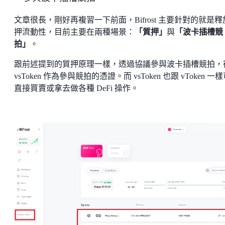
文章很長，剛好再複習一下前面，Bifrost 主要針對的就是釋
押流動性，目前主要在兩種場景：
「質押」
與
「波卡插槽競
拍」
。
跟前述提到的質押原理一樣，透過協議參與波卡插槽競拍，
vsToken 作為參與競拍的憑證。而 vsToken 也跟 vToken 一
直接買賣或拿去做各種 DeFi 操作。