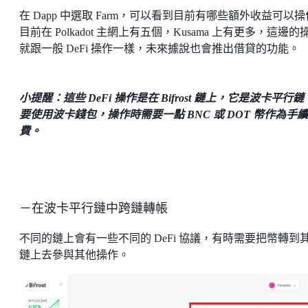
在 Dapp 中選取 Farm，可以看到目前有哪些額外收益可以
目前在 Polkadot 主網上有五個，Kusama 上有更多，這邊的
就跟一般 DeFi 操作一樣，未來據說也會推出借貸的功能。
小提醒：這些 DeFi 操作是在 Bifrost 鏈上，它是波卡平行
要使用波卡錢包，操作時需要一點 BNC 或 DOT 幣作為手續
費。
－在波卡平行鏈中跨鏈轉帳
不同的鏈上會有一些不同的 DeFi 協議，有時需要把幣轉到
鏈上去參與其他操作。