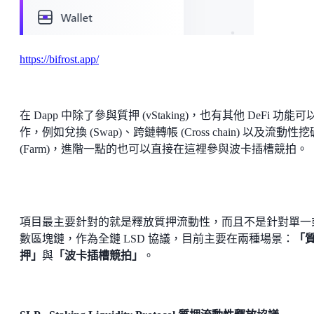
https://bifrost.app/
在 Dapp 中除了參與質押 (vStaking)，也有其他 DeFi 功能可
作，例如兌換 (Swap)、跨鏈轉帳 (Cross chain) 以及流動性挖
(Farm)，進階一點的也可以直接在這裡參與波卡插槽競拍。
項目最主要針對的就是釋放質押流動性，而且不是針對單一
數區塊鏈，作為全鏈 LSD 協議，目前主要在兩種場景：
「
押」
與
「波卡插槽競拍」
。