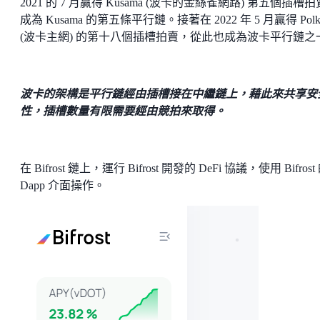
2021 的 7 月贏得 Kusama (波卡的金絲雀網路) 第五個插槽
成為 Kusama 的第五條平行鏈。接著在 2022 年 5 月贏得 Polka
(波卡主網) 的第十八個插槽拍賣，從此也成為波卡平行鏈之
波卡的架構是平行鏈經由插槽接在中繼鏈上，藉此來共享安
性，插槽數量有限需要經由競拍來取得。
在 Bifrost 鏈上，運行 Bifrost 開發的 DeFi 協議，使用 Bifrost
Dapp 介面操作。