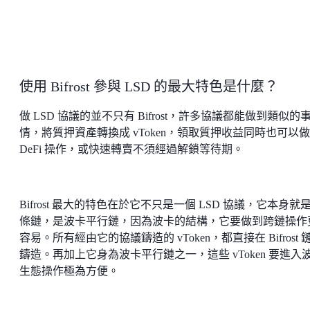
使用 Bifrost 參與 LSD 的最大特色是什麼？
做 LSD 協議的並不只有 Bifrost，許多協議都能做到類似的
情，將質押資產轉換成 vToken，領取質押收益同時也可以做
DeFi 操作，或快速轉賣不須經過解鎖等待期。
Bifrost 最大的特色在於它不只是一個 LSD 協議，它本身就
條鏈，是波卡平行鏈，因為波卡的結構，它要做到跨鏈操作
容易。所有經由它的協議鑄造的 vToken，都直接在 Bifrost 
鑄造。再加上它身為波卡平行鏈之一，這些 vToken 要進入
生態操作極為方便。