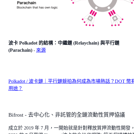
波卡 Polkadot 的結構：中繼鏈 (Relaychain) 與平行鏈
(Parachain)
-
來源
Polkadot / 波卡鏈｜平行鏈競拍為何成為市場熱話？DOT 幣
用途？
Bifrost - 去中心化、非託管的全鏈流動性質押協議
成立於 2019 年 7 月，一開始就是針對釋放質押流動性開發