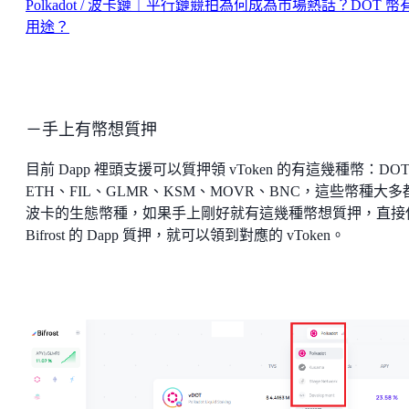
Polkadot / 波卡鏈｜平行鏈競拍為何成為市場熱話？DOT 幣
用途？
－手上有幣想質押
目前 Dapp 裡頭支援可以質押領 vToken 的有這幾種幣：DO
ETH、FIL、GLMR、KSM、MOVR、BNC，這些幣種大多
波卡的生態幣種，如果手上剛好就有這幾種幣想質押，直接
Bifrost 的 Dapp 質押，就可以領到對應的 vToken。