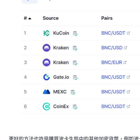
更好的方法也許是購買波卡生態中的其他加密貨幣，例如波