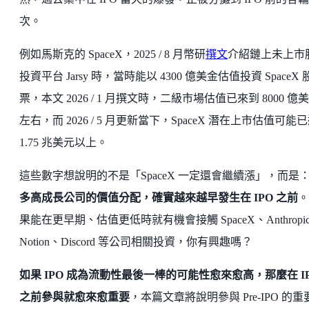
次。
例如馬斯克的 SpaceX，2025 / 8 月幣研
撰文
介紹鏈上未上市
投資平台 Jarsy 時，當時能以 4300 億美金估值投資 SpaceX 
票，本文 2026 / 1 月撰文時，二級市場估值已來到 8000 億
左右，而 2026 / 5 月更新當下，SpaceX 潛在上市估值可能
1.75 兆美元以上。
這些數字想說明的不是「SpaceX 一定還會繼續漲」，而是
多高成長公司的價值分配，確實越來越早發生在 IPO 之前
。
果能在更早期、估值更低時就有機會接觸 SpaceX、Anthropi
Notion、Discord 等公司相關投資，你有興趣嗎？
如果 IPO 成為流動性最後一棒的可能性愈來愈高，那麼在 I
之前參與就愈來愈重要
，本篇文章將說明參與 Pre-IPO 的重