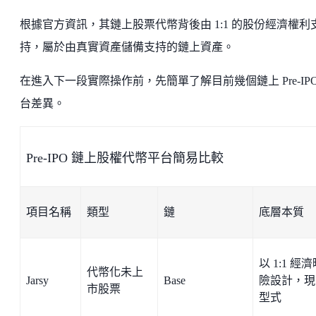
根據官方資訊，其鏈上股票代幣背後由 1:1 的股份經濟權利
持，屬於由真實資產儲備支持的鏈上資產。
在進入下一段實際操作前，先簡單了解目前幾個鏈上 Pre-IPO
台差異。
Pre-IPO 鏈上股權代幣平台簡易比較
項目名稱
類型
鏈
底層本質
以 1:1 經
代幣化未上
Jarsy
Base
險設計，現
市股票
型式