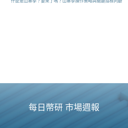
什麼是山寨季？要來了嗎？山寨季操作策略與關鍵指標判斷
每日幣研 市場週報