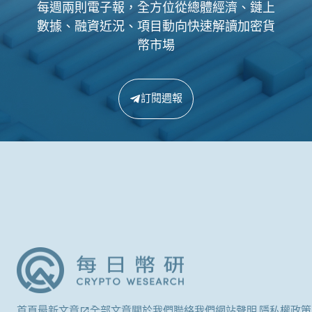
每週兩則電子報，全方位從總體經濟、鏈上
數據、融資近況、項目動向快速解讀加密貨
幣市場
訂閱週報
首頁
最新文章
全部文章
關於我們
聯絡我們
網站聲明 隱私權政策