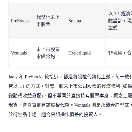
以 1:1 經
代幣化未上
PreStocks
Solana
險設計，現
市股票
型式
未上市股票
Ventuals
Hyperliquid
非現貨，合
永續合約
Jarsy 和 PreStocks 較接近，都是將股權代幣化上鏈，每一枚
皆以 1:1 的方式，對應一股未上市公司股票的經濟權利 (如
變動或收益分配)，但不等同於直接持有股票本身；概念上
現貨，會真實擁有該股權代幣。Ventuals 則是永續合約型式
於衍生品市場，適合只想操作價差的投資人。