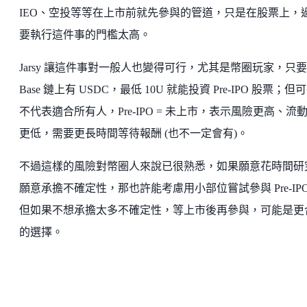
IEO、空投等等在上市前就先參與的管道，只是在股票上，
要執行這件事的門檻太高。
Jarsy 讓這件事對一般人也變得可行，尤其是幣圈玩家，只
Base 鏈上有 USDC，最低 10U 就能投資 Pre-IPO 股票；但
不代表適合所有人，Pre-IPO = 未上市，表示風險更高、流
更低，需要更長時間等待報酬 (也不一定會有)。
不過這樣的風險對幣圈人來說已很熟悉，如果願意花時間研
願意承擔不確定性，那也許能考慮用小部位嘗試參與 Pre-IP
但如果不想承擔太多不確定性，等上市後再參與，可能是更
的選擇。