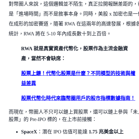
對幣圈人來說，這個邏輯並不陌生，真正拉開報酬差距的，
是「進場時間」而不是敘事本身。同時，美股 x 加密也是一
在成形的加密賽道，隨著 RWA 在這兩年的高速發展，根據
統計，RWA 將在 5-10 年內成長數十到上百倍。
RWA 就是真實資產代幣化，股票作為主流金融資
產，當然不會缺席：
股票上鏈！代幣化股票是什麼？不同模型的技術與權
益差異
股票代幣化時代來臨幣圈用戶的股市指標數據指南！
而現在，幣圈人不只可以鏈上買股票，還可以鏈上參與「未
股票」的 Pre-IPO 標的，在上市前接觸：
SpaceX
：潛在 IPO 估值可能達
1.75 兆美金以上