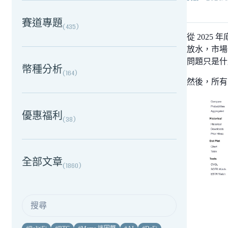
賽道專題
(
435
)
從 202
放水，市場
問題只是什
幣種分析
(
164
)
然後，所有
優惠福利
(
38
)
全部文章
(
1860
)