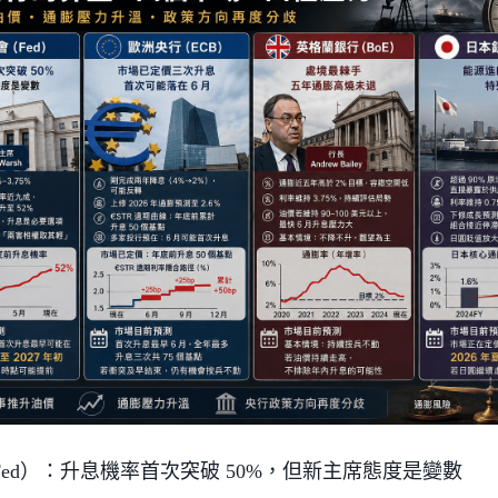
ed）：升息機率首次突破 50%，但新主席態度是變數