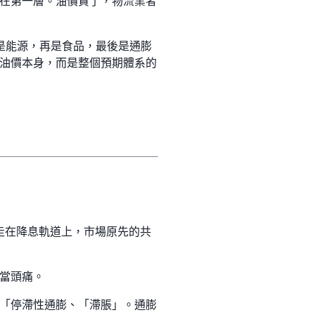
在第一層。油價貴了，物流業者
——先是能源，再是食品，最後是通膨
油價本身，而是整個預期體系的
已走在降息軌道上，市場原先的共
當頭痛。
「停滯性通膨、「滯脹」。通膨