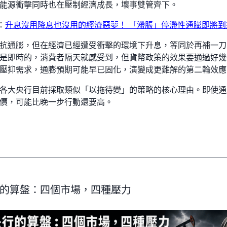
能源衝擊同時也在壓制經濟成長，壞事雙管齊下。
：
升息沒用降息也沒用的經濟惡夢！ 「滯脹」停滯性通膨即將到
抗通膨，但在經濟已經遭受衝擊的環境下升息，等同於再補一刀
是即時的，消費者隔天就感受到，但貨幣政策的效果要通過好幾
壓抑需求，通膨預期可能早已固化，演變成更難解的第二輪效應
各大央行目前採取類似「以拖待變」的策略的核心理由。即使通
價，可能比晚一步行動還要高。
的算盤：四個市場，四種壓力