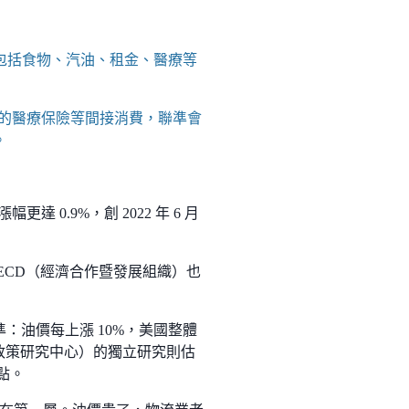
包括食物、汽油、租金、醫療等
付的醫療保險等間接消費，聯準會
。
更達 0.9%，創 2022 年 6 月
ECD（經濟合作暨發展組織）也
基準：油價每上漲 10%，美國整體
經濟政策研究中心）的獨立研究則估
點。