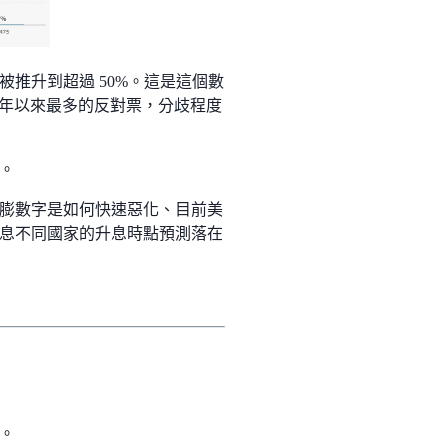
推升到超過 50%。這是這個數
92 年以來最多的反對票，分歧程度
。
膨數字是如何快速惡化、目前美
息不同國家的升息時點預測落在
。