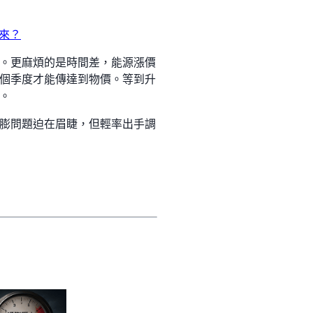
來？
。更麻煩的是時間差，能源漲價
個季度才能傳達到物價。等到升
。
膨問題迫在眉睫，但輕率出手調