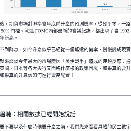
後，期貨市場對聯準會年底前升息的預測機率，從幾乎零，一路被
 50% 門檻。就連 FOMC內部最新的會議紀錄，都出現了自 19
年新高。
不到降息，如今升息似乎已經從一個遙遠的備案，慢慢變成現實
就來談談今年最大的市場變因「美伊戰爭」造成的連鎖反應：通
英國、日本等各大央行又面臨什麼樣的政策困境、如果真的要升
如果真的升息該如何進行資產配置！
眉睫：相關數據已經開始說話
要不要以及什麼時候要升息之前，我們先來看看具體的民生數字