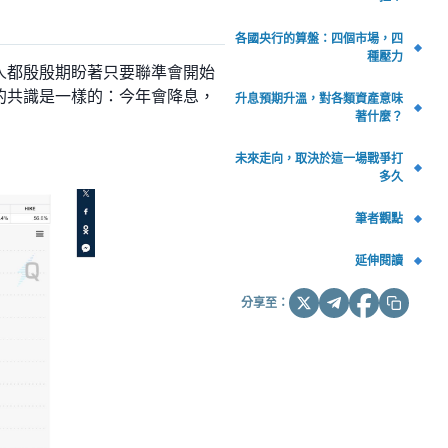
各國央行的算盤：四個市場，四
種壓力
有人都殷殷期盼著只要聯準會開始
者的共識是一樣的：今年會降息，
升息預期升溫，對各類資產意味
著什麼？
未來走向，取決於這一場戰爭打
多久
筆者觀點
延伸閱讀
分享至：