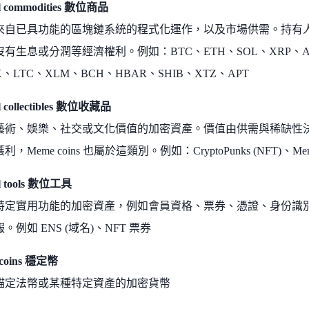
tal commodities 數位商品
來自已具功能的區塊鏈系統的程式化運作，以及市場供需。持有
有生息或分潤等經濟權利。例如：BTC、ETH、SOL、XRP、AD
X、LTC、XLM、BCH、HBAR、SHIB、XTZ、APT
al collectibles 數位收藏品
藝術、娛樂、社交或文化價值的加密資產。價值由供需與稀缺性
，Meme coins 也屬於這類別。例如：CryptoPunks (NFT)、Meme
al tools 數位工具
特定實用功能的加密資產，例如會員資格、票券、憑證、身份識
。例如 ENS (域名)、NFT 票券
lecoins 穩定幣
錨定法幣或某種特定資產的加密貨幣