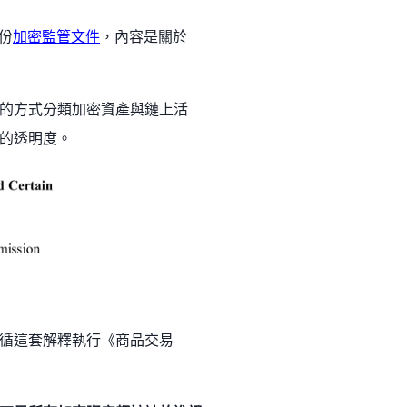
一份
加密監管文件
，內容是關於
以這麼明確的方式分類加密資產與鏈上活
的透明度。
如何依循這套解釋執行《商品交易