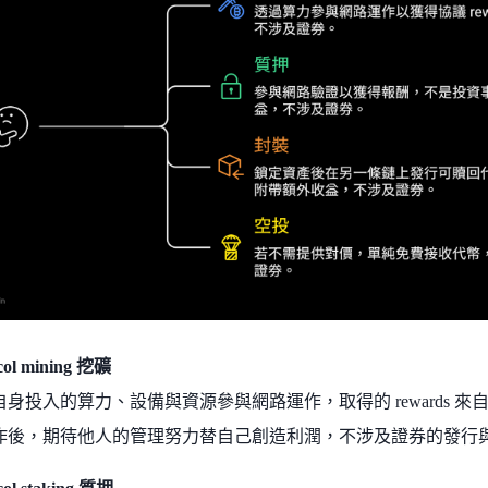
col mining 挖礦
自身投入的算力、設備與資源參與網路運作，取得的 rewards 
作後，期待他人的管理努力替自己創造利潤，不涉及證券的發行