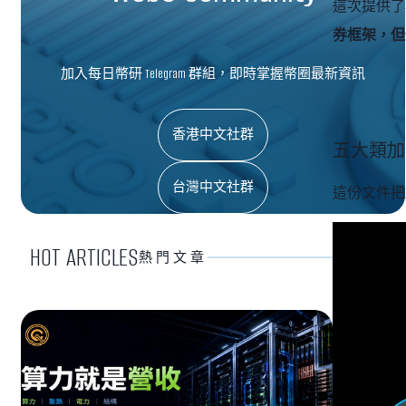
這次提供了
券框架，但
加入每日幣研 Telegram 群組，即時掌握幣圈最新資訊
香港中文社群
五大類加
台灣中文社群
這份文件把
HOT ARTICLES
熱門文章