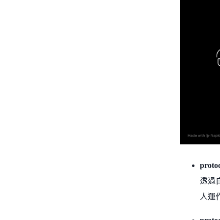
proto
透過
人運