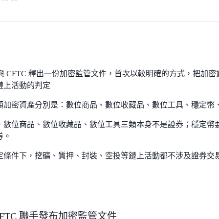
C 與 CFTC 釋出一份加密監管文件，首次以較明確的方式，把
鏈上活動的判定
類加密資產分別是：數位商品、數位收藏品、數位工具、穩定幣
，數位商品、數位收藏品、數位工具三類本身不是證券；穩定幣
券。
定條件下，挖礦、質押、封裝、空投等鏈上活動都不涉及證券交
 CFTC 聯手發布加密監管文件