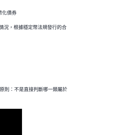
幣化債券
幣看情況，根據穩定幣法規發行的合
原則：不是直接判斷哪一類屬於