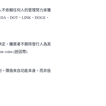
人不依賴任何人的管理努力來獲
A、DOT、LINK、DOGE、
決定，購買者不期待發行人為其
 coins (迷因幣)
別。價值來自功能本身，而非投