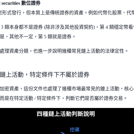
al securities 數位證券
密形式發行，但本質上是傳統證券的資產。例如代幣化股票、代
2、3 類本身都不是證券 (除非涉及其他投資契約)，第 4 類穩定
是，其他不一定，第 5 類就是證券。
處理資產分類，也進一步說明幾種常見鏈上活動的法律定性。
鏈上活動，特定條件下不屬於證券
加密資產，這份文件也處理了幾種市場最常見的鏈上活動，核心
而是在特定活動 / 特定條件下，判斷它們是否屬於證券交易。