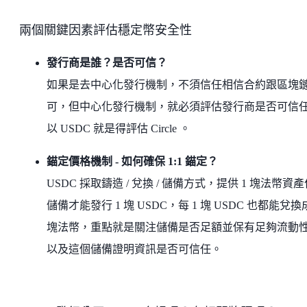
兩個關鍵因素評估穩定幣安全性
發行商是誰？是否可信？
如果是去中心化發行機制，不須信任相信合約跟區塊
可，但中心化發行機制，就必須評估發行商是否可信
以 USDC 就是得評估 Circle 。
錨定價格機制 - 如何確保 1:1 錨定？
USDC 採取鑄造 / 兌換 / 儲備方式，提供 1 塊法幣資
儲備才能發行 1 塊 USDC，每 1 塊 USDC 也都能兌換成
塊法幣，重點就是關注儲備是否足額並保有足夠流動
以及這個儲備證明資訊是否可信任。