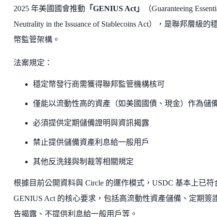
2025 年美國國會推動
「GENIUS Act」
（Guaranteeing Essenti
Neutrality in the Issuance of Stablecoins Act），是聯邦層級
幣監管架構。
法案規定：
穩定幣發行商需獲得聯邦監管機構核可
僅能以流動性高的資產（如美國國債、現金）作為儲
必須提供定期儲備證明與資訊揭露
禁止提供儲備資產利息給一般用戶
其他反洗錢與制裁等相關規定
根據目前公開資料與 Circle 的運作模式，USDC 基本上已符
GENIUS Act 的核心要求，包括高流動性資產儲備、定期簽
告揭露、不提供利息給一般用戶等。