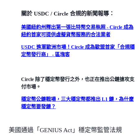
關於 USDC / Circle 合規的新聞報導：
美國紐約州釋出第一張比特幣交易執照 - Circle 成為
紐約首家可提供虛擬貨幣服務的合法業者
USDC 進軍歐洲市場！Circle 成為歐盟首家「合規穩
定幣發行商」 - 區塊客
Circle 除了穩定幣發行之外，也正在推出公鏈搶攻支
付市場。
穩定幣公鏈戰場，三大穩定幣都推出 L1 鏈，為什麼
穩定幣要發鏈？
美國通過「GENIUS Act」穩定幣監管法規