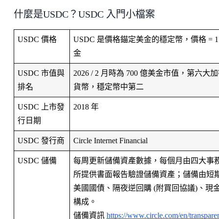
什麼是USDC？USDC 入門小檔案
USDC 價格
USDC 是價格錨定美金的穩定幣，價格 = 1
金
USDC 市值與
2026 / 2 月時為 700 億美金市值，第六大
排名
貨幣，穩定幣中第二
USDC 上市發
2018 年
行日期
USDC 發行商
Circle Internet Financial
USDC 儲備
每周更新儲備資產數據，每個月由四大事
所提供書面報告驗證儲備資產；儲備由短
美國國債、隔夜逆回購 (附買回協議)、現
構成。
儲備資訊 
https://www.circle.com/en/transpare