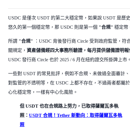
USDC 是僅次 USDT 的第二大穩定幣，如果說 USDT 是歷
悠久的第一個穩定幣，那 USDC 則是第一個
"合規"
穩定幣
所謂
"合規"
：USDC 背後發行商 Circle 受到政府監管，符
關規定，
資產儲備經四大事務所驗證，每月提供儲備證明報
USDC 發行商 Circle 也於 2025 / 6 月在紐約證交所掛牌上市
一些對 USDT 的常見批評，例如不合規、未做過全面審計
對監管的不透明等，在 USDC 上都不存在，不過兩者都屬
心化穩定幣，一樣有中心化風險。
但 USDT 也在合規路上努力，已取得薩爾瓦多執
照：
USDT 合規！Tether 新動向：取得薩爾瓦多執
照