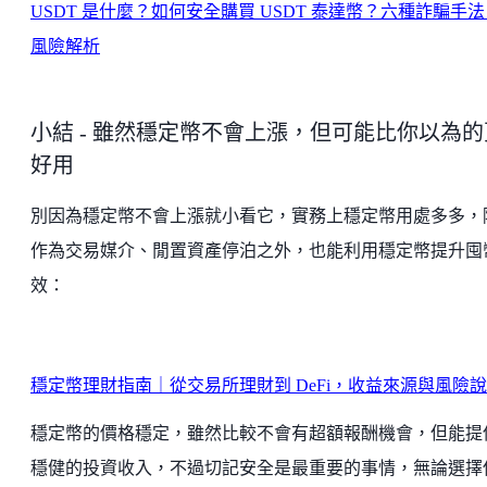
USDT 是什麼？如何安全購買 USDT 泰達幣？六種詐騙手
風險解析
小結 - 雖然穩定幣不會上漲，但可能比你以為的
好用
別因為穩定幣不會上漲就小看它，實務上穩定幣用處多多，
作為交易媒介、閒置資產停泊之外，也能利用穩定幣提升囤
效：
穩定幣理財指南｜從交易所理財到 DeFi，收益來源與風險
穩定幣的價格穩定，雖然比較不會有超額報酬機會，但能提
穩健的投資收入，不過切記安全是最重要的事情，無論選擇