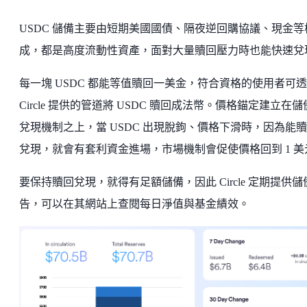
USDC 儲備主要由短期美國國債、隔夜逆回購協議、現金等
成，都是高度流動性資產，面對大量贖回壓力時也能快速兌
每一塊 USDC 都能等值贖回一美金，符合資格的使用者可
Circle 提供的管道將 USDC 贖回成法幣。價格錨定建立在
兌現機制之上，當 USDC 出現脫鉤、價格下滑時，因為能
兌現，就會有套利資金進場，市場機制會促使價格回到 1 美
要保持贖回兌現，就得有足額儲備，因此 Circle 定期提供儲
告，可以在其網站上查閱每日淨值與基金績效。