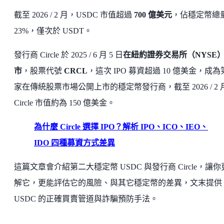
截至 2026 / 2 月，USDC 市值超過
700 億美元
，佔穩定幣總
23%，僅次於 USDT。
發行商 Circle 於 2025 / 6 月 5 日
在紐約證券交易所（NYSE
市
，股票代號
CRCL
，這次 IPO 募資超過 10 億美金，成
家在傳統股票市場公開上市的穩定幣發行商，截至 2026 / 2 
Circle 市值約為 150 億美金。
為什麼 Circle 選擇 IPO？解析 IPO、ICO、IEO、
IDO 四種募資方式差異
這篇文章會介紹第二大穩定幣 USDC 與發行商 Circle，讓
解它，更能評估它的風險、與其它穩定幣的差異，文末提供
USDC 的正確買賣管道與詐騙預防手法。