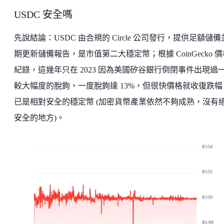
USDC 安全嗎
先說結論：USDC 由合規的 Circle 公司發行，提供足額儲
期更新儲備報告，是市值第二大穩定幣；根據 CoinGecko 價
紀錄，這幾年只在 2023 因為美國矽谷銀行倒閉事件出現過
較大幅度的脫鉤，一度脫鉤達 13%，但很快價格就收復跌幅
已是相對安全的穩定幣 (加密貨幣產業依然不夠成熟，沒有
安全的地方)。