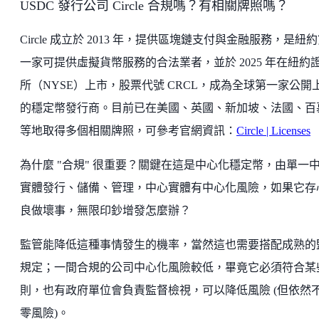
USDC 發行公司 Circle 合規嗎？有相關牌照嗎？
Circle 成立於 2013 年，提供區塊鏈支付與金融服務，是紐
一家可提供虛擬貨幣服務的合法業者，並於 2025 年在紐約
所（NYSE）上市，股票代號 CRCL，成為全球第一家公開
的穩定幣發行商。目前已在美國、英國、新加坡、法國、百
等地取得多個相關牌照，可參考官網資訊：
Circle | Licenses
為什麼 "合規" 很重要？關鍵在這是中心化穩定幣，由單一
實體發行、儲備、管理，中心實體有中心化風險，如果它存
良做壞事，無限印鈔增發怎麼辦？
監管能降低這種事情發生的機率，當然這也需要搭配成熟的
規定；一間合規的公司中心化風險較低，畢竟它必須符合某
則，也有政府單位會負責監督檢視，可以降低風險 (但依然
零風險)。