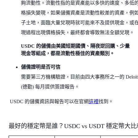
夠流動性。流動性指的是資產能以多快的速度、多低
格損失變現，如果儲備資產是流動性較差的資產，例
子土地，面臨大量兌現時就可能來不及提供現金，或
現過程出現價格損失，最終都會導致無法全額兌現。
USDC 的儲備由美國短期國債、隔夜逆回購、少量
現金等組成，都是流動性極佳的資產類別。
儲備證明是否可信
需要第三方機構驗證，目前由四大事務所之一的 Deloitt
(德勤) 每月提供簽證報告。
USDC 的儲備資訊與報告可以在官網
這裡
找到。
最好的穩定幣是誰？USDC vs USDT 穩定幣大