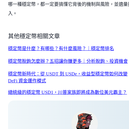
哪一種穩定幣，都一定要搞懂它背後的機制與風險，並適量
入。
其他穩定幣相關文章
穩定幣是什麼？有哪些？有什麼風險？｜穩定幣排名
穩定幣脫鉤怎麼辦？五招讓你賺更多｜分析脫鉤、投資機會
穩定幣新時代：從 USDT 到 USDe，收益型穩定幣如何改變
DeFi 資金運作模式
總統級的穩定幣 USD1，川普家族即將成為數位美元霸主？