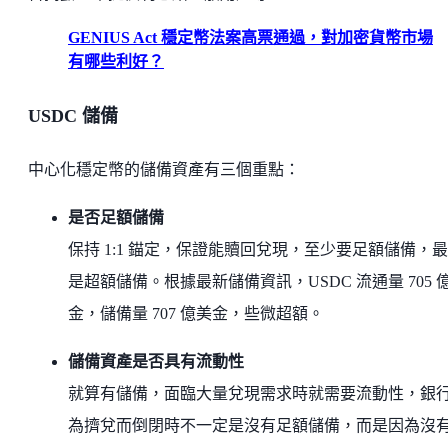
GENIUS Act 穩定幣法案高票通過，對加密貨幣市場
有哪些利好？
USDC 儲備
中心化穩定幣的儲備資產有三個重點：
是否足額儲備
保持 1:1 錨定，保證能贖回兌現，至少要足額儲備，
是超額儲備。根據最新儲備資訊，USDC 流通量 705 
金，儲備量 707 億美金，些微超額。
儲備資產是否具有流動性
就算有儲備，面臨大量兌現需求時就需要流動性，銀
為擠兌而倒閉時不一定是沒有足額儲備，而是因為沒