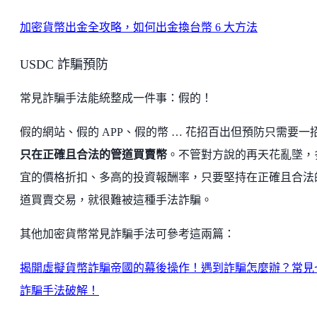
加密貨幣出金全攻略，如何出金換台幣 6 大方法
USDC 詐騙預防
常見詐騙手法能統整成一件事：假的！
假的網站、假的 APP、假的幣 … 花招百出但預防只需要一
只在正確且合法的管道買賣幣
。不管對方說的再天花亂墜，
宜的價格折扣、多高的投資報酬率，只要堅持在正確且合法
道買賣交易，就很難被這種手法詐騙。
其他加密貨幣常見詐騙手法可參考這兩篇：
揭開虛擬貨幣詐騙帝國的幕後操作！遇到詐騙怎麼辦？常見
詐騙手法破解！