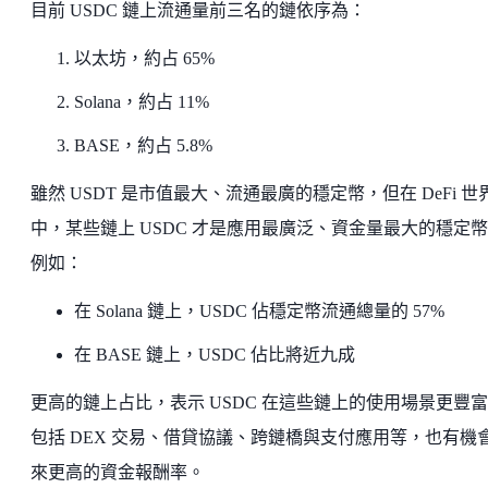
目前 USDC 鏈上流通量前三名的鏈依序為：
以太坊，約占 65%
Solana，約占 11%
BASE，約占 5.8%
雖然 USDT 是市值最大、流通最廣的穩定幣，但在 DeFi 世
中，某些鏈上 USDC 才是應用最廣泛、資金量最大的穩定
例如：
在 Solana 鏈上，USDC 佔穩定幣流通總量的 57%
在 BASE 鏈上，USDC 佔比將近九成
更高的鏈上占比，表示 USDC 在這些鏈上的使用場景更豐
包括 DEX 交易、借貸協議、跨鏈橋與支付應用等，也有機
來更高的資金報酬率。