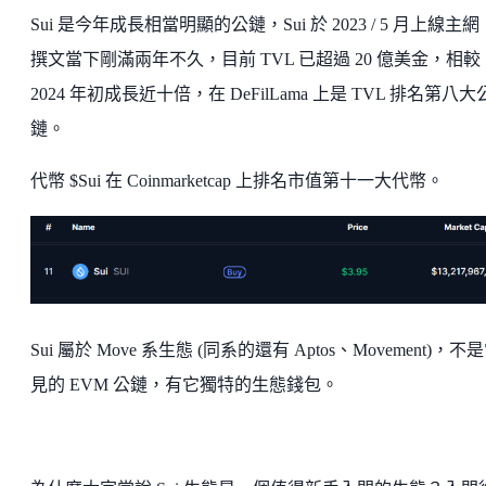
Sui 是今年成長相當明顯的公鏈，Sui 於 2023 / 5 月上線主
撰文當下剛滿兩年不久，目前 TVL 已超過 20 億美金，相較
2024 年初成長近十倍，在 DeFilLama 上是 TVL 排名第八大
鏈。
代幣 $Sui 在 Coinmarketcap 上排名市值第十一大代幣。
Sui 屬於 Move 系生態 (同系的還有 Aptos、Movement)，不
見的 EVM 公鏈，有它獨特的生態錢包。