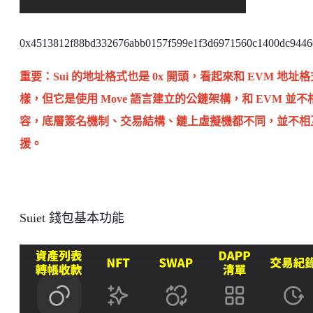
0x4513812f88bd332676abb0157f599e1f3d6971560c1400dc9446
重要：Sui 的地址格式也是 0x 開頭，看起來和 EVM 地址
樣，但它是使用 Move 語言建立的公鏈架構，和 EVM 並不
容，底層簽名機制、交易結構、鏈上虛擬機都不同，並不相
援。
Suiet 錢包基本功能