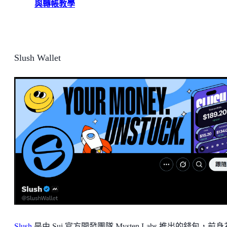
與轉帳教學
Slush Wallet
Slush
是由 Sui 官方開發團隊 Mysten Labs 推出的錢包，前身