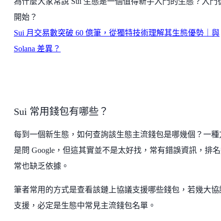
為什麼大家常說 Sui 生態是一個值得新手入門的生態？入門
開始？
Sui 月交易數突破 60 億筆，從獨特技術理解其生態優勢｜與
Solana 差異？
Sui 常用錢包有哪些？
每到一個新生態，如何查詢該生態主流錢包是哪幾個？一種
是問 Google，但這其實並不是太好找，常有錯誤資訊，排
常也缺乏依據。
筆者常用的方式是查看該鏈上協議支援哪些錢包，若幾大協
支援，必定是生態中常見主流錢包名單。