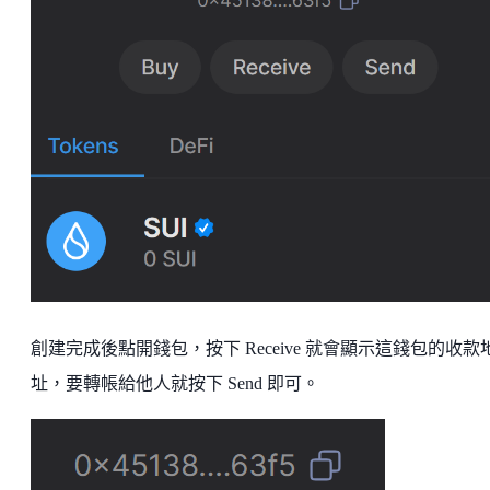
創建完成後點開錢包，按下 Receive 就會顯示這錢包的收款
址，要轉帳給他人就按下 Send 即可。