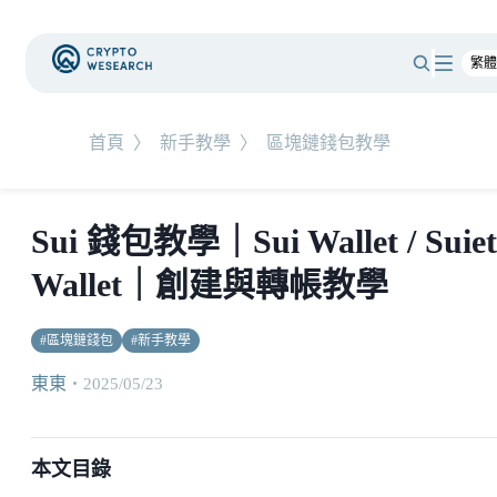
首頁
〉
新手教學
〉
區塊鏈錢包教學
Sui 錢包教學｜Sui Wallet / Suiet
Wallet｜創建與轉帳教學
#
區塊鏈錢包
#
新手教學
東東
・
2025/05/23
本文目錄