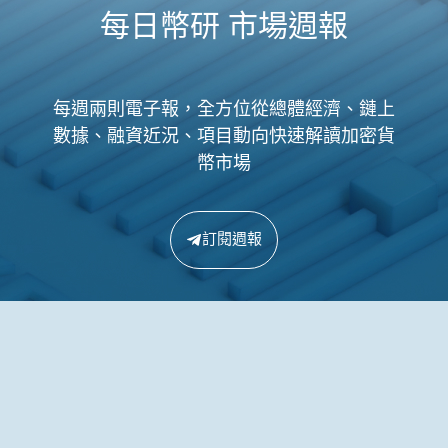
每日幣研 市場週報
每週兩則電子報，全方位從總體經濟、鏈上
數據、融資近況、項目動向快速解讀加密貨
幣市場
訂閱週報