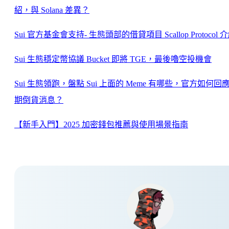
紹，與 Solana 差異？
Sui 官方基金會支持- 生態頭部的借貸項目 Scallop Protocol 
Sui 生態穩定幣協議 Bucket 即將 TGE，最後嚕空投機會
Sui 生態領跑，盤點 Sui 上面的 Meme 有哪些，官方如何回
期倒貨消息？
【新手入門】2025 加密錢包推薦與使用場景指南