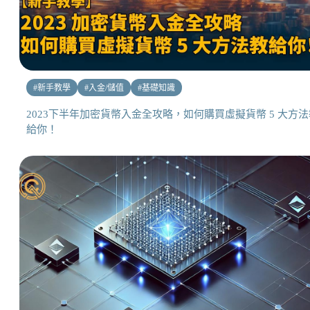
#
新手教學
#
入金/儲值
#
基礎知識
2023下半年加密貨幣入金全攻略，如何購買虛擬貨幣 5 大方法
給你！