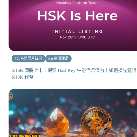
#
交易所開戶註冊
#
交易所活動
$HSK 即將上市：探索 HashKey 生態代幣潛力｜如何搶先獲得
$HSK 代幣