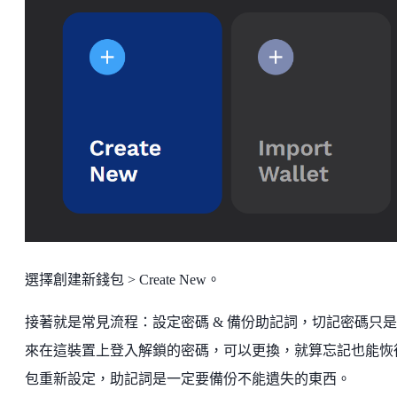
選擇創建新錢包 > Create New。
接著就是常見流程：設定密碼 & 備份助記詞，切記密碼只
來在這裝置上登入解鎖的密碼，可以更換，就算忘記也能恢
包重新設定，助記詞是一定要備份不能遺失的東西。