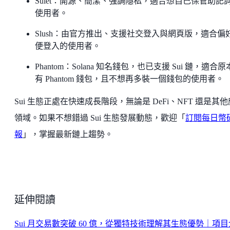
Suiet：開源、簡潔、強調隱私，適合想自己保管助記
使用者。
Slush：由官方推出、支援社交登入與網頁版，適合偏
便登入的使用者。
Phantom：Solana 知名錢包，也已支援 Sui 鏈，適合
有 Phantom 錢包，且不想再多裝一個錢包的使用者。
Sui 生態正處在快速成長階段，無論是 DeFi、NFT 還是其
領域。如果不想錯過 Sui 生態發展動態，歡迎「
訂閱每日幣
報
」，掌握最新鏈上趨勢。
延伸閱讀
Sui 月交易數突破 60 億，從獨特技術理解其生態優勢｜項目