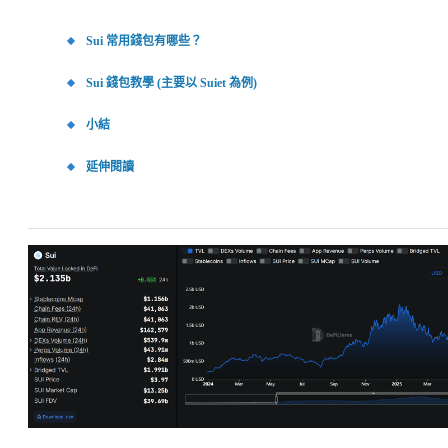
Sui 常用錢包有哪些？
Sui 錢包教學 (主要以 Suiet 為例)
小結
延伸閱讀