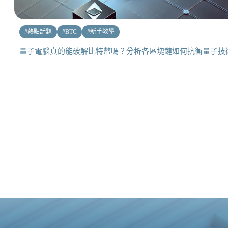
#
熱點話題
#
BTC
#
新手教學
量子電腦真的能破解比特幣嗎？分析各區塊鏈如何抗衡量子技