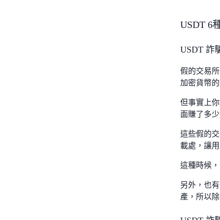
USDT
USDT 
假的交易所
加密貨幣的
但事實上你
面賺了多少
這些假的交易
載處，讓用
這種時候，
另外，也有
產，所以除