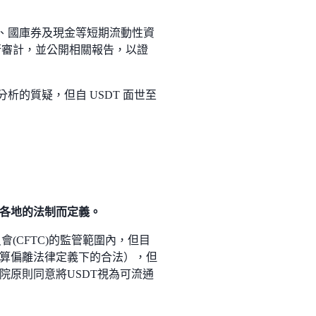
據、國庫券及現金等短期流動性資
行審計，並公開相關報告，以證
析的質疑，但自 USDT 面世至
乎各地的法制而定義。
會(CFTC)的監管範圍內，但目
算偏離法律定義下的合法），但
院原則同意將USDT視為可流通