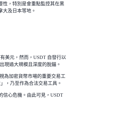
重要性，特別是會重點監控其在黑
拿大及日本等地。
持有美元，然而，USDT 自發行以
出現過大規模且深度的脫錨。
被視為加密貨幣市場的重要交易工
產」，乃至作為合法交易工具。
的信心危機。由此可見，USDT