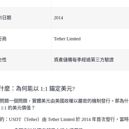
上市日期
2014
行商
Tether Limited
全性
資產儲備每季經過第三方驗證
是什麼：為何能以 1:1 錨定美元?
問題一個問題，實體美元由美國政權以嚴密的機制發行。那為什麼 
1:1 的美元價值？
USDT（Tether）由 Tether Limited 於 2014 年首次