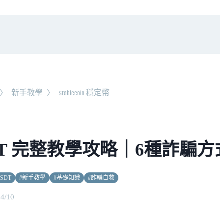
〉
新手教學
〉
Stablecoin 穩定幣
DT 完整教學攻略｜6種詐騙
SDT
#
新手教學
#
基礎知識
#
詐騙自救
04/10