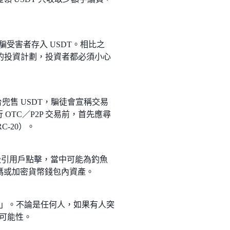
誘騙受害者存入 USDT。相比之
報率的投資計劃，投資者都必須小心
等平台兜售 USDT，騙徒會宣稱交易
OTC／P2P 交易前，首先應尋
C-20）。
由吸引用戶點擊，當中可能為釣魚
碼或加密貨幣錢包內資產。
」。不論是任何人，如果有人突
的可能性。