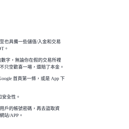
至也具備一些儲值/入金和交易
T。
改的數字，無論你在假的交易所裡
不只空歡喜一場，還賠了本金。
gle 首頁第一條，或是 App 下
和安全性。
用戶的帳號密碼，再去盜取資
站/APP。