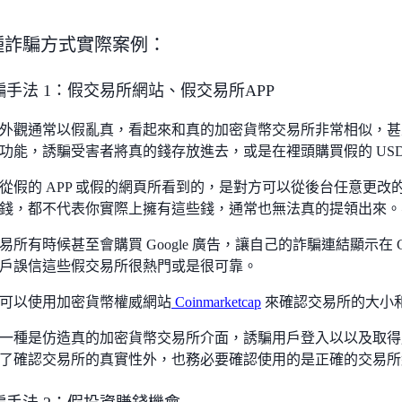
 6種詐騙方式實際案例：
詐騙手法 1：假交易所網站、假交易所APP
外觀通常以假亂真，看起來和真的加密貨幣交易所非常相似，甚
功能，誘騙受害者將真的錢存放進去，或是在裡頭購買假的 USD
從假的 APP 或假的網頁所看到的，是對方可以從後台任意更
錢，都不代表你實際上擁有這些錢，通常也無法真的提領出來。
所有時候甚至會購買 Google 廣告，讓自己的詐騙連結顯示在 Goo
戶誤信這些假交易所很熱門或是很可靠。
可以使用加密貨幣權威網站
Coinmarketcap
來確認交易所的大小
一種是仿造真的加密貨幣交易所介面，誘騙用戶登入以以及取得
了確認交易所的真實性外，也務必要確認使用的是正確的交易所網