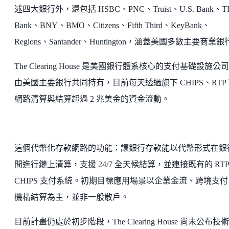
述四大銀行外，還包括 HSBC、PNC、Truist、U.S. Bank、T
Bank、BNY、BMO、Citizens、Fifth Third、KeyBank、
Regions、Santander、Huntington，涵蓋美國多數主要商業
The Clearing House 是美國銀行體系核心的支付基礎設施公
由美國主要銀行共同持有，目前每天透過旗下 CHIPS、RTP
網路清算與結算超過 2 兆美金的資金流動。
這個代幣化存款網路的功能：讓銀行存款能以代幣形式在銀
間進行鏈上清算，支援 24/7 全天候結算，並連接既有的 RT
CHIPS 支付系統。初期目標應用場景以企業金流、跨境支付
機構結算為主，並非一般散戶。
目前計畫仍處於初步階段，The Clearing House 尚未公布技