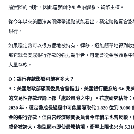
前實際的
“錢”
，因此這就關係到金融體系、貨幣主權。
從今年以來美國法案關鍵爭議點就能看出，穩定幣確實會影
銀行。
如果穩定幣可以很方便地被持有、轉移，還能簡單地得到收
那它就會變成銀行存款的強力競爭者，可能會從金融體系中
大量存款。
Q：銀行存款影響可能有多大？
A：美國財政部顧問委員會曾指出，美國銀行體系約 6.6 兆
的交易性存款理論上都「處於風險之中」。花旗研究估計：
2030 年，穩定幣成長過程中可能實際取代 1,820 億到 9,080
金的銀行存款。但白宮經濟顧問委員會今年稍早也曾反駁，
威脅被誇大，模型顯示即使最壞情境，衝擊上限也只有 5,310