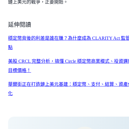
鏈上美元的戰爭，正要開始。
延伸閱讀
穩定幣背後的利差是誰在賺？為什麼成為 CLARITY Act 監
點
美股 CRCL 完整分析，搞懂 Circle 穩定幣商業模式、投資
目標價格！
華爾街正在打造鏈上美元基建：穩定幣、支付、結算、資產
化