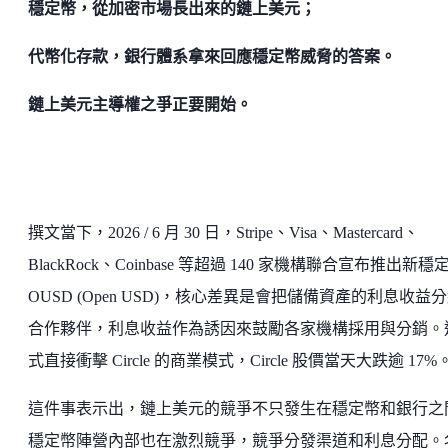
穩定幣，從加密市場長出來的鏈上美元；
代幣化存款，銀行體系拿來回應穩定幣威脅的答案。
鏈上美元主導權之爭正要開始。
撰文當下，2026 / 6 月 30 日，Stripe、Visa、Mastercard、
BlackRock、Coinbase 等超過 140 家機構聯合宣布推出新穩
OUSD (Open USD)，核心差異是會把儲備資產的利息收益
合作夥伴，利息收益作為誘因來鼓勵各家機構採用與分銷。
式直接衝擊 Circle 的商業模式，Circle 股價當天大跌逾 17%
這件事表示出，鏈上美元的競爭不只發生在穩定幣和銀行之
穩定幣陣營內部也在激烈競爭，競爭分發渠道和利息分配。