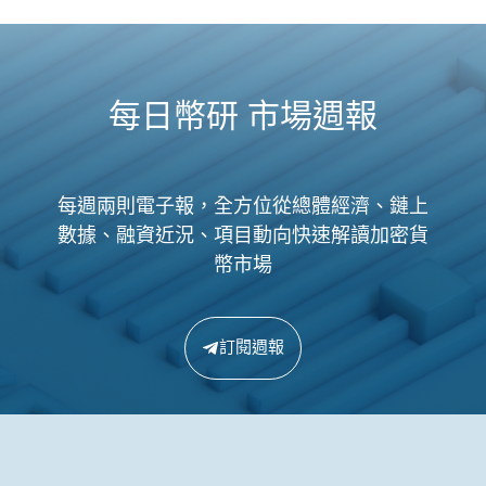
每日幣研 市場週報
每週兩則電子報，全方位從總體經濟、鏈上
數據、融資近況、項目動向快速解讀加密貨
幣市場
訂閱週報