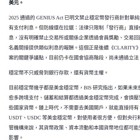
美元。
2025 通過的 GENIUS Act 已明文禁止穩定幣發行商針對單
有支付利息。但防線還在拉鋸：法律只限制「發行商」直接
息，沒有明確禁止交易所或關係企業透過會員獎勵、交易回
名義間接提供類似利息的報酬。這個正是後續《CLARITY
案的關鍵爭議點，目前仍卡在國會協商階段，尚未通過立法
穩定幣不只威脅到銀行存款，還有貨幣主權。
目前穩定幣幾乎都是美金穩定幣，BIS 研究指出，如果未來
愈多跨境支付、儲蓄和結算都透過美金穩定幣完成，會擠壓
些國家貨幣。鏈上時代，不需要去美國開戶，就能直接持有
USDT、USDC 等美金穩定幣，對使用者很方便，但對央行
管機構來說，其貨幣政策、資本流動和本國貨幣地位都可能
影響。