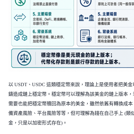
以 USDT、USDC 這類穩定幣來說，理論上是使用者把美金
鑄造成鏈上穩定幣。穩定幣可以理解為該美金的鏈上版本，
需要也能把穩定幣贖回為原本的美金，雖然依舊有轉換成本
備資產風險、平台風險等等，但可理解為錢在自己手上 (類
金，只是以加密形式存在)。