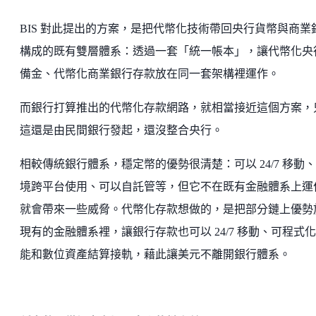
BIS 對此提出的方案，是把代幣化技術帶回央行貨幣與商業
構成的既有雙層體系：透過一套「統一帳本」，讓代幣化央
備金、代幣化商業銀行存款放在同一套架構裡運作。
而銀行打算推出的代幣化存款網路，就相當接近這個方案，
這還是由民間銀行發起，還沒整合央行。
相較傳統銀行體系，穩定幣的優勢很清楚：可以 24/7 移動
境跨平台使用、可以自託管等，但它不在既有金融體系上運
就會帶來一些威脅。代幣化存款想做的，是把部分鏈上優勢
現有的金融體系裡，讓銀行存款也可以 24/7 移動、可程式
能和數位資產結算接軌，藉此讓美元不離開銀行體系。