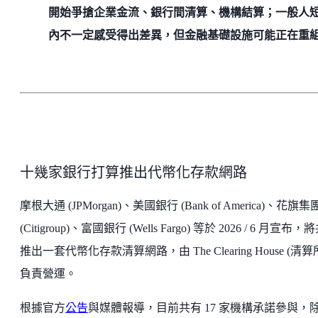
開始爭搶企業金流、銀行間清算、機構結算；一般人
內不一定感受得出差異，但金融基礎設施可能正在重
十幾家銀行打算推出代幣化存款網路
摩根大通 (JPMorgan)、美國銀行 (Bank of America)、花旗集
(Citigroup)、富國銀行 (Wells Fargo) 等於 2026 / 6 月宣布
推出一套代幣化存款清算網路，由 The Clearing House (清算
負責營運。
根據官方
公告
與媒體報導，目前共有 17 家機構承諾參與，