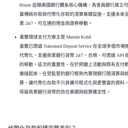
House 這類美國銀行體系核心機構，為會員銀行建立
蓋傳統存款與代幣化存款的清算基礎設施，支援未來
業 24/7、可互通的現金與證券移動。
滙豐環球支付方案主管 Manish Kohli
滙豐已透過 Tokenised Deposit Service 在全球多個市
代幣化，支援商業銀行貨幣 24/7、合規、可透過 API 
的移動。這次的重要性，在於把鏈上活動與既有支付
連接起來，在受監管的銀行框架內實現銀行間清算與
算，讓代幣化存款不只具備可程式化與更豐富的資料
保留商業銀行貨幣的信任基礎與結算確定性。