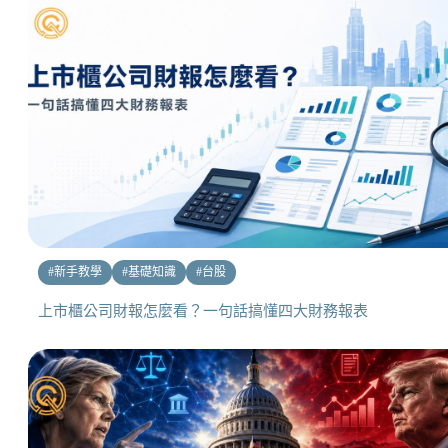
#
新手教學
#
基礎知識
#
台股
上市櫃公司財報怎麼看？一句話搞懂四大財務報表