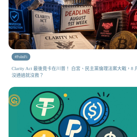
#
PolitiFi
Clarity Act 最後竟卡在川普！ 白宮、民主黨倫理法案大戰，8 
沒通過就沒救？