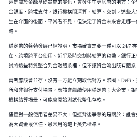
這是關於金融基礎設施的變化，會發生在更底層的地方：企
金調度、跨境支付，銀行機構間清算、結算、交割。這些大
生在介面的後面，平常看不見，但決定了資金未來會走哪一
路。
穩定幣的蓬勃發展已經證明，市場確實需要一種可以 24/7 存
在、跨境跨平台使用、近乎及時交割與結算的貨幣。銀行正
試將這些特質整合到金融體系裡，但不讓資金流出既有體系
兩者應該會並存，沒有一方能立刻取代對方。幣圈、DeFi、
所和非銀行支付場景，應該會繼續使用穩定幣；大企業、銀
機構結算場景，可能會開始測試代幣化存款。
儘管對一般使用者差異不大，但這背後爭奪的是關於：誰會
為大資金最信任、最常用的鏈上美元標準。