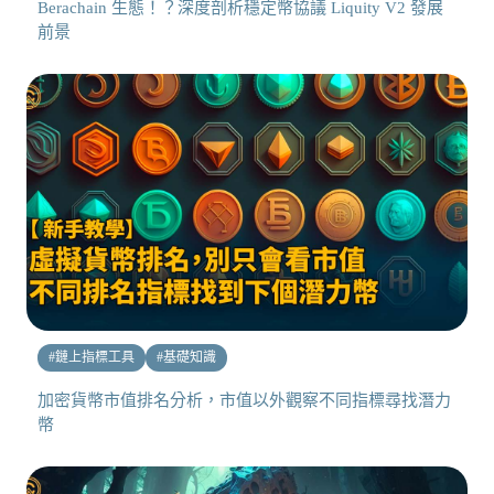
Berachain 生態！？深度剖析穩定幣協議 Liquity V2 發展
前景
#
鏈上指標工具
#
基礎知識
加密貨幣市值排名分析，市值以外觀察不同指標尋找潛力
幣