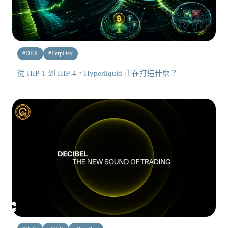
#
DEX
#
PerpDex
從 HIP-1 到 HIP-4，Hyperliquid 正在打造什麼？