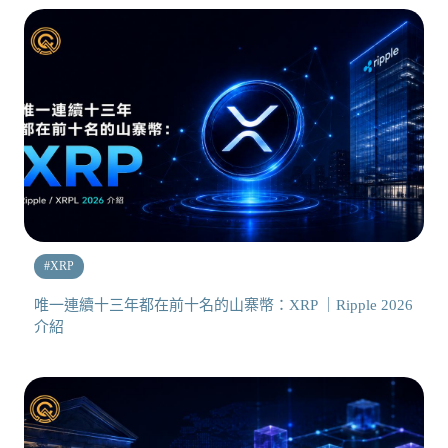
#
XRP
唯一連續十三年都在前十名的山寨幣：XRP ｜Ripple 2026
介紹