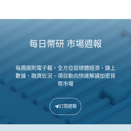
每日幣研 市場週報
每週兩則電子報，全方位從總體經濟、鏈上
數據、融資近況、項目動向快速解讀加密貨
幣市場
訂閱週報