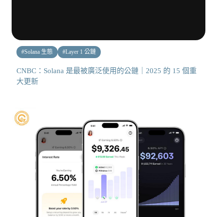
#
Solana 生態
#
Layer 1 公鏈
CNBC：Solana 是最被廣泛使用的公鏈｜2025 的 15 個重
大更新