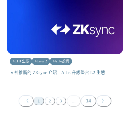
#
ETH 生態
#
Layer 2
#
A16z投資
Ｖ神推薦的 ZKsync 介紹｜Atlas 升級整合 L2 生態
〈
...
14
〉
1
2
3