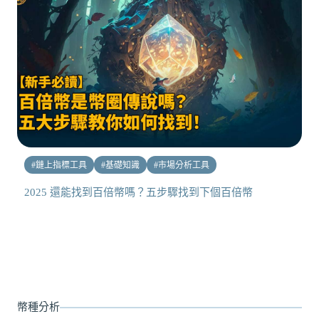
#
鏈上指標工具
#
基礎知識
#
市場分析工具
2025 還能找到百倍幣嗎？五步驟找到下個百倍幣
幣種分析