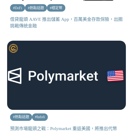
#
DeFi
#
熱點話題
#
穩定幣
借貸龍頭 AAVE 推出儲蓄 App，百萬美金存款保險，出圈
挑戰傳統金融
#
熱點話題
#
Infofi
預測市場龍頭之戰：Polymarket 重返美國，將推出代幣