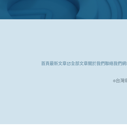
首頁
最新文章
全部文章
關於我們
聯絡我們
網
©台灣