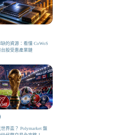
缺的資源：看懂 CoWoS
與台股受惠產業鏈
界盃？ Polymarket 盤