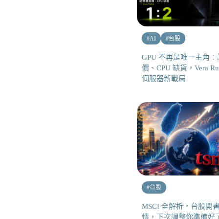
#
AI
#
台股
GPU 不再是唯一主角
價、CPU 缺貨，Vera Rub
伺服器新戰局
#
台股
MSCI 全解析，台股開
情，下次調整你準備好