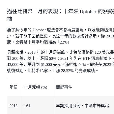
過往比特幣十月的表現：十年來 Uptober 的漲勢
據
要了解今年的 Uptober 魔法會不會再度重現，以及能夠漲到
少，就不能不回顧歷史，長達十年的數據統計顯示，從 2013
起，比特幣十月平均漲幅為「22%」
具體來說，2013 年的十月是巔峰，比特幣價格從 120 美元
到 200 美元以上，漲幅 60%；2021 年則在 ETF 消息刺激下
43,000 美元攀升到 61,000 美元，漲幅逾 40%。即使在 2023
後復甦期，比特幣也拿下上漲 28.52% 的亮眼成績。
年份
十月漲幅 (%)
關鍵事件
2013
+61
早期採用浪潮，中國市場興起