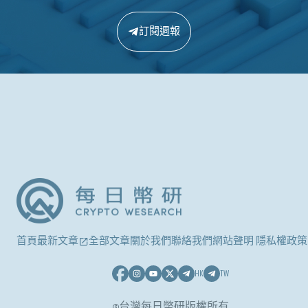
訂閱週報
首頁
最新文章
全部文章
關於我們
聯絡我們
網站聲明 隱私權政策
HK
TW
©台灣每日幣研版權所有