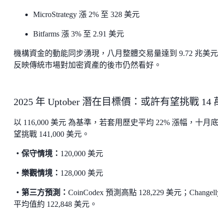
MicroStrategy 漲 2% 至 328 美元
Bitfarms 漲 3% 至 2.91 美元
機構資金的動能同步湧現，八月整體交易量達到 9.72 兆美
反映傳統市場對加密資產的後市仍然看好。
2025 年 Uptober 潛在目標價：或許有望挑戰 14 
以 116,000 美元 為基準，若套用歷史平均 22% 漲幅，十月
望挑戰 141,000 美元。
・保守情境：
120,000 美元
・樂觀情境：
128,000 美元
・第三方預測：
CoinCodex 預測高點 128,229 美元；Changell
平均值約 122,848 美元。