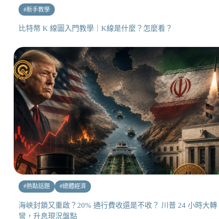
#
新手教學
比特幣 K 線圖入門教學｜K線是什麼？怎麼看？
#
熱點話題
#
總體經濟
海峽封鎖又重啟？20% 通行費收還是不收？ 川普 24 小時大轉
彎，升息現況盤點