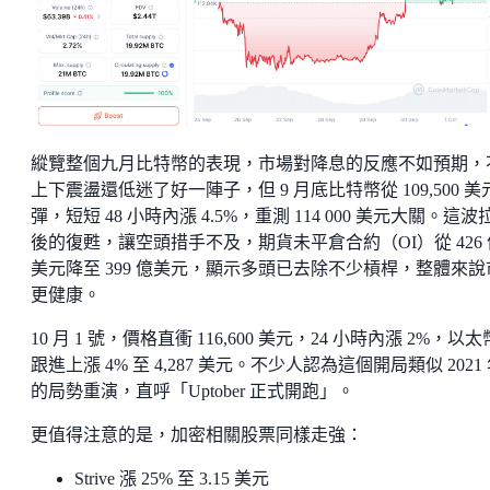
縱覽整個九月比特幣的表現，市場對降息的反應不如預期，
上下震盪還低迷了好一陣子，但 9 月底比特幣從 109,500 美
彈，短短 48 小時內漲 4.5%，重測 114 000 美元大關。這波
後的復甦，讓空頭措手不及，期貨未平倉合約（OI）從 426 
美元降至 399 億美元，顯示多頭已去除不少槓桿，整體來說
更健康。
10 月 1 號，價格直衝 116,600 美元，24 小時內漲 2%，以
跟進上漲 4% 至 4,287 美元。不少人認為這個開局類似 2021
的局勢重演，直呼「Uptober 正式開跑」。
更值得注意的是，加密相關股票同樣走強：
Strive 漲 25% 至 3.15 美元