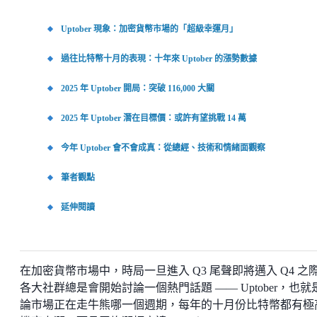
Uptober 現象：加密貨幣市場的「超級幸運月」
過往比特幣十月的表現：十年來 Uptober 的漲勢數據
2025 年 Uptober 開局：突破 116,000 大關
2025 年 Uptober 潛在目標價：或許有望挑戰 14 萬
今年 Uptober 會不會成真：從總經、技術和情緒面觀察
筆者觀點
延伸閱讀
在加密貨幣市場中，時局一旦進入 Q3 尾聲即將邁入 Q4 之
各大社群總是會開始討論一個熱門話題 —— Uptober，也就
論市場正在走牛熊哪一個週期，每年的十月份比特幣都有極