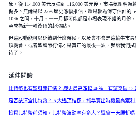
象，從 114,000 美元反彈到 116,000 美元後，市場氛圍明顯
偏多。無論是以 22% 歷史漲幅推估，還是較為保守估計的 5
10％ 之間，十月、十一月都可能都是市場表現不錯的月份
至成為新一輪衝頂的起漲點。
但這股動能可以延續到什麼時候，以及會不會是這輪牛市最
頂機會，或者聖誕節行情才是真正的最後一波，就讓我們拭
待了。
延伸閱讀
比特幣也有聖誕節行情？ 歷史最高漲幅 46％，有望突破 12
是否該清倉比特幣？ 5 大逃頂指標，抓準賣出時機最高獲利
投資比特幣前須知，比特幣波動率有多大？還會一天腰斬嗎