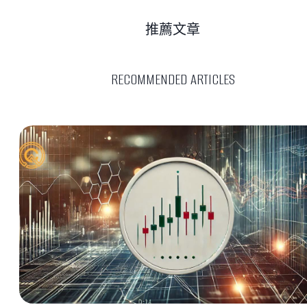
推薦文章
RECOMMENDED ARTICLES