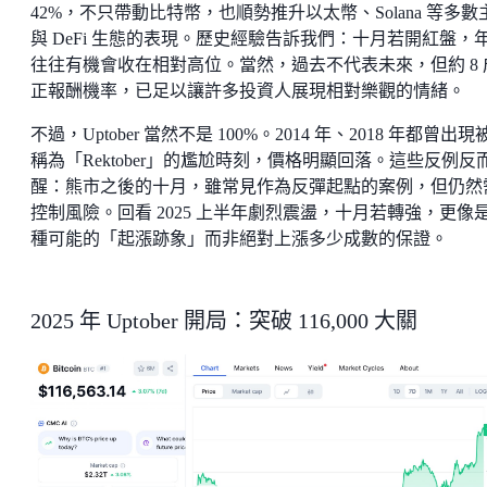
42%，不只帶動比特幣，也順勢推升以太幣、Solana 等多數
與 DeFi 生態的表現。歷史經驗告訴我們：十月若開紅盤，
往往有機會收在相對高位。當然，過去不代表未來，但約 8 
正報酬機率，已足以讓許多投資人展現相對樂觀的情緒。
不過，Uptober 當然不是 100%。2014 年、2018 年都曾出現
稱為「Rektober」的尷尬時刻，價格明顯回落。這些反例反
醒：熊市之後的十月，雖常見作為反彈起點的案例，但仍然
控制風險。回看 2025 上半年劇烈震盪，十月若轉強，更像
種可能的「起漲跡象」而非絕對上漲多少成數的保證。
2025 年 Uptober 開局：突破 116,000 大關