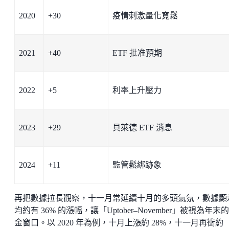
2020
+30
疫情刺激量化寬鬆
2021
+40
ETF 批准預期
2022
+5
利率上升壓力
2023
+29
貝萊德 ETF 消息
2024
+11
監管鬆綁跡象
再把數據拉長觀察，十一月常延續十月的多頭氣氛，數據顯
均約有 36% 的漲幅，讓「Uptober–November」被視為年末
金窗口。以 2020 年為例，十月上漲約 28%，十一月再衝約