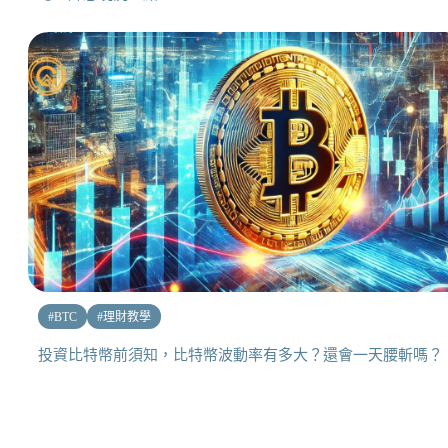
#
BTC
#
理財教學
投資比特幣前須知，比特幣波動率有多大？還會一天腰斬嗎？