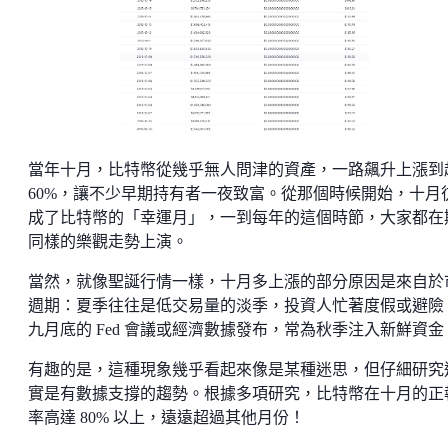
當年十月，比特幣從幾乎無人問津的資產，一路飆升上漲到
60%，讓不少早期持有者一夜致富。從那個時候開始，十月
成了比特幣的「幸運月」，一到每年的這個時節，大家都在
同樣的樂觀走勢上演。
當然，就像聖誕行情一樣，十月多上漲的部分原因是來自於
週期：夏季往往是低交易量的淡季，投資人忙著度假或避險
九月底的 Fed 會議或經濟數據發布，常為秋季注入新鮮資金
有趣的是，這種現象幾乎看起來像是某種迷思，但仔細研究
實是有數據支撐的趨勢。根據多項研究，比特幣在十月的正
率高達 80% 以上，遠遠超過其他月份！