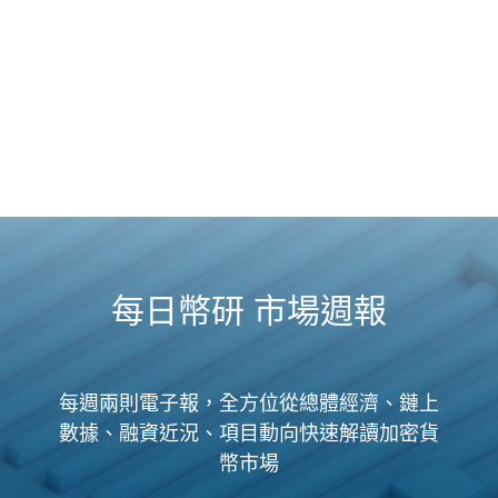
每日幣研 市場週報
每週兩則電子報，全方位從總體經濟、鏈上
數據、融資近況、項目動向快速解讀加密貨
幣市場