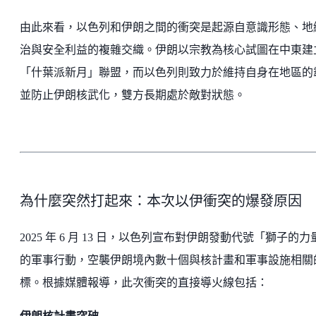
由此來看，以色列和伊朗之間的衝突是起源自意識形態、地
治與安全利益的複雜交織。伊朗以宗教為核心試圖在中東建
「什葉派新月」聯盟，而以色列則致力於維持自身在地區的
並防止伊朗核武化，雙方長期處於敵對狀態。
為什麼突然打起來：本次以伊衝突的爆發原因
2025 年 6 月 13 日，以色列宣布對伊朗發動代號「獅子的力
的軍事行動，空襲伊朗境內數十個與核計畫和軍事設施相關
標。根據媒體報導，此次衝突的直接導火線包括：