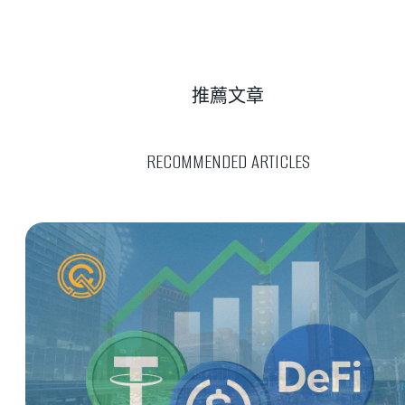
推薦文章
RECOMMENDED ARTICLES