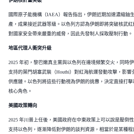
伊朗核計畫突破
國際原子能機構（IAEA）報告指出，伊朗近期加速濃縮鈾
產，成果接近武器等級。以色列方認為伊朗即將突破核武紅
對國家安全帶來嚴重的威脅，因此先發制人採取壓制行動。
地區代理人衝突升級
2025 年初，黎巴嫩真主黨與以色列在邊境頻繁交火，同時
支持的葉門胡塞武裝（Houthi）對紅海航運發動攻擊，影響
供應鏈。以色列將這些行動視為伊朗的挑釁，決定直接打擊
核心角色。
美國政策轉向
2025 年川普上任後，美國政府在中東政策上可以說是壓倒
支持以色列，逐漸降低對伊朗的談判資源，相當於是某種程