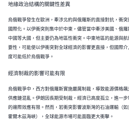
地緣政治結構的關鍵性差異
烏俄戰爭發生在歐洲，牽涉北約與俄羅斯的直接對抗，衝突
國際化。以伊衝突則集中於中東，儘管當中牽涉美國、俄羅
中國等大國，但主要仍為地區性衝突。中東地區的能源與航
要性，可能使以伊衝突對全球經濟的影響更直接，但國際介
度可能低於烏俄戰爭。
經濟制裁的影響可能有限
烏俄戰爭中，西方對俄羅斯實施嚴厲制裁，導致能源價格飆
供應鏈混亂。伊朗因長期受制裁，經濟已高度孤立，進一步
的邊際效應有限。然而，若衝突影響波斯灣的石油運輸（如
霍爾木茲海峽），全球能源市場可能面臨更大衝擊。