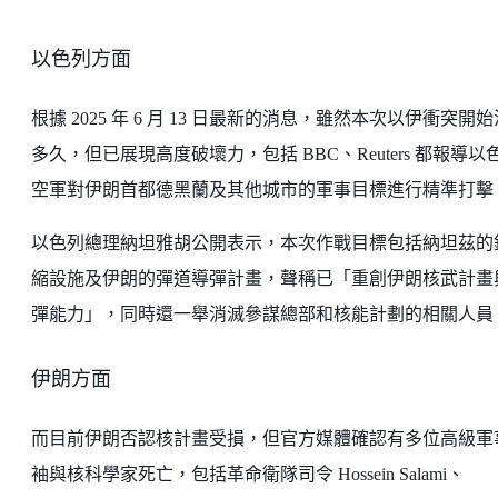
以色列方面
根據 2025 年 6 月 13 日最新的消息，雖然本次以伊衝突開
多久，但已展現高度破壞力，包括 BBC、Reuters 都報導以
空軍對伊朗首都德黑蘭及其他城市的軍事目標進行精準打擊
以色列總理納坦雅胡公開表示，本次作戰目標包括納坦茲的
縮設施及伊朗的彈道導彈計畫，聲稱已「重創伊朗核武計畫
彈能力」，同時還一舉消滅參謀總部和核能計劃的相關人員
伊朗方面
而目前伊朗否認核計畫受損，但官方媒體確認有多位高級軍
袖與核科學家死亡，包括革命衛隊司令 Hossein Salami、