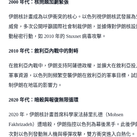
2000 年代：核問題加劇緊張
伊朗核計畫成為以伊衝突的核心。以色列視伊朗核武發展為
威脅，多次公開呼籲國際社會制裁伊朗，並據傳對伊朗核設
動秘密行動，如 2010 年的 Stuxnet 病毒攻擊。
2010 年代：敘利亞內戰中的對峙
在敘利亞內戰中，伊朗支持阿薩德政權，並擴大在敘利亞投
軍事資源，以色列則頻繁空襲伊朗在敘利亞的軍事目標，試
制伊朗在地區的影響力。
2020 年代：暗殺與報復無限循環
2020 年，伊朗核計畫首席科學家法赫里扎德（Mohsen
Fakhrizadeh）遭暗殺，伊朗指控以色列為幕後黑手。此後伊
次對以色列發動無人機與導彈攻擊，雙方衝突進入白熱化。