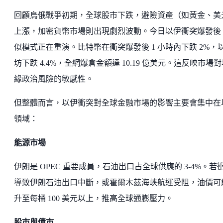
回顧烏俄戰爭初期，全球股市下跌，避險資產（如黃金、美
上漲，加密貨幣市場則出現劇烈波動。今日以伊衝突爆發後
似模式正在重演。比特幣在衝突爆發後 1 小時內下跌 2%，
坊下跌 4.4%，全網爆倉金額達 10.19 億美元。這反映市場
緣政治風險的敏感性。
但整體而言，以伊衝突對全球金融市場的影響主要會集中在
領域：
能源市場
伊朗是 OPEC 重要成員，石油出口占全球供應的 3-4%。若
導致伊朗石油出口中斷，或霍爾木茲海峽航運受阻，油價可
升至每桶 100 美元以上，推高全球通膨壓力。
股市與債市