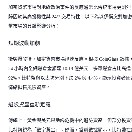
加密貨幣市場對地緣政治事件的反應通常比傳統市場更劇烈
歸因於其高投機性與 24/7 交易特性。以下為以伊衝突對加
幣市場的具體影響分析：
短期波動加劇
衝突爆發後，加密貨幣市場迅速反應。根據 CoinGlass 數據
24 小時內全網爆倉金額達 10.19 億美元，多單爆倉占比高達
92%。比特幣與以太坊分別下跌 2% 與 4.4%，顯示投資者
情緒拋售風險資產。
避險資產重新定義
傳統上，黃金與美元是地緣危機中的避險資產，但部分投資
比特幣視為「數字黃金」。然而，當前數據顯示，比特幣在