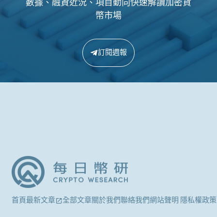
數據、融資近況、項目動向快速解讀加密貨
幣市場
訂閱週報
首頁
最新文章
全部文章
關於我們
聯絡我們
網站聲明 隱私權政策