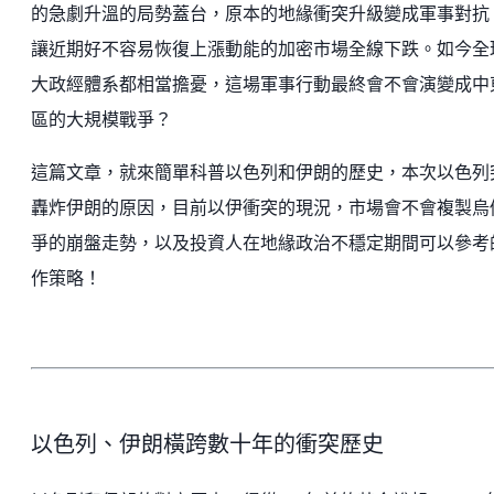
的急劇升溫的局勢蓋台，原本的地緣衝突升級變成軍事對抗
讓近期好不容易恢復上漲動能的加密市場全線下跌。如今全
大政經體系都相當擔憂，這場軍事行動最終會不會演變成中
區的大規模戰爭？
這篇文章，就來簡單科普以色列和伊朗的歷史，本次以色列
轟炸伊朗的原因，目前以伊衝突的現況，市場會不會複製烏
爭的崩盤走勢，以及投資人在地緣政治不穩定期間可以參考
作策略！
以色列、伊朗橫跨數十年的衝突歷史