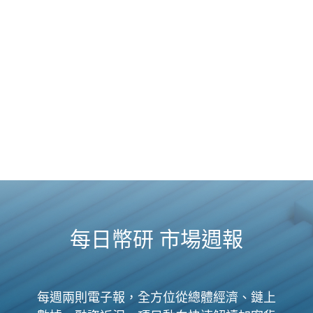
每日幣研 市場週報
每週兩則電子報，全方位從總體經濟、鏈上