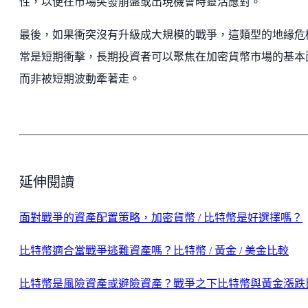
性，以便在市場突發崩盤或出現機會時靈活應對。
最後，如果衝突沒有升級成大規模的戰爭，這類型的地緣危
常是短期衝擊，長期投資者可以聚焦在加密貨幣市場的基本
而非被短期波動牽著走。
延伸閱讀
面對戰爭的資產配置策略，加密貨幣 / 比特幣是好選擇嗎？
比特幣適合當戰爭逃難資產嗎？比特幣 / 黃金 / 美金比較
比特幣是風險資產或避險資產？戰爭之下比特幣與黃金漲跌