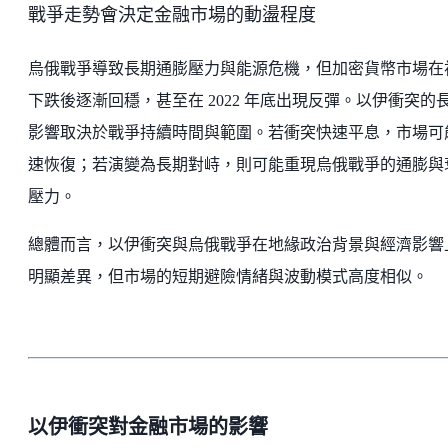
戰爭走勢會決定金融市場的動盪程度
烏俄戰爭導致長期通膨壓力與能源危機，但加密貨幣市場在
下跌後逐漸回穩，甚至在 2022 年底出現反彈。以伊衝突的
影響取決於戰爭持續時間與範圍。若衝突快速平息，市場可
速恢復；若演變為長期對峙，則可能重現烏俄戰爭的通膨與
壓力。
總體而言，以伊衝突與烏俄戰爭在地緣政治背景與經濟影響
明顯差異，但市場的短期避險情緒與波動模式高度相似。
以伊衝突對金融市場的影響