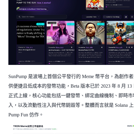
SunPump 是波場上首個公平發行的 Meme 幣平台，為創作
供便捷且低成本的發幣功能，Beta 版本已於 2023 年 8 月 13
正式上線，核心功能包括一鍵發幣、綁定曲線機制、即時市
入，以及流動性注入與代幣銷毀等。整體而言就是 Solana 
Pump Fun 仿作。