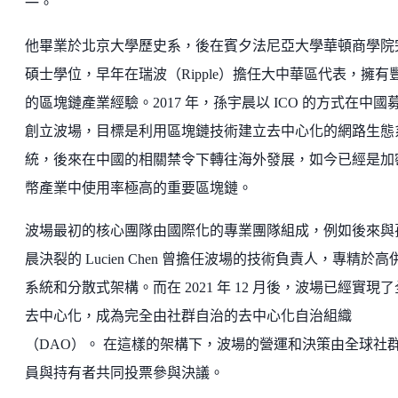
一。
他畢業於北京大學歷史系，後在賓夕法尼亞大學華頓商學院
碩士學位，早年在瑞波（Ripple）擔任大中華區代表，擁有
的區塊鏈產業經驗。2017 年，孫宇晨以 ICO 的方式在中國
創立波場，目標是利用區塊鏈技術建立去中心化的網路生態
統，後來在中國的相關禁令下轉往海外發展，如今已經是加
幣產業中使用率極高的重要區塊鏈。
波場最初的核心團隊由國際化的專業團隊組成，例如後來與
晨決裂的 Lucien Chen 曾擔任波場的技術負責人，專精於高
系統和分散式架構。而在 2021 年 12 月後，波場已經實現
去中心化，成為完全由社群自治的去中心化自治組織
（DAO）。 在這樣的架構下，波場的營運和決策由全球社
員與持有者共同投票參與決議。