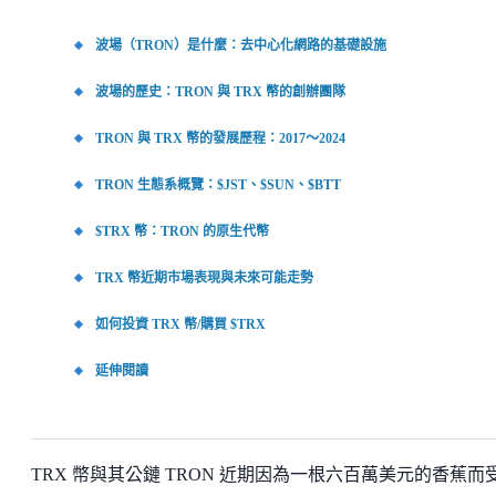
波場（TRON）是什麼：去中心化網路的基礎設施
波場的歷史：TRON 與 TRX 幣的創辦團隊
TRON 與 TRX 幣的發展歷程：2017～2024
TRON 生態系概覽：$JST、$SUN、$BTT
$TRX 幣：TRON 的原生代幣
TRX 幣近期市場表現與未來可能走勢
如何投資 TRX 幣/購買 $TRX
延伸閱讀
TRX 幣與其公鏈 TRON 近期因為一根六百萬美元的香蕉而