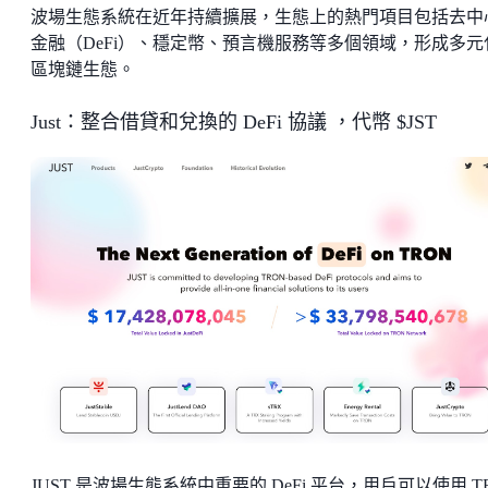
波場生態系統在近年持續擴展，生態上的熱門項目包括去中
金融（DeFi）、穩定幣、預言機服務等多個領域，形成多元
區塊鏈生態。
Just：整合借貸和兌換的 DeFi 協議 ，代幣 $JST
JUST 是波場生態系統中重要的 DeFi 平台，用戶可以使用 T