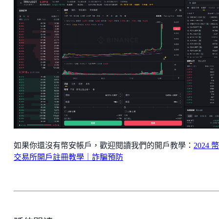
如果你還沒有幣安帳戶，歡迎閱讀我們的開戶教學：
2024 
交易所開戶註冊教學｜詐騙預防