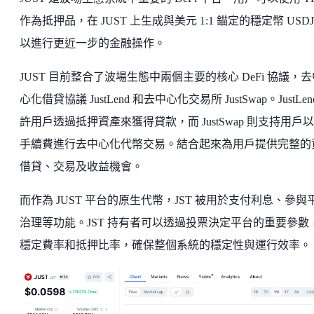
作為抵押品，在 JUST 上生成與美元 1:1 錨定的穩定幣 USD
以進行更近一步的金融操作。
JUST 目前整合了波場生態中兩個主要的核心 DeFi 協議，去
心化借貸協議 JustLend 和去中心化交易所 JustSwap。JustLen
許用戶透過抵押資產來獲得貸款，而 JustSwap 則支持用戶
手續費進行去中心化代幣交易。結合起來為用戶提供完整的
借貸、交易及收益機會。
而作為 JUST 平台的原生代幣，JST 被用於支付利息、參與
治理等功能。JST 持有者可以透過投票決定平台的重要參數
穩定費率和抵押比率，確保整個系統的穩定性與運行效率。