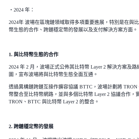
・2024 年：
2024年 波場在區塊鏈領域取得多項重要進展，特別是在與
幣生態的合作、跨鏈穩定幣的發展以及支付解決方案方面。
1. 與比特幣生態的合作
2024 年 2 月，波場正式公佈其比特幣 Layer 2 解決方案及路
圖，宣布波場將與比特幣生態全面互通。
透過異構鏈跨鏈互操作擴容協議 BTTC，波場計劃將 TRON
幣整合至比特幣網路，並與多個比特幣 Layer 2 協議合作，
TRON、BTTC 與比特幣 Layer 2 的整合。
2. 跨鏈穩定幣的發展