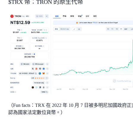
$TRX 幣：TRON 的原生代幣
（Fun facts：TRX 在 2022 年 10 月 7 日被多明尼加國政府
認為國家法定數位貨幣。）