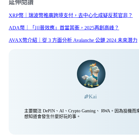
延伸閱讀
XRP幣｜瑞波幣推廣跨境支付，去中心化成疑反惹官非？
ADA幣｜「川普效應」首當其衝，2025再創高峰？
AVAX幣介紹｜從 3 方面分析 Avalanche 公鏈 2024 未來潛力
Kai
主要關注 DePIN、AI、Crypto Gaming、 RWA。因為投
想知道會發生什麼好玩的事。