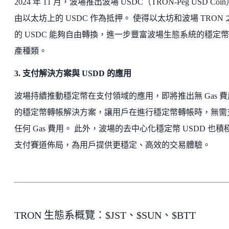
2024 年 11 月，波場推出波場 USDC（TRON-Peg USD Coi
由以太坊上的 USDC 作為抵押。 使得以太坊和波場 TRON 
的 USDC 能夠自由轉換，進一步豐富波場生態系統的穩定
產種類。
3. 支付解決方案與 USDD 的應用
波場持續推動穩定幣在支付領域的應用，即將推出無 Gas 費
的穩定幣轉帳解決方案，讓用戶在進行穩定幣轉帳時，無需
任何 Gas 費用。 此外，波場的去中心化穩定幣 USDD 也積
支付賽道佈局，為用戶提供更穩定、高效的交易體驗。
TRON 生態系概覽：$JST、$SUN、$BTT