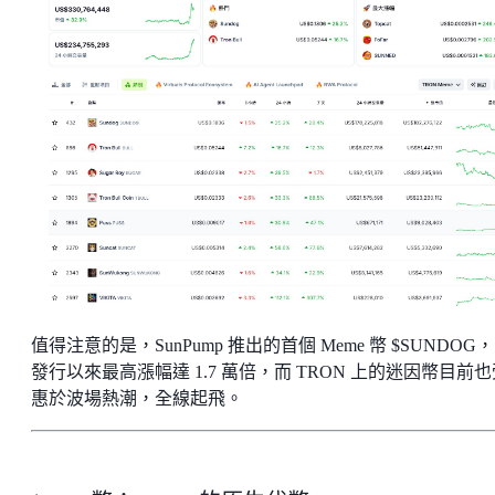
值得注意的是，SunPump 推出的首個 Meme 幣 $SUNDOG
發行以來最高漲幅達 1.7 萬倍，而 TRON 上的迷因幣目前也
惠於波場熱潮，全線起飛。