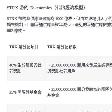
$TRX 幣的 Tokenomics（代幣經濟模型）
$TRX 幣的總供應量最初為 1000 億枚，但由於波場引入了
銷毀機制，目前流通供應量逐年減少，最近的流通供應數據
862 億枚。
TRX 幣分配項目
TRX 幣分配顆數
40% 生態建設與社
・25,000,000,000 顆用來發展生態專
群獎勵
與獎勵社群用戶
・35,000,000,000 顆分發給核心團隊
35% 團隊與基金會
基金會