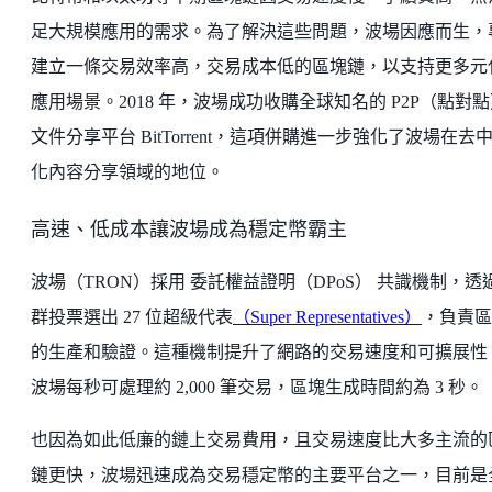
足大規模應用的需求。為了解決這些問題，波場因應而生，
建立一條交易效率高，交易成本低的區塊鏈，以支持更多元
應用場景。2018 年，波場成功收購全球知名的 P2P（點對
文件分享平台 BitTorrent，這項併購進一步強化了波場在去
化內容分享領域的地位。
高速、低成本讓波場成為穩定幣霸主
波場（TRON）採用 委託權益證明（DPoS） 共識機制，透
群投票選出 27 位超級代表
（Super Representatives）
，負責區
的生產和驗證。這種機制提升了網路的交易速度和可擴展性
波場每秒可處理約 2,000 筆交易，區塊生成時間約為 3 秒。
也因為如此低廉的鏈上交易費用，且交易速度比大多主流的
鏈更快，波場迅速成為交易穩定幣的主要平台之一，目前是