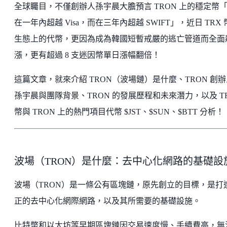
全球矚目，不僅創辦人孫宇晨大膽預言 TRON 上的穩定幣
在一年內超越 Visa，而在三年內超越 SWIFT」，近日 TRX
生態上的代幣，更因為成為韓國短暫戒嚴的逃亡管道而全面
漲，更有超過 8 支迷因幣單日漲幅翻倍！
這篇文章，就來介紹 TRON（波場鏈）是什麼、TRON 創辦
孫宇晨與團隊背景、TRON 的發展歷程和未來潛力，以及 T
幣與 TRON 上的熱門項目代幣 $JST、$SUN、$BTT 分析！
波場（TRON）是什麼：去中心化網路的基礎設
波場（TRON）是一條公有區塊鏈，原先創立的目標，是打
正的去中心化網際網路，以及其所需要的基礎設施。
比特幣和以太坊等早期區塊鏈因交易速度慢、手續費高，無