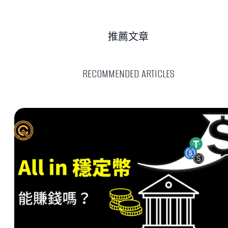
推薦文章
RECOMMENDED ARTICLES