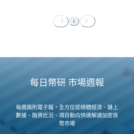
〈
〉
1
每日幣研 市場週報
每週兩則電子報，全方位從總體經濟、鏈上
數據、融資近況、項目動向快速解讀加密貨
幣市場