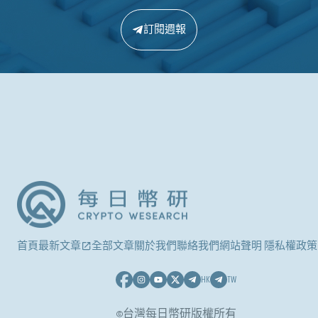
訂閱週報
首頁
最新文章
全部文章
關於我們
聯絡我們
網站聲明 隱私權政策
HK
TW
©台灣每日幣研版權所有