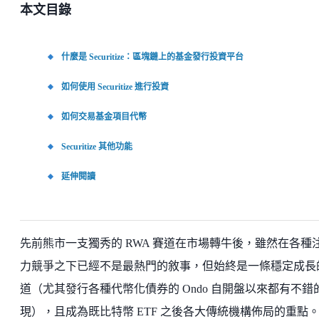
本文目錄
什麼是 Securitize：區塊鏈上的基金發行投資平台
如何使用 Securitize 進行投資
如何交易基金項目代幣
Securitize 其他功能
延伸閱讀
先前熊市一支獨秀的 RWA 賽道在市場轉牛後，雖然在各種
力競爭之下已經不是最熱門的敘事，但始終是一條穩定成長
道（尤其發行各種代幣化債券的 Ondo 自開盤以來都有不錯
現），且成為既比特幣 ETF 之後各大傳統機構佈局的重點