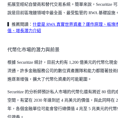
拓展至經紀自營商和替代交易系統。簡單來說，Securitize 
說是目前區塊鏈領域中最全面、最受監管的 RWA 基礎設施
▍推薦閱讀：
什麼是 RWA 真實世界資產？運作原理、板塊
值、增長潛力介紹
代幣化市場的潛力與前景
根據 Securitize 統計，目前大約有 1,200 億美元的代幣化現
流通，許多金融服務公司的數位資產團隊和能力都隨著技術
進逐漸增強，擴大了代幣化資產的可能範圍。
Securitize 的分析師預計私人市場的代幣化還有將近 80 倍的
空間，有望在 2030 年達到近 4 兆美元的價值，與此同時在 20
年，各個金融單位可能會發行總價值 4 兆至 5 兆美元的代幣
位證券。