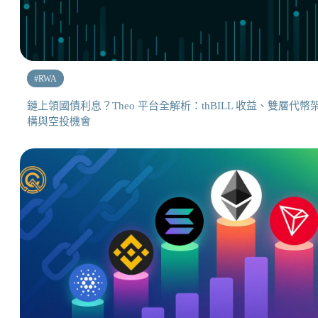
#
RWA
鏈上領國債利息？Theo 平台全解析：thBILL 收益、雙層代幣
構與空投機會