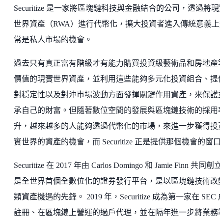
Securitize 是一家將區塊鏈科技與金融結合的公司，透過將
世界資產（RWA）進行代幣化，擴大投資者進入傳統意義上
常是私人市場的機會。
過去只有真正富有階級才有能力購買投資級藝術品和房地產
價值的現實世界資產，並利用這些能夠多元化投資組合、提
對穩定性以及對沖市場波動方面發揮關鍵作用資產，來保護
承自己的財富。但隨著數位空間的發展與區塊鏈技術的採用
升，越來越多的人能夠透過代幣化的市場，來進一步獲得投
實世界的資產的機會，而 Securitize 正是提供那個機會的窗
Securitize 在 2017 年由 Carlos Domingo 和 Jamie Finn 共同
是全世界首個全數位化的證券發行平台，是以區塊鏈技術改
類資產機遇的先鋒。 2019 年，Securitize 成為第一家在 SEC
註冊、在區塊鏈上營運的過戶代理，並在隔年進一步將業務