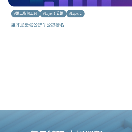
#
鏈上指標工具
#
Layer 1 公鏈
#
Layer 2
誰才是最強公鏈？公鏈排名