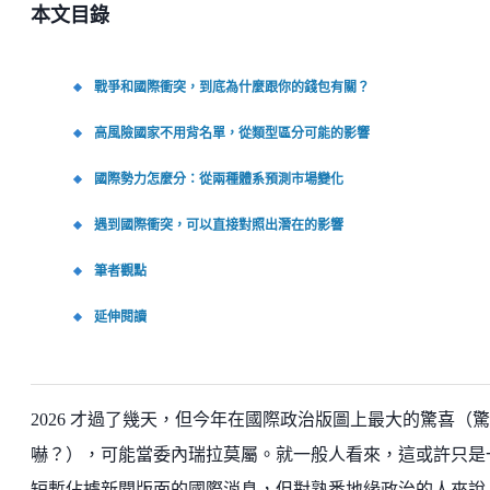
本文目錄
戰爭和國際衝突，到底為什麼跟你的錢包有關？
高風險國家不用背名單，從類型區分可能的影響
國際勢力怎麼分：從兩種體系預測市場變化
遇到國際衝突，可以直接對照出潛在的影響
筆者觀點
延伸閱讀
2026 才過了幾天，但今年在國際政治版圖上最大的驚喜（驚
嚇？），可能當委內瑞拉莫屬。就一般人看來，這或許只是
短暫佔據新聞版面的國際消息，但對熟悉地緣政治的人來說