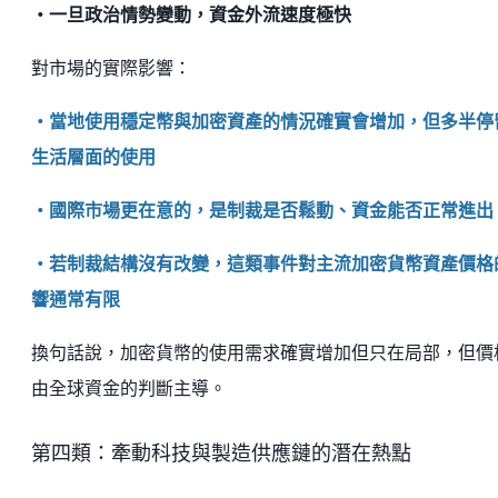
・一旦政治情勢變動，資金外流速度極快
對市場的實際影響：
・當地使用穩定幣與加密資產的情況確實會增加，但多半停
生活層面的使用
・國際市場更在意的，是制裁是否鬆動、資金能否正常進出
・若制裁結構沒有改變，這類事件對主流加密貨幣資產價格
響通常有限
換句話說，加密貨幣的使用需求確實增加但只在局部，但價
由全球資金的判斷主導。
第四類：牽動科技與製造供應鏈的潛在熱點