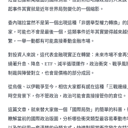
起事件其實就是近年世界局勢變化的一個縮影。
委內瑞拉當然不是第一個出現這種「非選舉型權力轉換」的
家，可能也不會是最後一個，這類事件近年其實變得越來越
繁，一舉一動都有可能直接牽動金融市場。
對投資人來說，這代表金融現實正在轉變：未來市場不會再
繞著升息、降息、ETF、減半循環運作，政治衝突、戰爭風
制裁與陣營對立，也會是價格的部分成因。
從烏俄、以伊戰爭至今，相信大家都有感在這種「三戰邊緣
時空背景下，你不管政治，政治可能會直接接管你的倉位。
這篇文章，就來替大家做一個「國際局勢」的簡單的科普，
瞭解當前的國際政治版圖，分析哪些衝突類型最容易牽動市
以及如何用一套清楚的分類方式，快速對照當衝突發生在特