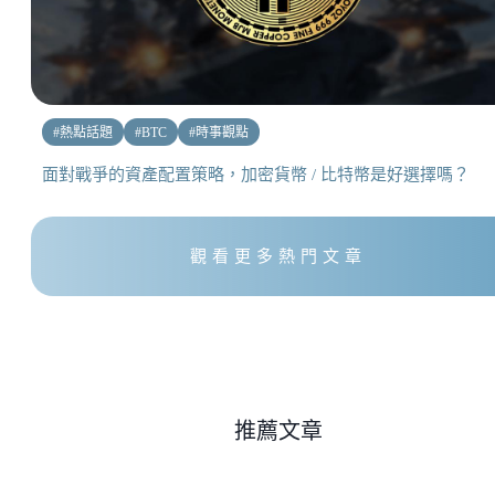
#
熱點話題
#
BTC
#
時事觀點
面對戰爭的資產配置策略，加密貨幣 / 比特幣是好選擇嗎？
觀看更多熱門文章
推薦文章