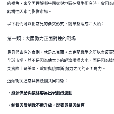
的視角，來全面理解哪些國家與地區在發生衝突時，會因為
結構性因素而影響市場。
以下我們可以把常見的衝突形式，簡單整理成四大類：
第一類：大國勢力正面對撞的戰場
最具代表性的案例，就是烏克蘭。烏克蘭戰爭之所以會反覆
全球市場，並不是因為他本身的經濟規模大小，而是因為這
突實際上是美國、歐盟與俄羅斯 勢力之間的正面角力。
這類衝突通常具備幾個共同特徵：
・能源供給與價格容易出現劇烈波動
・制裁與反制裁不斷升級，影響貿易與結算