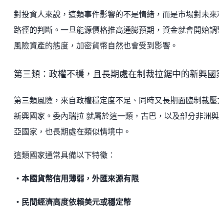
對投資人來說，這類事件影響的不是情緒，而是市場對未來
路徑的判斷。一旦能源價格推高通膨預期，資金就會開始調
風險資產的態度，加密貨幣自然也會受到影響。
第三類：政權不穩，且長期處在制裁拉鋸中的新興國
第三類風險，來自政權穩定度不足、同時又長期面臨制裁壓
新興國家。委內瑞拉 就屬於這一類，古巴，以及部分非洲
亞國家，也長期處在類似情境中。
這類國家通常具備以下特徵：
・本國貨幣信用薄弱，外匯來源有限
・民間經濟高度依賴美元或穩定幣