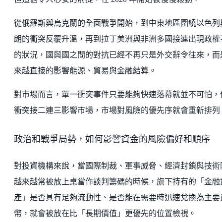
從俄羅斯與烏克蘭的全面戰爭開始，到中東地區圍繞以色列
朗的衝突反覆升溫，再到拉丁美洲與非洲多國接連出現政權
的狀況，國與國之間的對抗已經不再只是外交辭令往來，而
來越直接的影響能源、貿易與金融結算。
對市場而言，單一衝突事件只要能夠快速落幕就並不可怕，
衝突接二連三影響市場，市場對風險的優先序就會重新排列
政治和戰爭局勢，如何影響資金的風險偏好和順序
對投資機構來說，當國際制裁、軍事威脅、經濟封鎖與技術
越來越常被放上桌當作談判籌碼的時候，旗下持有的「金融
產」是否具有足夠流動性、是否能在需要時迅速兌換為主要
幣，就會被放在比「長期價值」更優先的位置檢視。