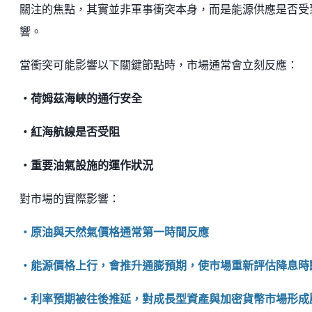
關注的焦點，其實並非軍事衝突本身，而是能源供應是否受
響。
當衝突可能影響以下關鍵節點時，市場通常會立刻反應：
・荷姆茲海峽的通行安全
・紅海航線是否受阻
・重要油氣設施的運作狀況
對市場的實際影響：
・原油與天然氣價格通常第一時間反應
・能源價格上行，會推升通膨預期，使市場重新評估降息時
・利率預期被往後推延，對成長型資產與加密貨幣市場形成