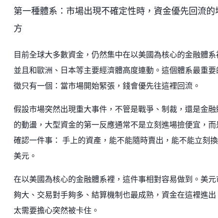
第一種體系：市場出現不確定性時，資金優先回流的
方
目前全球大多數資金，仍然集中在以美國為核心的金融體系
並且和歐洲、日本等主要經濟體高度連動。這個體系最重要
徵只有一個：當市場開始緊張，錢會優先往這裡回流。
假設市場突然出現重大事件，不管是戰爭、制裁，還是金融
的動盪，大型資金的第一反應通常不是立刻進場撿便宜，而
確認一件事： 手上的資產，能不能隨時賣出，能不能立刻
美元。
在以美國為核心的金融體系裡，這件事相對容易做到。美元
夠大、交易對手夠多、結算機制也最成熟，資金在這裡進出
太需要擔心突然被卡住。