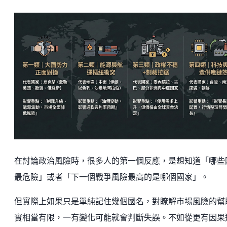
在討論政治風險時，很多人的第一個反應，是想知道「哪些
最危險」或者「下一個戰爭風險最高的是哪個國家」。
但實際上如果只是單純記住幾個國名，對瞭解市場風險的幫
實相當有限，一有變化可能就會判斷失誤。不如從更有因果