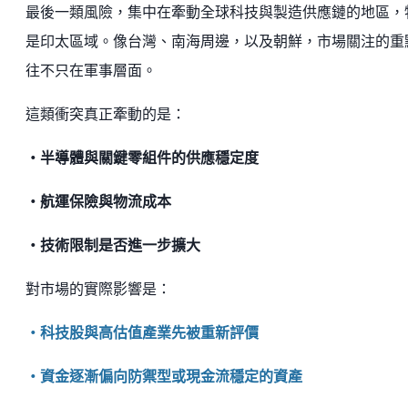
最後一類風險，集中在牽動全球科技與製造供應鏈的地區，
是印太區域。像台灣、南海周邊，以及朝鮮，市場關注的重
往不只在軍事層面。
這類衝突真正牽動的是：
・半導體與關鍵零組件的供應穩定度
・航運保險與物流成本
・技術限制是否進一步擴大
對市場的實際影響是：
・科技股與高估值產業先被重新評價
・資金逐漸偏向防禦型或現金流穩定的資產