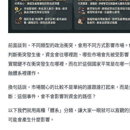
前面談到，不同類型的政治衝突，會用不同方式影響市場。
判斷衝突發生後，資金會往哪裡跑、哪些市場會先被受影響
實關鍵不在衝突發生在哪裡，而在於這個國家平常是在哪一
融體系裡運作。
換句話說，市場關心的比較不是單純的誰跟誰打起來，而是
斷：這個事件，會不會影響到資金的路徑？
以下我們就用兩種「體系」分類，讓大家一眼就可以直觀的
可能會產生什麼影響。