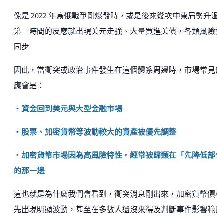
像是 2022 年烏俄戰爭剛爆發時，或是後來幾次中東局勢升
第一時間的反應就出現美元走強、大量買進美債，各類風險
同步
因此，當衝突或政治事件發生在這個體系周邊時，市場常見
應會是：
・資金回到美元與大型金融市場
・股票、加密貨幣等波動較大的資產被優先調整
・加密貨幣市場因為高風險特性，經常被歸類在「先降低部
的那一邊
這也就是為什麼我們會看到，衝突消息剛出來，加密貨幣價
先出現明顯波動，甚至在多數人還沒來得及判斷事件影響範