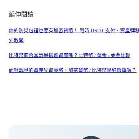
延伸閱讀
你的防災包裡也要有加密貨幣！ 戰時 USDT 支付、資產轉
外教學
比特幣適合當戰爭逃難資產嗎？比特幣 / 黃金 / 美金比較
面對戰爭的資產配置策略，加密貨幣 / 比特幣是好選擇嗎？