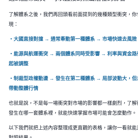
了解體系之後，我們再回頭看前面提到的幾種類型衝突，你
現：
・大國直接對撞 → 通常牽動第一種體系 → 市場快速去風險
・能源與航運衝突 → 兩個體系同時受影響 → 利率與資金路
起被調整
・制裁型政權動盪 → 發生在第二種體系 → 局部波動大，但
帶動整體行情
也就是說，不是每一場衝突對市場的影響都一樣劇烈，了解
發生在哪一套體系裡，就能快速掌握市場可能會怎麼動作。
以下我們就把上述內容整理成更直觀的表格，讓你一看就能
對照結果。