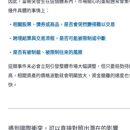
因此，當衝突發生在這個體系內，市場關心的重點通常會集
幾件具體的事情上：
・相關股票、債券或商品，是否會突然變得難以交易
・跨境結算與交易流程，是否可能被限制或中斷
・是否有被制裁、被限制往來的風險
這類事件未必會立刻引發整體市場大幅調整，但只要局勢持
高，相關資產的價格波動就會明顯放大，資金撤離的速度也
快。
遇到國際衝突，可以直接對照出潛在的影響