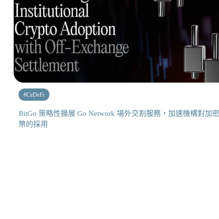
#
CeDeFi
BitGo 策略性擴展 Go Network 場外交割服務，加速機構對加
幣的採用