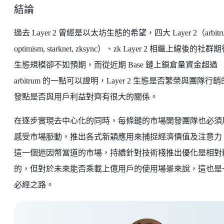
結論
過去 Layer 2 曾經是以太坊生態的希望，四大 Layer 2（arbitru
optimism, starknet, zksync）、zk Layer 2 相繼上線後的社
生態規模卻不如預期，而從近期 Base 鏈上鎖倉量資金超過
arbitrum 的一點可以證明，Layer 2 生態是否繁榮與團隊行
發點是否與用戶利益對齊有很大的關係。
在逐步實現去中心化的同時，每條鏈的市場開發團隊也必須
感受市場脈動，推出各式新穎應用來捕捉經濟價值及注意力
這一個迷因幣當道的市場，持續針對技術棧推出優化是相對
的，但對於未來能否乘載上億用戶的使用場景來說，這也是
必經之路。