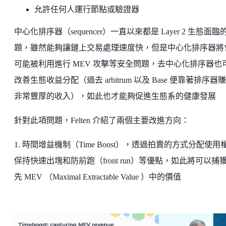
允許任何人運行節點或驗證器
中心化排序器（sequencer）一直以來都是 Layer 2 生態面臨
題，雖然能夠讓鏈上交易處理速度快，但是中心化排序器將
可能被利用進行 MEV 攻擊等安全問題，去中心化排序器也
改善生態收益分配（過去 arbitrum 以及 Base 便靠著排序器
非常豐厚的收入），如此也才能夠促進生態系的健康發展
針對此項問題，Felten 介紹了兩個主要改進方向：
1. 時間增益機制（Time Boost），透過拍賣的方式分配使用
保持快速出塊和防前跑（front run）等優點，如此將可以捕
先 MEV （Maximal Extractable Value ）中的價值