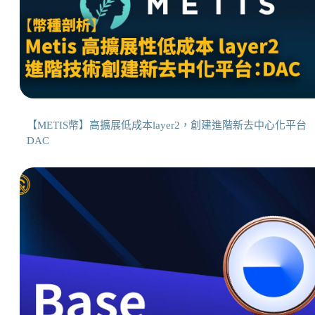
【METIS幣】高擴展低成本layer2，創建進階新去中心化平台
DAC