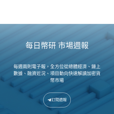
每日幣研 市場週報
每週兩則電子報，全方位從總體經濟、鏈上
數據、融資近況、項目動向快速解讀加密貨
幣市場
訂閱週報