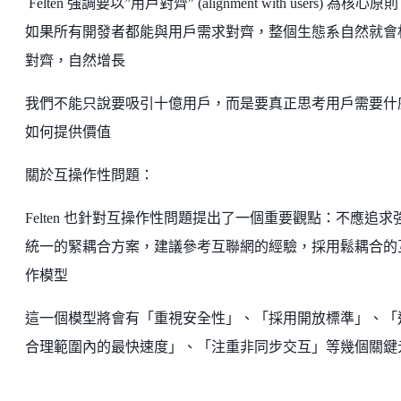
Felten 強調要以”用戶對齊" (alignment with users) 為核心原
如果所有開發者都能與用戶需求對齊，整個生態系自然就會
對齊，自然增長
我們不能只說要吸引十億用戶，而是要真正思考用戶需要什
如何提供價值
關於互操作性問題：
Felten 也針對互操作性問題提出了一個重要觀點：不應追求
統一的緊耦合方案，建議參考互聯網的經驗，採用鬆耦合的
作模型
這一個模型將會有「重視安全性」、「採用開放標準」、「
合理範圍內的最快速度」、「注重非同步交互」等幾個關鍵