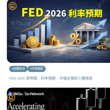
#
總體經濟
#
時事觀點
FED 2026 與幣圈：利率預期、市場定價與三種情境