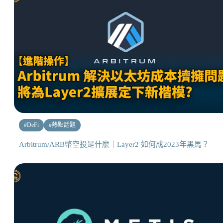
#
DeFi
#
熱點話題
Arbitrum/ARB幣空投是什麼｜Layer2 如何成2023年黑馬？