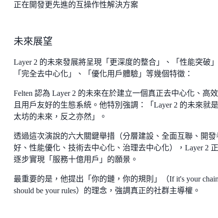
正在開發更先進的互操作性解決方案
未來展望
Layer 2 的未來發展將呈現「更深度的整合」、「性能突破
「完全去中心化」、「優化用戶體驗」等幾個特徵：
Felten 認為 Layer 2 的未來在於建立一個真正去中心化、高
且用戶友好的生態系統。他特別強調：「Layer 2 的未來就
太坊的未來，反之亦然」。
透過這次演說的六大關鍵舉措（分層建設、全面互聯、開發
好、性能優化、技術去中心化、治理去中心化），Layer 2 
逐步實現「服務十億用戶」的願景。
最重要的是，他提出「你的鏈，你的規則」（If it's your chain, 
should be your rules）的理念，強調真正的社群主導權。