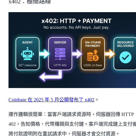
x402：極簡路線
Coinbase 在 2025 年 5 月公開發布了 x402
。
運作邏輯很簡單：當客戶端請求資源時，伺服器回傳 HTTP
402，告知價格、代幣種類與支付鏈。客戶端完成鏈上支付
將付款證明附在重試請求中，伺服器才會交付資源。