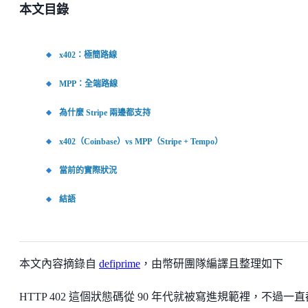
本文目錄
x402：極簡路線
MPP：全端路線
為什麼 Stripe 兩邊都支持
x402（Coinbase）vs MPP（Stripe + Tempo）
當前的實際狀況
結語
本文內容摘錄自
defiprime
，由幣研團隊編譯且整理如下
HTTP 402 這個狀態碼從 90 年代就被寫進規範裡，不過一