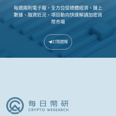
每週兩則電子報，全方位從總體經濟、鏈上
數據、融資近況、項目動向快速解讀加密貨
幣市場
訂閱週報