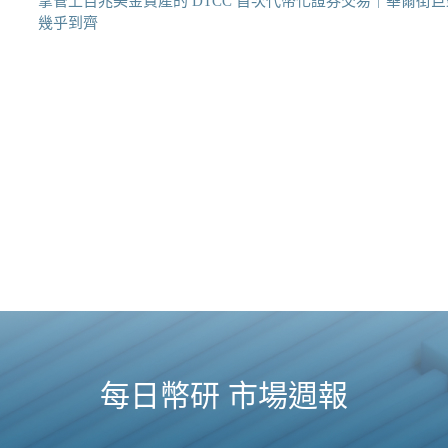
掌管上百兆美金資產的 DTCC 首次代幣化證券交易｜華爾街巨
幾乎到齊
每日幣研 市場週報