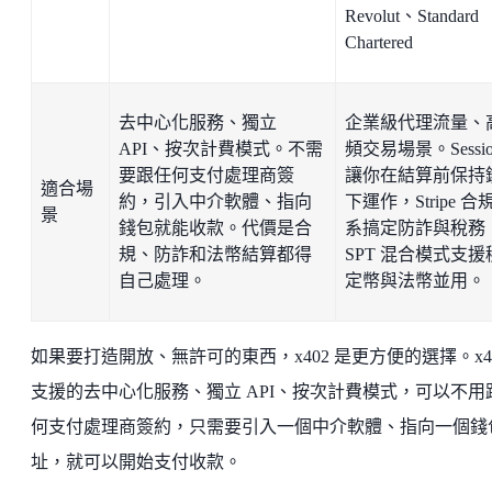
Revolut、Standard
Chartered
去中心化服務、獨立
企業級代理流量、
API、按次計費模式。不需
頻交易場景。Sessio
要跟任何支付處理商簽
讓你在結算前保持
適合場
約，引入中介軟體、指向
下運作，Stripe 合
景
錢包就能收款。代價是合
系搞定防詐與稅務
規、防詐和法幣結算都得
SPT 混合模式支援
自己處理。
定幣與法幣並用。
如果要打造開放、無許可的東西，x402 是更方便的選擇。x4
支援的去中心化服務、獨立 API、按次計費模式，可以不用
何支付處理商簽約，只需要引入一個中介軟體、指向一個錢
址，就可以開始支付收款。