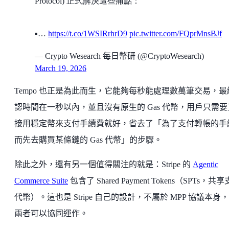
Protocol) 正式解決這些痛點：
▪️…
https://t.co/1WSIRrhrD9
pic.twitter.com/FQprMnsBJf
— Crypto Wesearch 每日幣研 (@CryptoWesearch)
March 19, 2026
Tempo 也正是為此而生，它能夠每秒能處理數萬筆交易，最
認時間在一秒以內，並且沒有原生的 Gas 代幣，用戶只需要
接用穩定幣來支付手續費就好，省去了「為了支付轉帳的手
而先去購買某條鏈的 Gas 代幣」的步驟。
除此之外，還有另一個值得關注的就是：Stripe 的
Agentic
Commerce Suite
包含了 Shared Payment Tokens（SPTs，共
代幣）。這也是 Stripe 自己的設計，不屬於 MPP 協議本身
兩者可以協同運作。