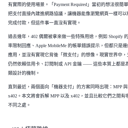
有實際的使用場景。「Payment Required」當初的想法很簡
把支付直接內建進網路協議，讓機器能像瀏覽網頁一樣可以
完成付款，但這件事一直沒有實現。
過去幾年，402 偶爾被拿來做一些特殊用途，例如 Shopify 
率限制回應、Apple MobileMe 的帳單錯誤提示，但都只是
應用，並沒有實現它背後「微支付」的想像。現實世界中，
仍然依賴信用卡、訂閱制或 API 金鑰 —— 這些本質上都是
類設計的機制。
直到最近，兩個面向「機器支付」的方案同時出現：MPP 與
x402。本文將會拆解 MPP 以及 x402，並且比較它們之間有
不同之處。