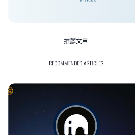
推薦文章
RECOMMENDED ARTICLES