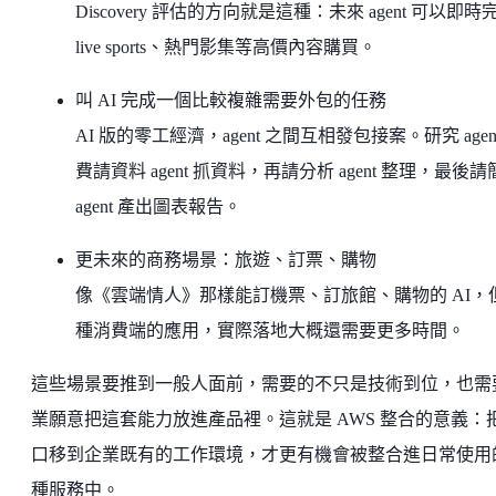
Discovery 評估的方向就是這種：未來 agent 可以即時
live sports、熱門影集等高價內容購買。
叫 AI 完成一個比較複雜需要外包的任務
AI 版的零工經濟，agent 之間互相發包接案。研究 agen
費請資料 agent 抓資料，再請分析 agent 整理，最後
agent 產出圖表報告。
更未來的商務場景：旅遊、訂票、購物
像《雲端情人》那樣能訂機票、訂旅館、購物的 AI，
種消費端的應用，實際落地大概還需要更多時間。
這些場景要推到一般人面前，需要的不只是技術到位，也需
業願意把這套能力放進產品裡。這就是 AWS 整合的意義：
口移到企業既有的工作環境，才更有機會被整合進日常使用
種服務中。