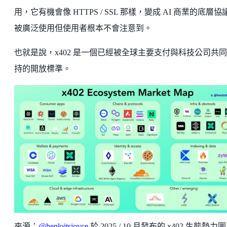
用，它有機會像 HTTPS / SSL 那樣，變成 AI 商業的底層協
被廣泛使用但使用者根本不會注意到。
也就是說，x402 是一個已經被全球主要支付與科技公司共
持的開放標準。
來源：
@henloitsjoyce
於 2025 / 10 月發布的 x402 生態勢力