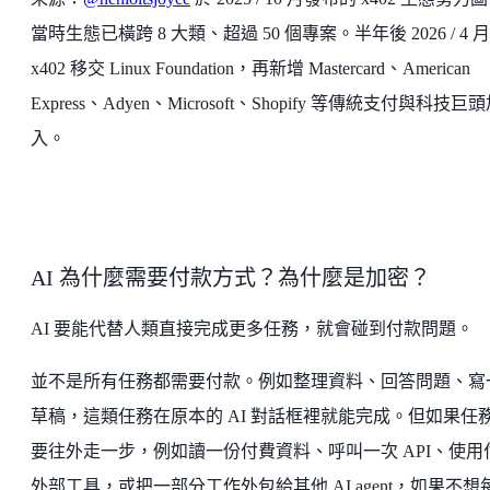
當時生態已橫跨 8 大類、超過 50 個專案。半年後 2026 / 4 
x402 移交 Linux Foundation，再新增 Mastercard、American
Express、Adyen、Microsoft、Shopify 等傳統支付與科技巨
入。
AI 為什麼需要付款方式？為什麼是加密？
AI 要能代替人類直接完成更多任務，就會碰到付款問題。
並不是所有任務都需要付款。例如整理資料、回答問題、寫
草稿，這類任務在原本的 AI 對話框裡就能完成。但如果任
要往外走一步，例如讀一份付費資料、呼叫一次 API、使用
外部工具，或把一部分工作外包給其他 AI agent，如果不想