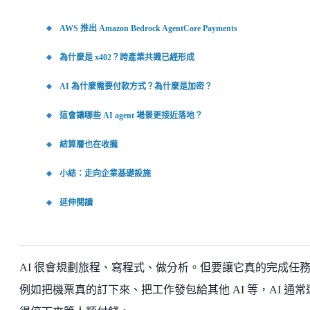
AWS 推出 Amazon Bedrock AgentCore Payments
為什麼是 x402？跨產業共識已經形成
AI 為什麼需要付款方式？為什麼是加密？
這會讓哪些 AI agent 場景更接近落地？
結算層也在收攏
小結：走向企業基礎設施
延伸閱讀
AI 很會規劃旅程、寫程式、做分析。但要讓它真的完成任
例如把機票真的訂下來、把工作發包給其他 AI 等，AI 通常