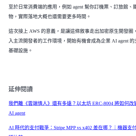
至於日常消費端的應用，例如 agent 幫你訂機票、訂旅館、
物，實際落地大概也還需要更多時間。
這次接上 AWS 的意義，是讓這條敘事走出加密原生開發圈
入主流開發者的工作環境，開始有機會成為企業 AI agent 
基礎設施。
延伸閱讀
我們離《雲端情人》還有多遠？以太坊 ERC-8004 將如何改
AI agent
AI 時代的支付戰爭：Stripe MPP vs x402 差在哪？｜機器支