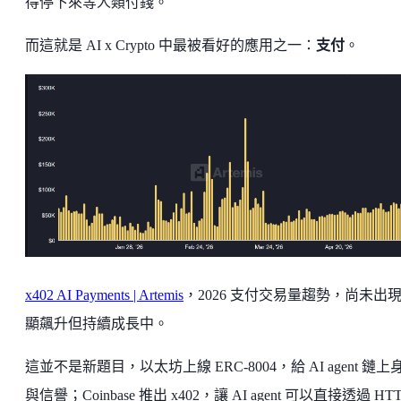
得停下來等人類付錢。
而這就是 AI x Crypto 中最被看好的應用之一：
支付
。
x402 AI Payments | Artemis
，2026 支付交易量趨勢，尚未出
顯飆升但持續成長中。
這並不是新題目，以太坊上線 ERC-8004，給 AI agent 鏈上
與信譽；Coinbase 推出 x402，讓 AI agent 可以直接透過 HTT