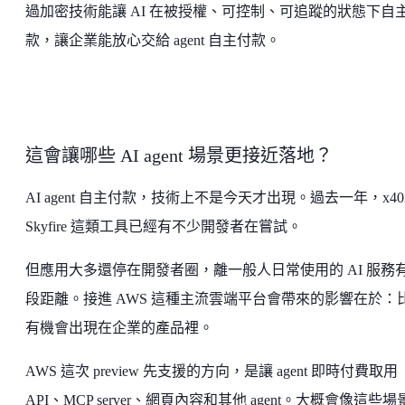
過加密技術能讓 AI 在被授權、可控制、可追蹤的狀態下自
款，讓企業能放心交給 agent 自主付款。
這會讓哪些 AI agent 場景更接近落地？
AI agent 自主付款，技術上不是今天才出現。過去一年，x40
Skyfire 這類工具已經有不少開發者在嘗試。
但應用大多還停在開發者圈，離一般人日常使用的 AI 服務
段距離。接進 AWS 這種主流雲端平台會帶來的影響在於：
有機會出現在企業的產品裡。
AWS 這次 preview 先支援的方向，是讓 agent 即時付費取用
API、MCP server、網頁內容和其他 agent。大概會像這些場