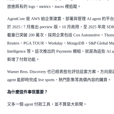
放進既有的 logs、metrics、traces 裡追蹤。
AgentCore 是 AWS 給企業建置、部署與管理 AI agent 的平
於 2025 / 7 月推出 preview 版，10 月商用，至 2025 年底 SD
載量已突破 200 萬次，採用企業包括 Cox Automotive、Thoms
Reuters、PGA TOUR、Workday、MongoDB、S&P Global Mar
Intelligence 等。這次推出的 Payments 模組，就是為這些 AI ag
新增了付款功能。
Warner Bros. Discovery 也已經表態在評估這套方案，方向是
agent 能即時完成 live sports、熱門影集等高價內容的購買。
為什麼這件事很重要？
又多一個 agent 付款工具，並不算是大新聞。