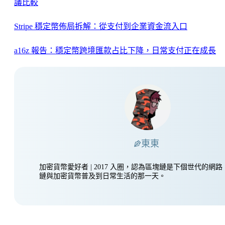
議比較
Stripe 穩定幣佈局拆解：從支付到企業資金流入口
a16z 報告：穩定幣跨境匯款占比下降，日常支付正在成長
東東
加密貨幣愛好者 | 2017 入圈，認為區塊鏈是下個世代的網
鏈與加密貨幣普及到日常生活的那一天。