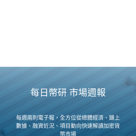
每日幣研 市場週報
每週兩則電子報，全方位從總體經濟、鏈上
數據、融資近況、項目動向快速解讀加密貨
幣市場