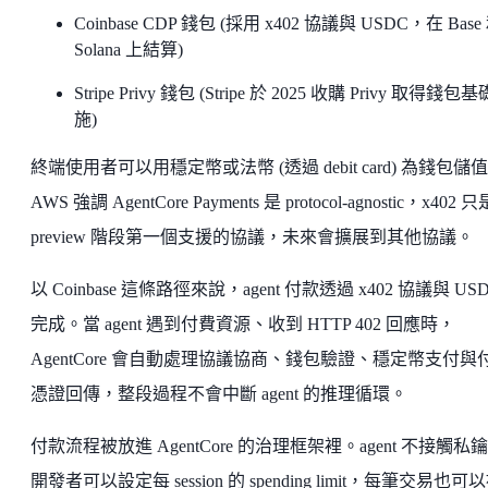
Coinbase CDP 錢包 (採用 x402 協議與 USDC，在 Base
Solana 上結算)
Stripe Privy 錢包 (Stripe 於 2025 收購 Privy 取得錢包
施)
終端使用者可以用穩定幣或法幣 (透過 debit card) 為錢包儲
AWS 強調 AgentCore Payments 是 protocol-agnostic，x402 只
preview 階段第一個支援的協議，未來會擴展到其他協議。
以 Coinbase 這條路徑來說，agent 付款透過 x402 協議與 US
完成。當 agent 遇到付費資源、收到 HTTP 402 回應時，
AgentCore 會自動處理協議協商、錢包驗證、穩定幣支付與
憑證回傳，整段過程不會中斷 agent 的推理循環。
付款流程被放進 AgentCore 的治理框架裡。agent 不接觸私
開發者可以設定每 session 的 spending limit，每筆交易也可