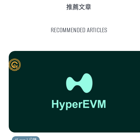
推薦文章
RECOMMENDED ARTICLES