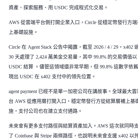
資產、探索服務、用 USDC 完成程式化交易。
AWS 從雲端平台側打開企業入口，Circle 從穩定幣發行方端
上基礎設施。
Circle 在 Agent Stack 公告中揭露，截至 2026 / 4 / 29，x402
30 天處理了 2,424 萬美金交易量，其中 99.8% 的交易價值以
USDC 結算 。儘管這領域還非常早期，但 99.8% 這數字依
現出 USDC 在 x402 支付中的領先位置。
agent payment 已經不是單一加密公司在講故事。全球最大
台 AWS 從應用層打開入口，穩定幣發行方從結算層補上基
施，支付公司也在建立支付通路。
未來會有更多支付路徑與結算資產加入。AWS 這次就同時
了 Coinbase 與 Stripe 兩條路徑，也說明未來會支援 x402 以