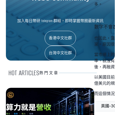
多。
加入每日幣研 Telegram 群組，即時掌握幣圈最新資訊
數字不會
香港中文社群
也因此，當
家。原因很
台灣中文社群
當市場上的
準，就沒有
後，再融資
HOT ARTICLES
熱門文章
以美國目前
億美元的規
而這個情況