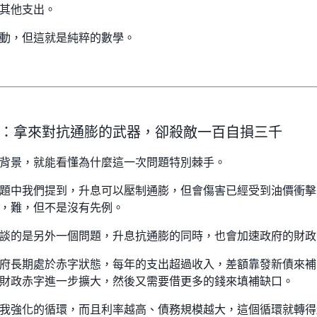
其他支出。
動，但這就是純粹的數學。
：拿來對抗通膨的武器，卻殺敵一百自損三千
背景，就能看懂為什麼這一次問題特別棘手。
題中我們提到，升息可以壓制通膨，但會傷害已經受到油價衝擊
，難，但不是沒有先例。
談的是另外一個問題，升息抗通膨的同時，也會加速政府的財政
府長期處於赤字狀態，每年的支出超過收入，差額靠發新債來補
財政赤字進一步擴大，然後又需要借更多的錢來填補缺口。
我強化的循環，而且利率越高、債務規模越大，這個循環就轉得