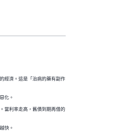
的經濟。這是「治病的藥有副作
惡化。
。當利率走高，舊債到期再借的
越快。