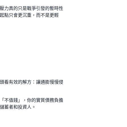
壓力真的只是戰爭引發的暫時性
起點只會更沉重，而不是更輕
頭看有效的解方：讓通膨慢慢侵
變得「不值錢」，你的實質債務負擔
儲蓄者和投資人。