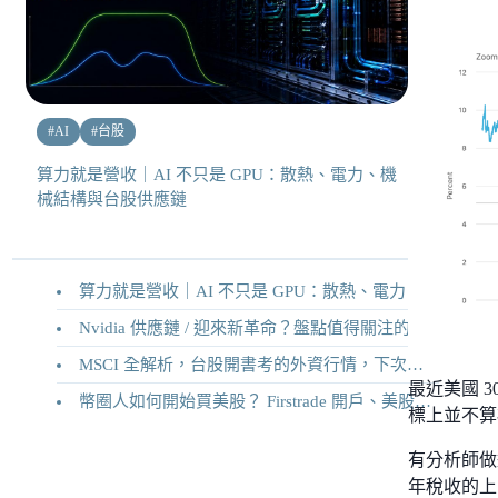
#
AI
#
台股
算力就是營收｜AI 不只是 GPU：散熱、電力、機
械結構與台股供應鏈
算力就是營收｜AI 不只是 GPU：散熱、電力、機械結構與台股供應鏈
Nvidia 供應鏈 / 迎來新革命？盤點值得關注的二十家供應鏈企業
MSCI 全解析，台股開書考的外資行情，下次調整你準備好了嗎？
最近美國 3
幣圈人如何開始買美股？ Firstrade 開戶、美股交易機制完整教學
標上並不算
有分析師做
年稅收的上