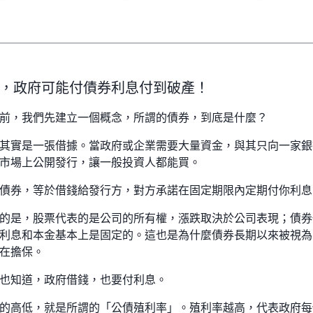
，政府可能付債券利息付到破產！
前，我們先建立一個概念，所謂的債券，到底是什麼？
其實是一張借據。當政府或企業需要大量資金，與其只向一家銀
市場上公開發行，讓一般投資人都能買。
債券，等於借錢給發行方，對方承諾在固定期限內定期付你利息
的是，股票代表的是公司的所有權，漲跌取決於公司表現；債券
利息和本金基本上是固定的。這也是為什麼債券長期以來被視為
在擔保。
也知道，政府借錢，也要付利息。
的高低，就是所謂的「公債殖利率」。殖利率越高，代表政府每