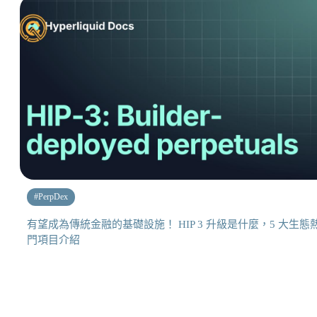
#
PerpDex
有望成為傳統金融的基礎設施！ HIP 3 升級是什麼，5 大生態
門項目介紹