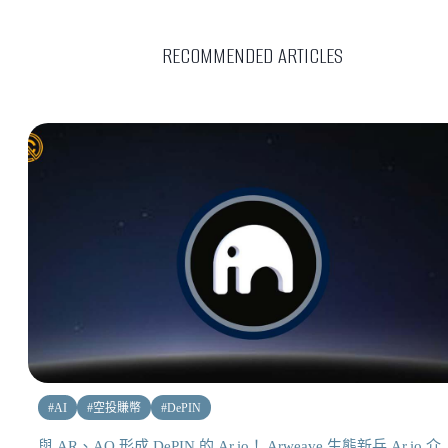
RECOMMENDED ARTICLES
#
AI
#
空投賺幣
#
DePIN
與 AR、AO 形成 DePIN 的 Ar.io！ Arweave 生態新兵 Ar.io 介