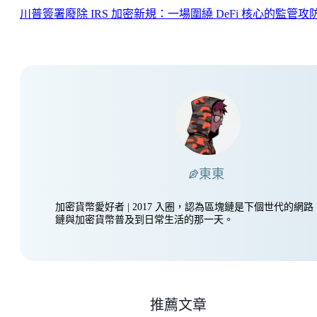
川普簽署廢除 IRS 加密新規：一場圍繞 DeFi 核心的監管攻
東東
加密貨幣愛好者 | 2017 入圈，認為區塊鏈是下個世代的網
鏈與加密貨幣普及到日常生活的那一天。
推薦文章