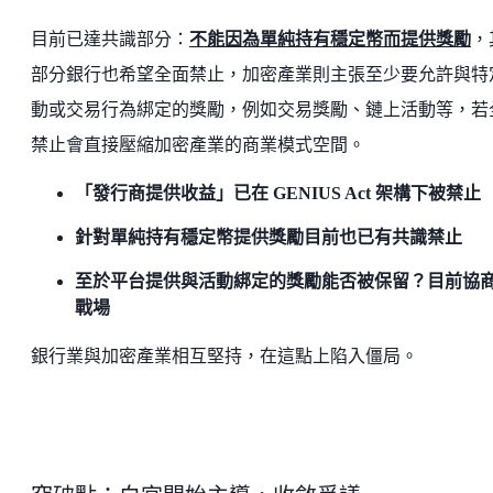
目前已達共識部分：
不能因為單純持有穩定幣而提供獎勵
，
部分銀行也希望全面禁止，加密產業則主張至少要允許與特
動或交易行為綁定的獎勵，例如交易獎勵、鏈上活動等，若
禁止會直接壓縮加密產業的商業模式空間。
「發行商提供收益」已在 GENIUS Act 架構下被禁止
針對單純持有穩定幣提供獎勵目前也已有共識禁止
至於平台提供與活動綁定的獎勵能否被保留？目前協
戰場
銀行業與加密產業相互堅持，在這點上陷入僵局。