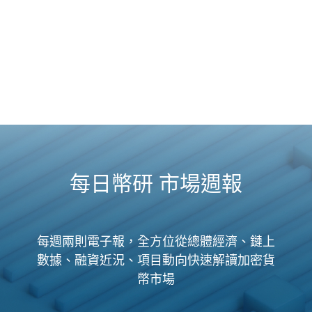
每日幣研 市場週報
每週兩則電子報，全方位從總體經濟、鏈上
數據、融資近況、項目動向快速解讀加密貨
幣市場