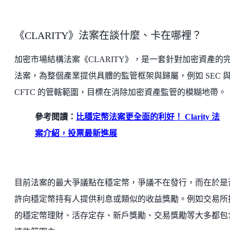
《CLARITY》法案在談什麼、卡在哪裡？
加密市場結構法案《CLARITY》，是一套針對加密資產的
法案，為整個產業提供具體的監管框架與歸屬，例如 SEC 
CFTC 的管轄範圍，目標在消除加密資產監管的模糊地帶。
參考閱讀：
比穩定幣法案更全面的利好！ Clarity 法
案介紹，投票最新進展
目前法案的最大爭議點在穩定幣，爭議不在發行，而在於是
許向穩定幣持有人提供利息或類似的收益獎勵。例如交易所
的穩定幣理財、活存定存、新戶獎勵、交易獎勵等大多都包