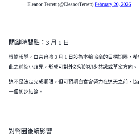
— Eleanor Terrett (@EleanorTerrett)
February 20, 2026
關鍵時間點：3 月 1 日
根據報導，白宮曾將 3 月 1 日設為本輪協商的目標期限，希
此之前縮小歧見，形成可對外說明的初步共識或草案方向。
這不是法定完成期限，但可預期白宮會努力在這天之前，協
一個初步結論。
對幣圈後續影響