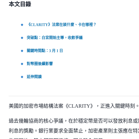
本文目錄
《CLARITY》法案在談什麼、卡在哪裡？
突破點：白宮開始主導，收斂爭議
關鍵時間點：3 月 1 日
對幣圈後續影響
延伸閱讀
美國的加密市場結構法案《CLARITY》，正進入關鍵時刻
過去幾輪協商的核心爭議，在於穩定幣是否可以發放利息或
利息的獎勵。銀行業要求全面禁止，加密產業則主張應在特