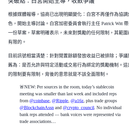
突破點：白宮開始主導，收斂爭議
根據媒體報導，協商已出現明顯變化：白宮不再僅作為協調
色，開始主導討論。白宮加密委員會執行主任 Patrick Witt 
一份草案，草案明確表示，未來對獎勵的任何限制，其範圍
有限的。
目前訊號相當清楚：針對閒置餘額發放收益已被排除；爭議
舊為：是否允許與特定活動或交易行為綁定的獎勵機制。這
的限制要有限制，背後的意思就是不該全面限制。
🚨NEW: Per sources in the room, today’s stablecoin
meeting was smaller than last week and included reps
from
@coinbase
,
@Ripple
,
@a16z
, plus trade groups
@BlockchainAssn
and
@crypto_council
. No individual
bank reps attended — bank voices were represented via
trade associations…