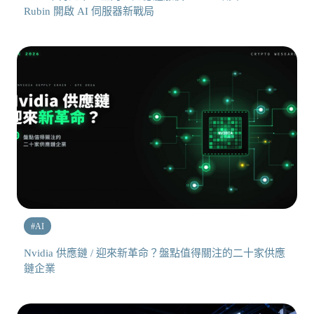
Rubin 開啟 AI 伺服器新戰局
#
AI
Nvidia 供應鏈 / 迎來新革命？盤點值得關注的二十家供應
鏈企業