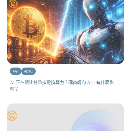
#
AI
#
BTC
AI 正在跟比特幣搶電搶算力？礦商轉向 AI，有什麼影
響？