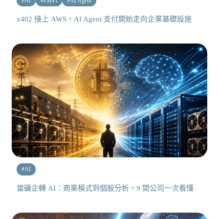
#
AI
#
PayFi
#
AI Agent
x402 接上 AWS，AI Agent 支付開始走向企業基礎設施
#
AI
當礦企轉 AI：商業模式到個股分析，9 間公司一次看懂