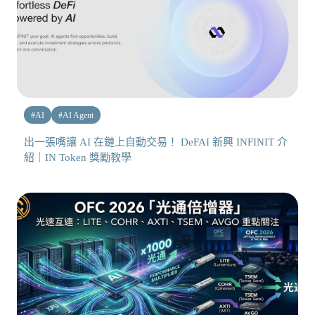
#
AI
#
AI Agent
出一張嘴讓 AI 在鏈上自動交易！ DeFAI 新興 INFINIT 介
紹｜IN Token 獎勵教學