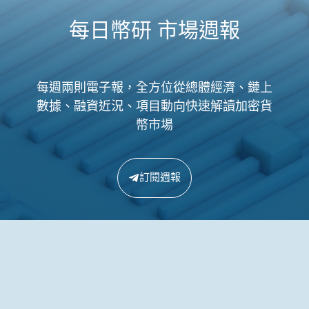
每日幣研 市場週報
每週兩則電子報，全方位從總體經濟、鏈上
數據、融資近況、項目動向快速解讀加密貨
幣市場
訂閱週報