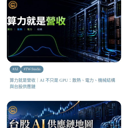
#
AI
#
TW-Stocks
算力就是營收｜AI 不只是 GPU：散熱、電力、機械結構
與台股供應鏈