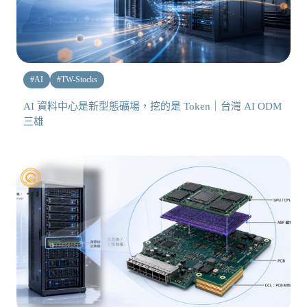
#
AI
#
TW-Stocks
AI 資料中心是新型態礦場，挖的是 Token｜台灣 AI ODM
三雄