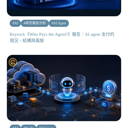
#
AI
#
研究報告分析
#
AI Agent
Keyrock《Who Pays the Agent?》報告：AI agent 支付的
現況、結構與風險