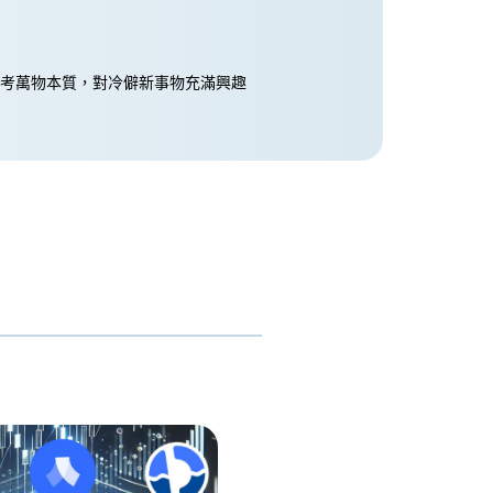
學思考萬物本質，對冷僻新事物充滿興趣