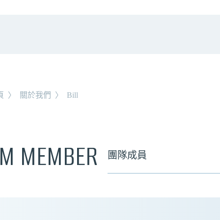
頁
〉
關於我們
〉
Bill
AM MEMBER
團隊成員