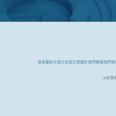
首頁
最新文章
全部文章
關於我們
聯絡我們
網
©台灣