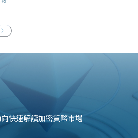
報
〉
動向快速解讀加密貨幣市場