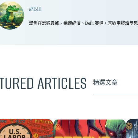
Bill
聚焦在宏觀數據、總體經濟、DeFi 賽道。喜歡用經濟
TURED ARTICLES
精選文章