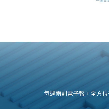
一個 BN
每週兩則電子報，全方位