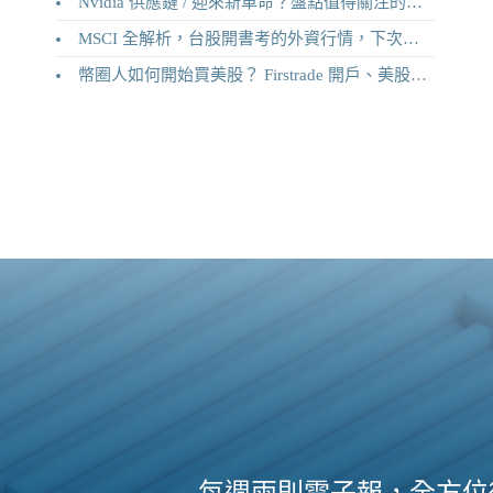
Nvidia 供應鏈 / 迎來新革命？盤點值得關注的二十家供應鏈企業
MSCI 全解析，台股開書考的外資行情，下次調整你準備好了嗎？
幣圈人如何開始買美股？ Firstrade 開戶、美股交易機制完整教學
每週兩則電子報，全方位