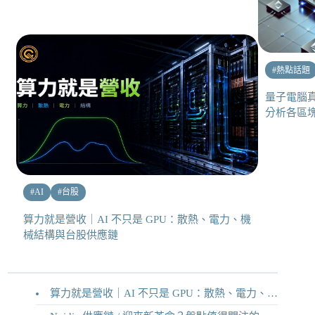
#
熱點話題
量子電腦
分析各區
#
AI
#
台股
算力就是營收｜AI 不只是 GPU：散熱、電力、機
械結構與台股供應鏈
算力就是營收｜AI 不只是 GPU：散熱、電力、機械結構與台股供應鏈