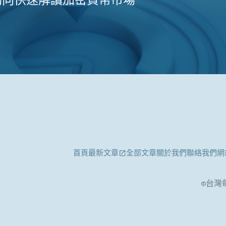
首頁
最新文章
全部文章
關於我們
聯絡我們
網
©台灣