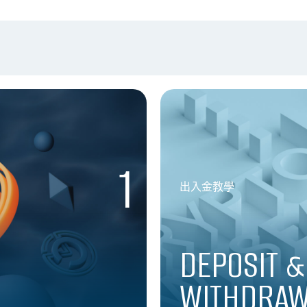
1
出入金教學
DEPOSIT &
WITHDRAW