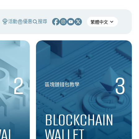
活動
優惠
搜尋
2
3
區塊鏈錢包教學
BLOCKCHAIN
AL
WALLET