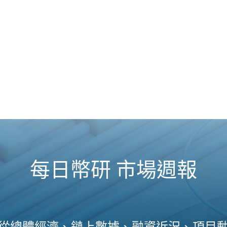
每日幣研 市場週報
從總體經濟、鏈上數據、融資近況、項目