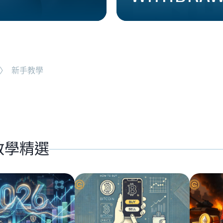
〉
新手教學
教學精選