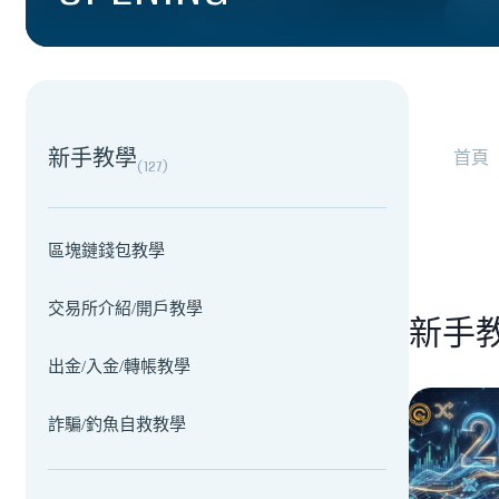
NEW EVENT
最新活動
新手教學
首頁
(
127
)
區塊鏈錢包教學
交易所介紹/開戶教學
新手
出金/入金/轉帳教學
詐騙/釣魚自救教學