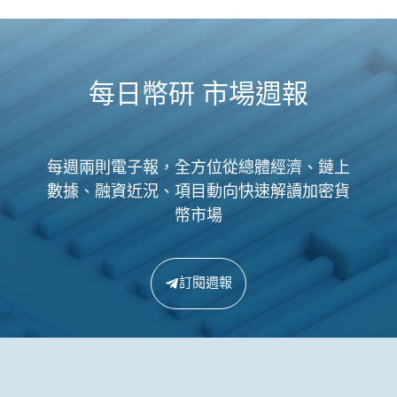
每日幣研 市場週報
每週兩則電子報，全方位從總體經濟、鏈上
數據、融資近況、項目動向快速解讀加密貨
幣市場
訂閱週報