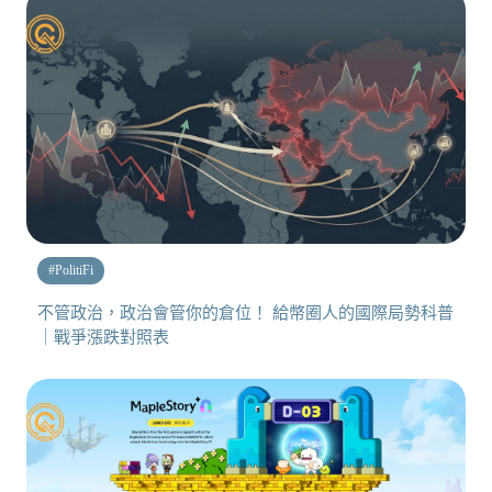
#
PolitiFi
不管政治，政治會管你的倉位！ 給幣圈人的國際局勢科普
｜戰爭漲跌對照表