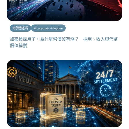
#
總體經濟
#
Corporate Adoption
加密被採用了，為什麼幣價沒有漲？｜採用、收入與代幣
價值捕獲