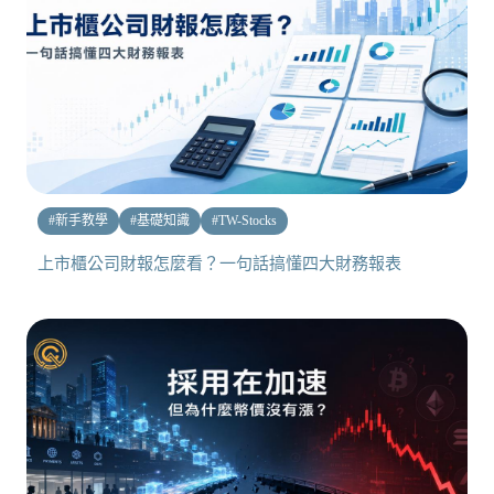
#
新手教學
#
基礎知識
#
TW-Stocks
上市櫃公司財報怎麼看？一句話搞懂四大財務報表