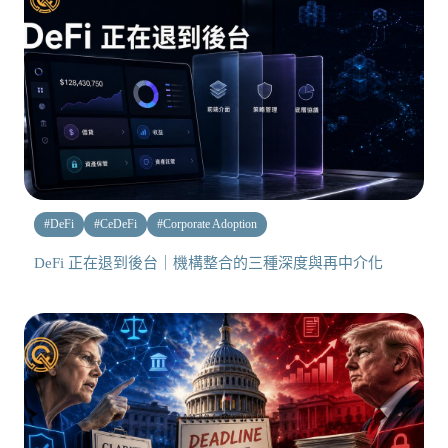
#
DeFi
#
CeDeFi
#
Corporate Adoption
DeFi 正在退到後台｜機構整合的三種深度與再中介化