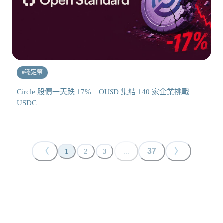
#
穩定幣
Circle 股價一天跌 17%｜OUSD 集結 140 家企業挑戰
USDC
〈
...
37
〉
1
2
3