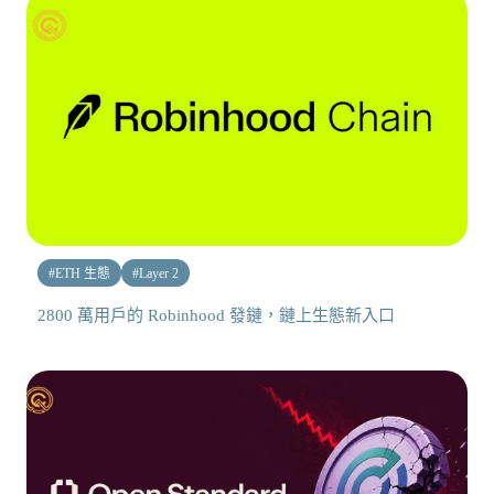
#
ETH 生態
#
Layer 2
2800 萬用戶的 Robinhood 發鏈，鏈上生態新入口