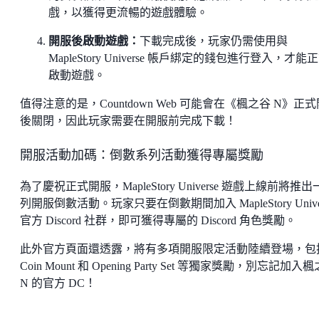
戲，以獲得更流暢的遊戲體驗。
開服後啟動遊戲：
下載完成後，玩家仍需使用與
MapleStory Universe 帳戶綁定的錢包進行登入，才能
啟動遊戲。
值得注意的是，Countdown Web 可能會在《楓之谷 N》正
後關閉，因此玩家需要在開服前完成下載！
開服活動加碼：倒數系列活動獲得專屬獎勵
為了慶祝正式開服，MapleStory Universe 遊戲上線前將推
列開服倒數活動。玩家只要在倒數期間加入 MapleStory Unive
官方 Discord 社群，即可獲得專屬的 Discord 角色獎勵。
此外官方頁面還透露，將有多項開服限定活動陸續登場，包
Coin Mount 和 Opening Party Set 等獨家獎勵，別忘記加入
N 的官方 DC！