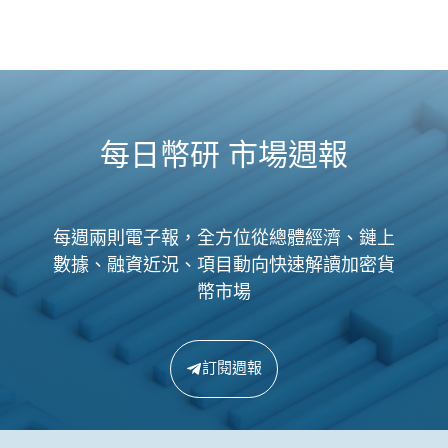
每日幣研 市場週報
每週兩則電子報，全方位從總體經濟、鏈上
數據、融資近況、項目動向快速解讀加密貨
幣市場
訂閱週報