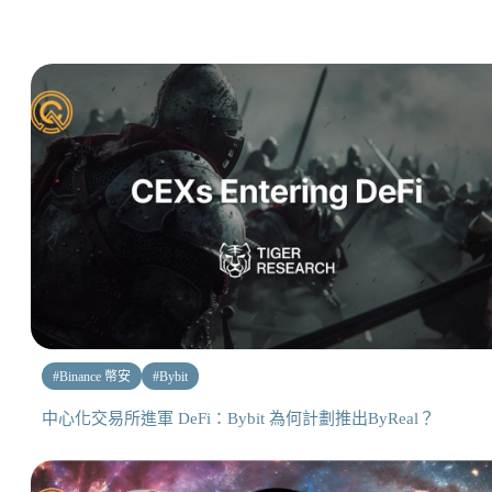
#
Binance 幣安
#
Bybit
中心化交易所進軍 DeFi：Bybit 為何計劃推出ByReal？