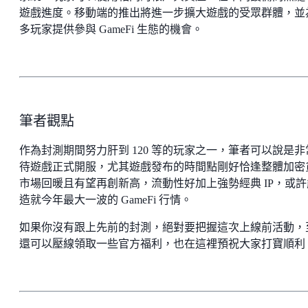
遊戲進度。移動端的推出將進一步擴大遊戲的受眾群體，並
多玩家提供參與 GameFi 生態的機會。
筆者觀點
作為封測期間努力肝到 120 等的玩家之一，筆者可以說是非
待遊戲正式開服，尤其遊戲發布的時間點剛好恰逢整體加密
市場回暖且有望再創新高，流動性好加上強勢經典 IP，或許
造就今年最大一波的 GameFi 行情。
如果你沒有跟上先前的封測，絕對要把握這次上線前活動，
還可以壓線領取一些官方福利，也在這裡預祝大家打寶順利