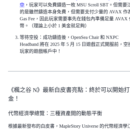
中
，玩家可以免費鑄造一枚 MSU Scroll SBT。但需要
的是雖然鑄造本身免費，但需要支付少量的 AVAX 作
Gas Fee，因此玩家需要事先在錢包內準備足量 AVAX 
幣。（理論上小於 1 美金就足夠）
等待空投：成功鑄造後，OpenSea Chair 和 NXPC
Headband 將在 2025 年 5 月 15 日遊戲正式開服前，
玩家的遊戲帳戶中！
《楓之谷 N》最新白皮書亮點：終於可以開始打
金！
代幣經濟學總覽：三種資產間的動態平衡
根據最新發布的白皮書，MapleStory Universe 的代幣經濟