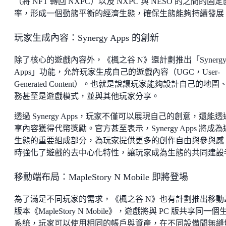
（將 NFT 轉回 NXPC）以及 NXPC 與 NESO 的之間的固定
率，形成一個動態平衡的經濟生態，確保生態能夠持續發展
玩家生成內容：Synergy Apps 的創新
除了核心的遊戲內容外，《楓之谷 N》還計劃推出「Synerg
Apps」功能，允許玩家生成自己的遊戲內容（UGC，User-
Generated Content）。也就是說讓玩家能夠設計自己的地圖
務甚至是遊戲模式，並與其他玩家分享。
透過 Synergy Apps，玩家不僅可以展現自己的創意，還能
享內容獲得代幣獎勵。官方甚至表示，Synergy Apps 將成
生態的重要組成部分，為玩家提供更多的創作自由與參與感
時強化了遊戲的去中心化特性，讓玩家成為生態的共同建設
移動端布局：MapleStory N Mobile 即將登場
為了滿足不同玩家的需求，《楓之谷 N》也有計劃推出移動
版本《MapleStory N Mobile》，遊戲將與 PC 版共享同一個
系統，玩家可以使用相同的帳戶與資產，在不同設備間無縫