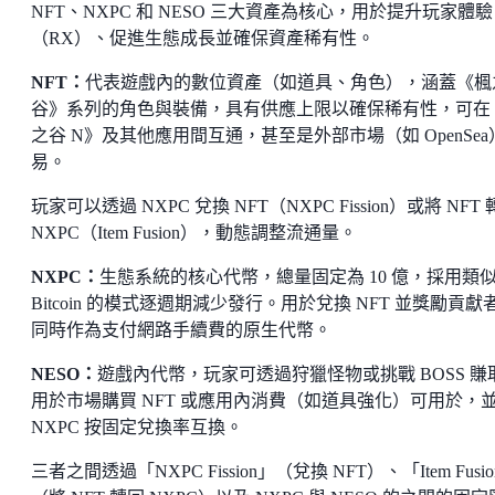
NFT、NXPC 和 NESO 三大資產為核心，用於提升玩家體驗
（RX）、促進生態成長並確保資產稀有性。
NFT：
代表遊戲內的數位資產（如道具、角色），涵蓋《楓
谷》系列的角色與裝備，具有供應上限以確保稀有性，可在
之谷 N》及其他應用間互通，甚至是外部市場（如 OpenSea
易。
玩家可以透過 NXPC 兌換 NFT（NXPC Fission）或將 NFT
NXPC（Item Fusion），動態調整流通量。
NXPC：
生態系統的核心代幣，總量固定為 10 億，採用類
Bitcoin 的模式逐週期減少發行。用於兌換 NFT 並獎勵貢獻
同時作為支付網路手續費的原生代幣。
NESO：
遊戲內代幣，玩家可透過狩獵怪物或挑戰 BOSS 賺
用於市場購買 NFT 或應用內消費（如道具強化）可用於，
NXPC 按固定兌換率互換。
三者之間透過「NXPC Fission」（兌換 NFT）、「Item Fusi