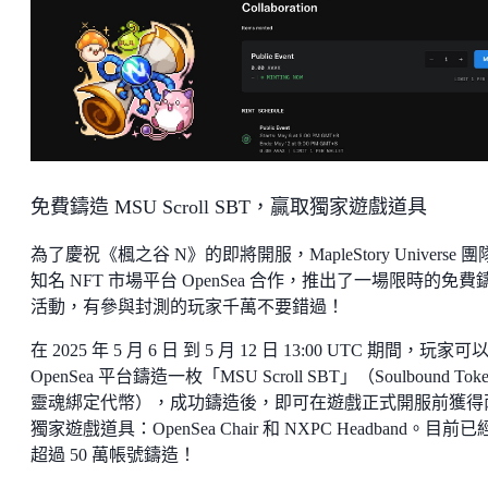
免費鑄造 MSU Scroll SBT，贏取獨家遊戲道具
為了慶祝《楓之谷 N》的即將開服，MapleStory Universe 
知名 NFT 市場平台 OpenSea 合作，推出了一場限時的免費
活動，有參與封測的玩家千萬不要錯過！
在 2025 年 5 月 6 日 到 5 月 12 日 13:00 UTC 期間，玩家可
OpenSea 平台鑄造一枚「MSU Scroll SBT」（Soulbound Tok
靈魂綁定代幣），成功鑄造後，即可在遊戲正式開服前獲得
獨家遊戲道具：OpenSea Chair 和 NXPC Headband。目前
超過 50 萬帳號鑄造！