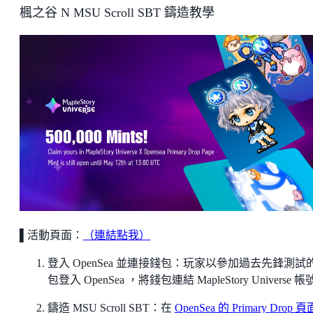
楓之谷 N MSU Scroll SBT 鑄造教學
▌活動頁面：
（連結點我）
登入 OpenSea 並連接錢包：玩家以參加過去先鋒測試
包登入 OpenSea ，將錢包連結 MapleStory Universe 
鑄造 MSU Scroll SBT：在
OpenSea 的 Primary Drop 頁