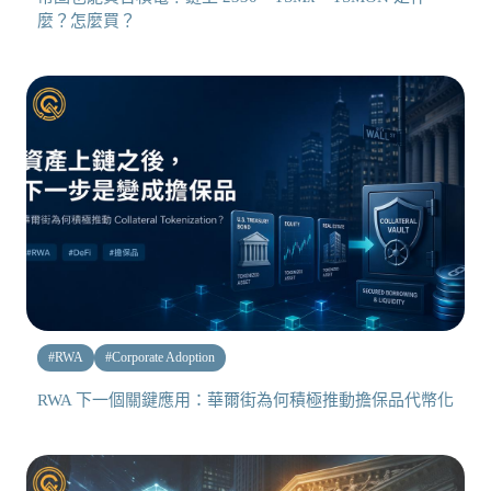
麼？怎麼買？
#
RWA
#
Corporate Adoption
RWA 下一個關鍵應用：華爾街為何積極推動擔保品代幣化