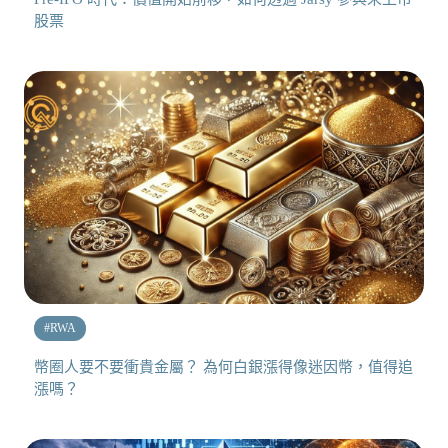
股票
#
RWA
幣圈人要不要衝貴金屬？ 為何白銀漲得像迷因幣，值得追
漲嗎？