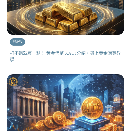
#
RWA
打不過就買一點！ 黃金代幣 XAUt 介紹，鏈上黃金購買教
學