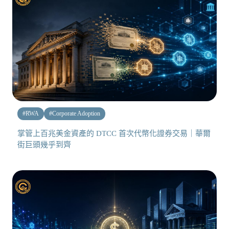
#
RWA
#
Corporate Adoption
掌管上百兆美金資產的 DTCC 首次代幣化證券交易｜華爾
街巨頭幾乎到齊