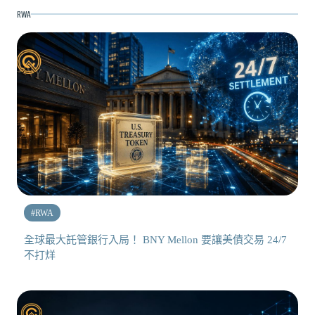
RWA
#
RWA
全球最大託管銀行入局！ BNY Mellon 要讓美債交易 24/7
不打烊