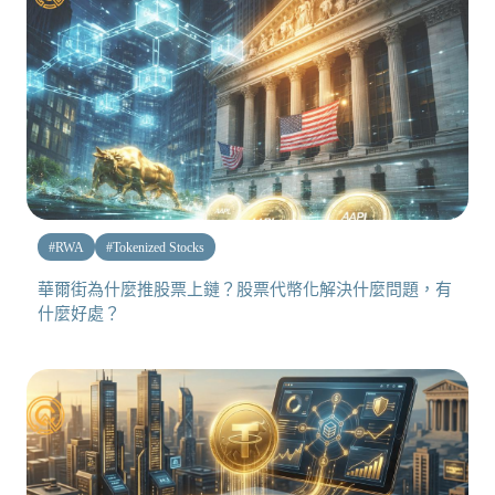
#
RWA
#
Tokenized Stocks
華爾街為什麼推股票上鏈？股票代幣化解決什麼問題，有
什麼好處？