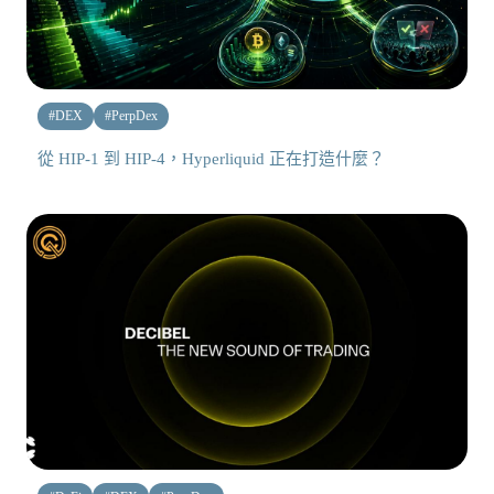
#
DEX
#
PerpDex
從 HIP-1 到 HIP-4，Hyperliquid 正在打造什麼？