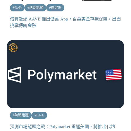
#
DeFi
#
熱點話題
#
穩定幣
借貸龍頭 AAVE 推出儲蓄 App，百萬美金存款保險，出圈
挑戰傳統金融
#
熱點話題
#
Infofi
預測市場龍頭之戰：Polymarket 重返美國，將推出代幣