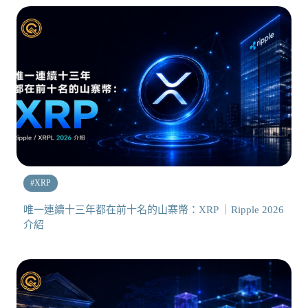
#
XRP
唯一連續十三年都在前十名的山寨幣：XRP ｜Ripple 2026
介紹