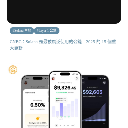
#
Solana 生態
#
Layer 1 公鏈
CNBC：Solana 是最被廣泛使用的公鏈｜2025 的 15 個重
大更新