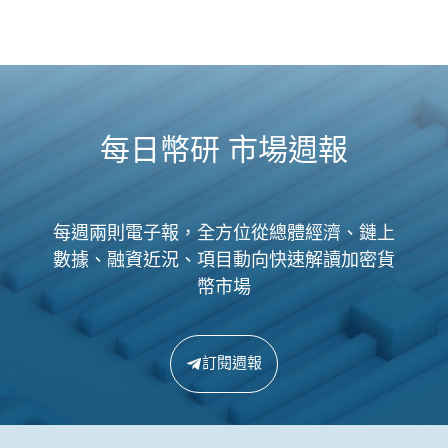
每日幣研 市場週報
每週兩則電子報，全方位從總體經濟、鏈上
數據、融資近況、項目動向快速解讀加密貨
幣市場
訂閱週報