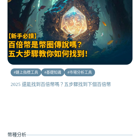
#
鏈上指標工具
#
基礎知識
#
市場分析工具
2025 還能找到百倍幣嗎？五步驟找到下個百倍幣
幣種分析