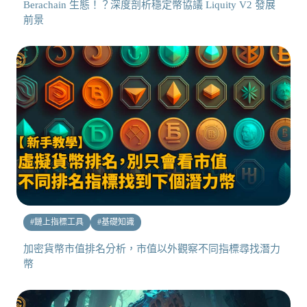
Berachain 生態！？深度剖析穩定幣協議 Liquity V2 發展
前景
#
鏈上指標工具
#
基礎知識
加密貨幣市值排名分析，市值以外觀察不同指標尋找潛力
幣