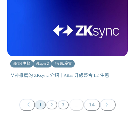
#
ETH 生態
#
Layer 2
#
A16z投資
Ｖ神推薦的 ZKsync 介紹｜Atlas 升級整合 L2 生態
〈
...
14
〉
1
2
3