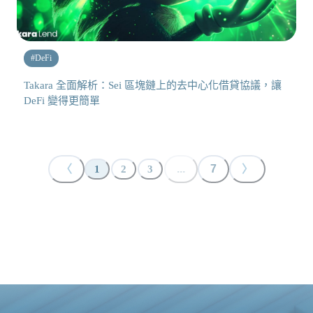
#
DeFi
Takara 全面解析：Sei 區塊鏈上的去中心化借貸協議，讓
DeFi 變得更簡單
〈
...
7
〉
1
2
3