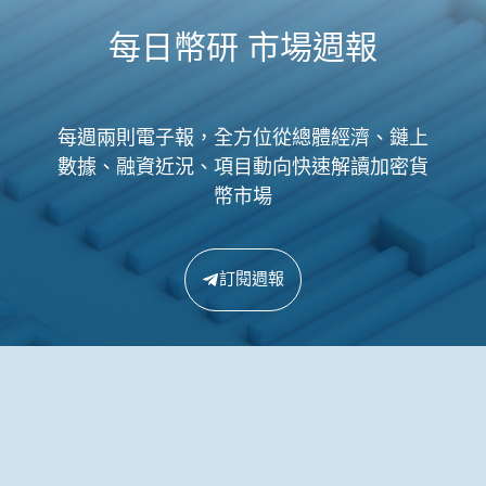
每日幣研 市場週報
每週兩則電子報，全方位從總體經濟、鏈上
數據、融資近況、項目動向快速解讀加密貨
幣市場
訂閱週報