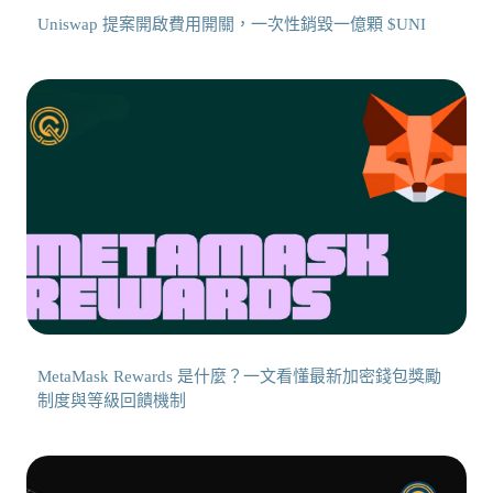
Uniswap 提案開啟費用開關，一次性銷毀一億顆 $UNI
MetaMask Rewards 是什麼？一文看懂最新加密錢包獎勵
制度與等級回饋機制