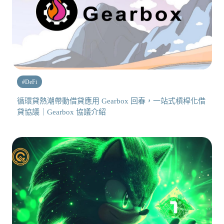
#
DeFi
循環貸熱潮帶動借貸應用 Gearbox 回春，一站式槓桿化借
貸協議｜Gearbox 協議介紹