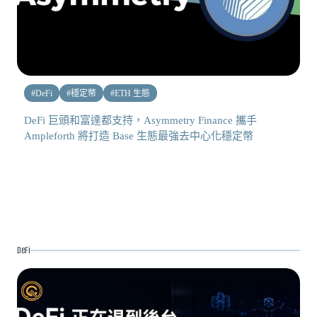
#
DeFi
#
穩定幣
#
ETH 生態
DeFi 巨頭和富達都支持，Asymmetry Finance 攜手
Ampleforth 將打造 Base 生態最強去中心化穩定幣
DeFi