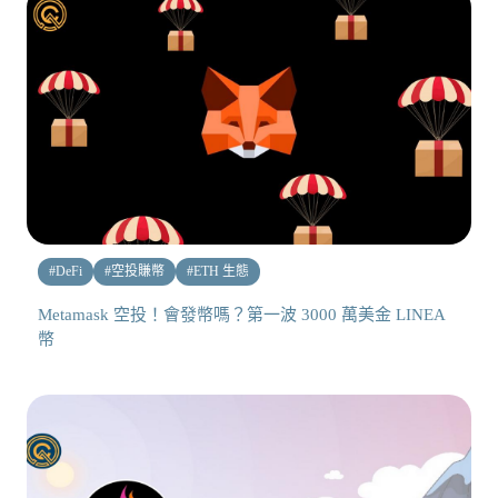
#
DeFi
#
空投賺幣
#
ETH 生態
Metamask 空投！會發幣嗎？第一波 3000 萬美金 LINEA
幣