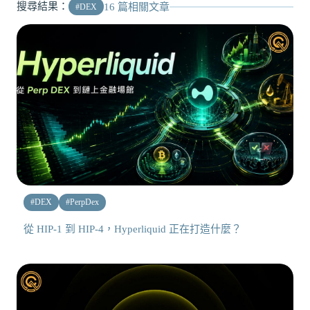
搜尋結果：
16
篇相關文章
#
DEX
#
DEX
#
PerpDex
從 HIP-1 到 HIP-4，Hyperliquid 正在打造什麼？