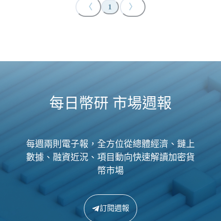
〈
〉
1
每日幣研 市場週報
每週兩則電子報，全方位從總體經濟、鏈上
數據、融資近況、項目動向快速解讀加密貨
幣市場
訂閱週報