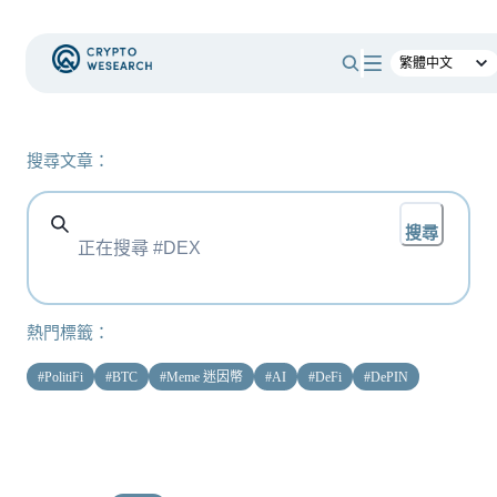
搜尋文章：
搜尋
熱門標籤：
#
PolitiFi
#
BTC
#
Meme 迷因幣
#
AI
#
DeFi
#
DePIN