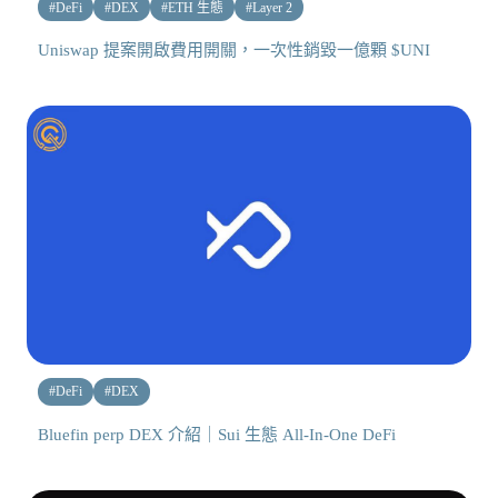
#
DeFi
#
DEX
#
ETH 生態
#
Layer 2
Uniswap 提案開啟費用開關，一次性銷毀一億顆 $UNI
#
DeFi
#
DEX
Bluefin perp DEX 介紹｜Sui 生態 All-In-One DeFi