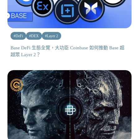
#
DeFi
#
DEX
#
Layer 2
Base DeFi 生態全覽，大功臣 Coinbase 如何推動 Base 超
越眾 Layer 2？