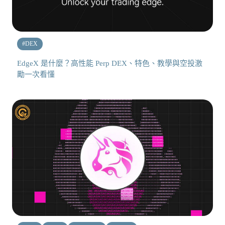
#
DEX
EdgeX 是什麼？高性能 Perp DEX、特色、教學與空投激
勵一次看懂