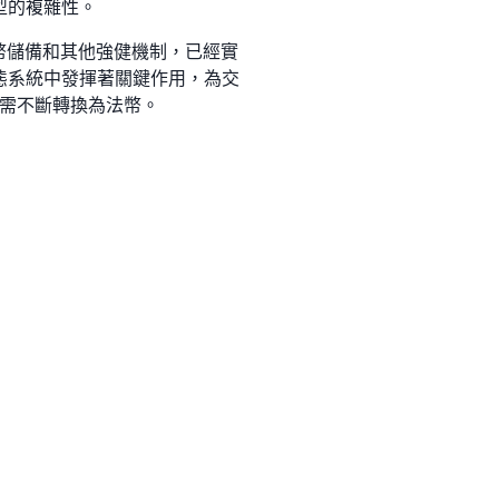
模型的複雜性。
透過大量法幣儲備和其他強健機制，已經實
生態系統中發揮著關鍵作用，為交
需不斷轉換為法幣。