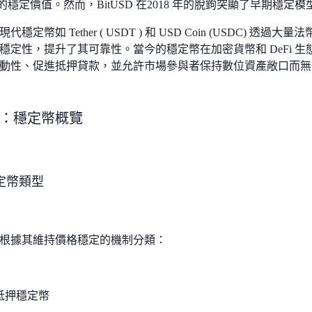
1 的穩定價值。然而，BitUSD 在2018 年的脫鉤突顯了早期穩定
穩定幣如 Tether ( USDT ) 和 USD Coin (USDC) 
穩定性，提升了其可靠性。當今的穩定幣在加密貨幣和 DeFi 
動性、促進抵押貸款，並允許市場參與者保持數位資產敞口而無
：穩定幣概覽
定幣類型
根據其維持價格穩定的機制分類：
抵押穩定幣