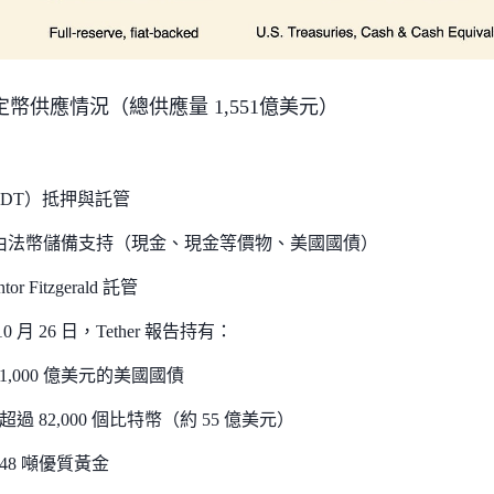
幣供應情況（總供應量 1,551億美元）
（USDT）抵押與託管
由法幣儲備支持（現金、現金等價物、美國國債）
tor Fitzgerald 託管
0 月 26 日，Tether 報告持有：
1,000 億美元的美國國債
超過 82,000 個比特幣（約 55 億美元）
48 噸優質黃金