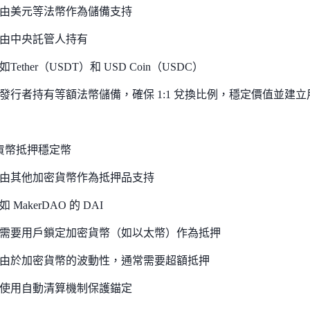
由美元等法幣作為儲備支持
由中央託管人持有
如Tether（USDT）和 USD Coin（USDC）
發行者持有等額法幣儲備，確保 1:1 兌換比例，穩定價值並建
貨幣抵押穩定幣
由其他加密貨幣作為抵押品支持
如 MakerDAO 的 DAI
需要用戶鎖定加密貨幣（如以太幣）作為抵押
由於加密貨幣的波動性，通常需要超額抵押
使用自動清算機制保護錨定