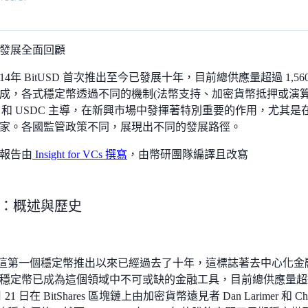
發展全面回顧
14年 BitUSD 首次推出至今已發展十年，目前總供應量超過 1,
成，各式穩定幣透過不同的機制(法幣支持、加密貨幣抵押或演算
DT 和 USDC 主導，在新興市場中發揮著特別重要的作用，尤其
家。各國監管政策不同，展現出不同的發展路徑。
報告由
Insight for VCs 撰寫
，由幣研團隊編譯且改寫
：概述與歷史
USD 這第一個穩定幣推出以來已經過去了十年，這標誌著去中心化金
穩定幣已成為這個領域中不可或缺的金融工具，目前總供應量超過1,56
 月 21 日在 BitShares 區塊鏈上由加密貨幣遠見者 Dan Larimer 和 Ch