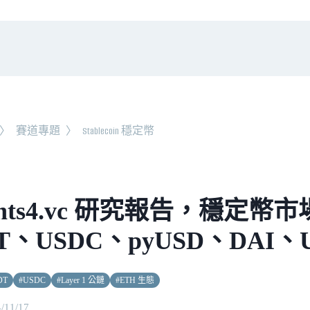
〉
賽道專題
〉
Stablecoin 穩定幣
ights4.vc 研究報告，穩定幣
T、USDC、pyUSD、DAI、
DT
#
USDC
#
Layer 1 公鏈
#
ETH 生態
/11/17