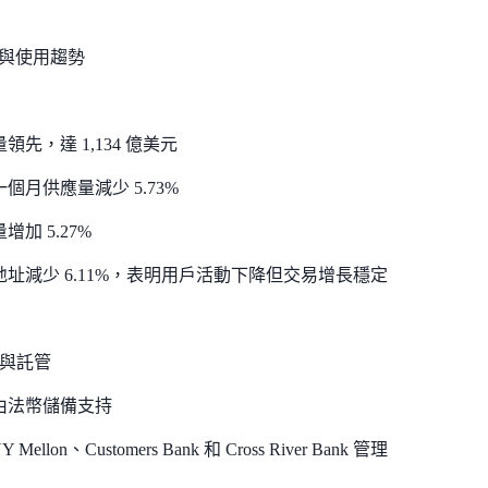
應與使用趨勢
領先，達 1,134 億美元
個月供應量減少 5.73%
增加 5.27%
地址減少 6.11%，表明用戶活動下降但交易增長穩定
押與託管
由法幣儲備支持
 Mellon、Customers Bank 和 Cross River Bank 管理