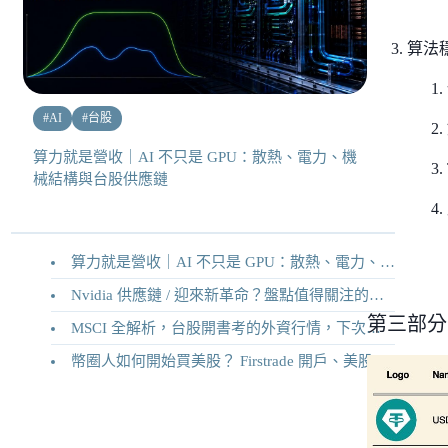
算法
#
AI
#
台股
算力就是營收｜AI 不只是 GPU：散熱、電力、機
械結構與台股供應鏈
算力就是營收｜AI 不只是 GPU：散熱、電力、機械結構與台股供應鏈
Nvidia 供應鏈 / 迎來新革命？盤點值得關注的二十家供應鏈企業
第三部分
MSCI 全解析，台股開書考的外資行情，下次調整你準備好了嗎？
幣圈人如何開始買美股？ Firstrade 開戶、美股交易機制完整教學