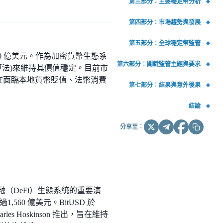
第三部分：主要穩定幣分析
第四部分：市場趨勢與發展
第五部分：全球穩定幣監管
560 億美元。作為加密貨幣生態系
第六部分：關鍵監管主題與要求
法)來維持其價值穩定。目前市
是在面臨本地貨幣貶值、法幣消費
第七部分：結果與意外後果
結論
分享至：
融（DeFi）生態系統的重要演
0 億美元。BitUSD 於
arles Hoskinson 推出，旨在維持