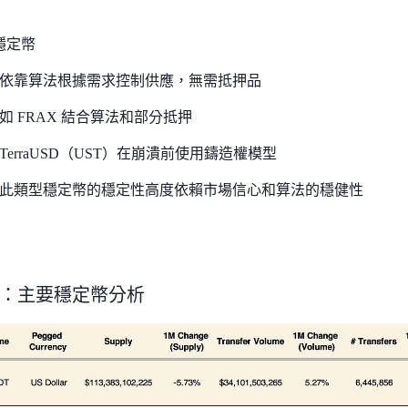
穩定幣
依靠算法根據需求控制供應，無需抵押品
如 FRAX 結合算法和部分抵押
TerraUSD（UST）在崩潰前使用鑄造權模型
此類型穩定幣的穩定性高度依賴市場信心和算法的穩健性
：主要穩定幣分析