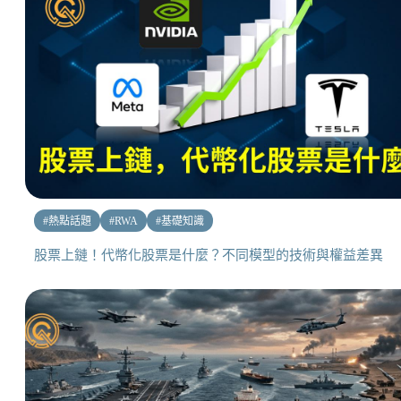
#
熱點話題
#
RWA
#
基礎知識
股票上鏈！代幣化股票是什麼？不同模型的技術與權益差異