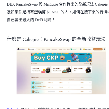
DEX PancakeSwap 與 Magicpie 合作蹦出的全新玩法 Cakepi
及如果你是持有蛋糕幣 $CAKE 的人，如何在接下來的行情
自己套出最大的 DeFi 利潤！
什麼是 Cakepie：PancakeSwap 的全新收益玩法