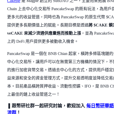
Cakepie
是 Magpie 創立的 SubDAO 之一，主要用來拓展 BN
Chain 上去中心化交易所 PancakeSwap 的既有玩法，為用戶
更多元的收益管道，同時也為 PancakeSwap 的原生代幣 $CA
提供更多長期價值上的賦能。長期目標是透過
將 $CAKE 
veCAKE 來減少流通供應量進而推動上漲
，並為 PancakeSw
上的 DeFi 用戶提供更多被動收入機會。
PancakeSwap 是一個在 BNB Chian 起家，橫跨多條區塊鏈
中心化交易所，讓用戶可以在無需第三方機構的情況下，不
的進行加密貨幣交易。透過去中心化的方式，提供用戶穩定
益來源和安全的資金管理方式，提升交易透明度並降低交易
本。目前產品橫跨質押收益、流動性挖礦、IFO，是 BNB Chi
上最佳的鏈上收益管道之一！
▌跟幣研社群一起研究討論，歡迎加入
每日幣研華語
流群
！