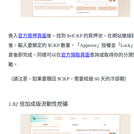
進入
官方質押頁面
後，找到 $vlCKP 的質押池，在網站連接
後，輸入要鎖定的 $CKP 數量，「Approve」授權並「Lock
倉後即完成，同樣可以在
官方領取頁面
查詢或取得你的分潤
勵。
（請注意，如果要贖回 $CKP，需要經過 60 天的冷卻期）
1.82 倍加成版流動性挖礦