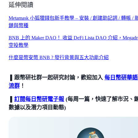
延伸閱讀
Metamask 小狐狸錢包新手教學 – 安裝 / 創建助記詞 / 轉帳 / 
鏈與幣種
BNB 上的 Maker DAO！ 收益 DeFi Lista DAO 介紹，Megadr
空投教學
什麼是幣安幣 BNB ? 發行背景與五大功能介紹
▌跟幣研社群一起研究討論，歡迎加入
每日幣研華語
流群
！
▌
訂閱每日幣研電子報
(每周一篇，快速了解市況、
數據以及潛力項目動態)