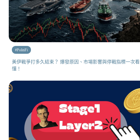
#
PolitiFi
美伊戰爭打多久結束？ 爆發原因、市場影響與停戰指標一次看
懂！