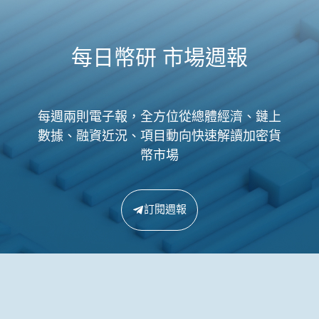
每日幣研 市場週報
每週兩則電子報，全方位從總體經濟、鏈上
數據、融資近況、項目動向快速解讀加密貨
幣市場
訂閱週報