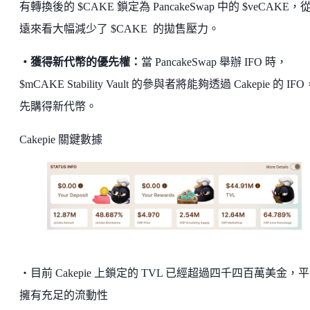
有轉換後的 $CAKE 鎖定為 PancakeSwap 中的 $veCAKE，
遠來看大幅減少了 $CAKE 的拋售壓力。
・獲得新代幣的優先權：
當 PancakeSwap 舉辦 IFO 時，
$mCAKE Stability Vault 的參與者將能夠透過 Cakepie 的 IF
先購得新代幣。
Cakepie 關鍵數據
・目前 Cakepie 上鎖定的 TVL 已經超過四千四百萬美金，
擁有充足的流動性