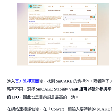
進入
官方質押頁面
後，找到 $mCAKE 的質押池，兩者除了 A
略有不同，選擇
$mCAKE Stability Vault 還可以額外參與
的 IFO
，因此也是目前鎖倉最高的一池。
在網站連接錢包後，在「Convert」欄輸入要轉換的 $CAKE 