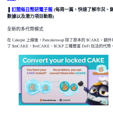
▌
訂閱每日幣研電子報
(每周一篇，快速了解市況、
數據以及潛力項目動態)
全新的多代幣模式
在 Cakepie 上線後，Pancakeswap 除了原本的 $CAKE，額
了 $mCAKE、$veCAKE、$CKP 三種豐富 DeFi 玩法的代幣