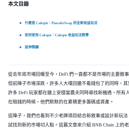
本文目錄
什麼是 Cakepie：PancakeSwap 的全新收益玩法
如何使用 Cakepie：Cakepie 收益玩法教學
延伸閱讀
從去年底市場回暖至今，DeFi 們一直都不是市場的主要敘
但前陣子市場深跌，許多人大嘆回撤不看錢包了的同時，其
許多 DeFi 玩家都在鏈上安穩當農夫同時尋找新機遇，所有
在賠錢的時候，他們默默的在累積更多籌碼或資產。
這陣子，我們也看到不少老牌項目結合新敘事或設計新玩法
試找到新的市場切入點。這篇文章來介紹 BNB Chain 上的