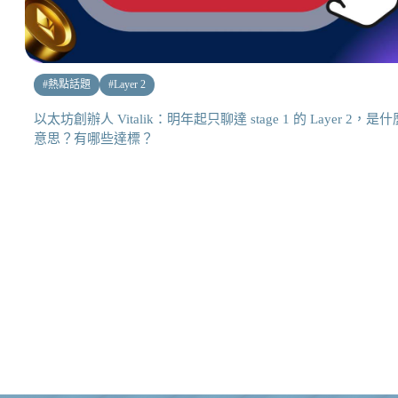
#
熱點話題
#
Layer 2
以太坊創辦人 Vitalik：明年起只聊達 stage 1 的 Layer 2，是什
意思？有哪些達標？