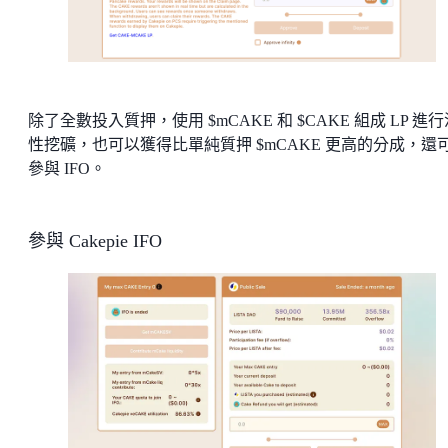
除了全數投入質押，使用 $mCAKE 和 $CAKE 組成 LP 進
性挖礦，也可以獲得比單純質押 $mCAKE 更高的分成，還
參與 IFO。
參與 Cakepie IFO