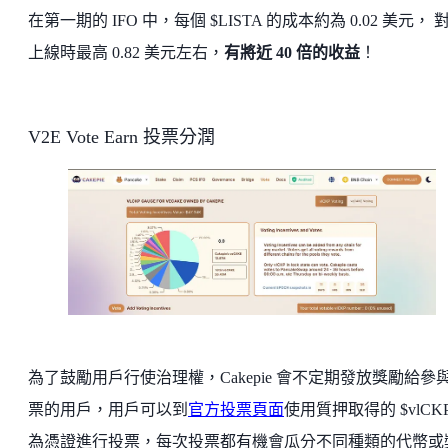
在第一期的 IFO 中，每個 $LISTA 的成本約為 0.02 美元， 
上線時最高 0.82 美元左右，
有將近 40 倍的收益
！
V2E Vote Earn 投票分潤
為了鼓勵用戶行使治理權，Cakepie 會不定期發放獎勵給參
票的用戶，用戶可以到
官方投票頁面
使用質押取得的 $vlCKP
為憑證進行投票，每次投票都有機會瓜分不同種類的代幣或