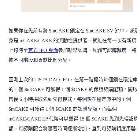
如果你在先前有將 $mCAKE 鎖定在 $mCAKE SV 池中，或
身是 mCAKE/CAKE 的流動性提供者，就能在每一次有新
上線時至
官方 IFO 頁面
參加新幣認購，具體可認購額度，將
據不同階段和貢獻比例分配。
回測上次的 LISTA DAO IFO，在第一階段時每個鎖在穩定
的 1 個 $mCAKE 可獲得 1 個 $CAKE 的保證認購配額。開
售後 6 小時採取先到先得模式，每個鎖在穩定庫中的 1 個
$mCAKE 可獲得 1 個 $CAKE 的認購配額，而每個
mCAKE/CAKE LP 代幣可以獲得 15 個 $CAKE 先到先得認
額，可認購配合將隨著時間逐漸增加，直到可認購額度用罄