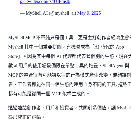
pic.twitter.com/fs4UIFmst6
— MyShell.AI (@myshell_ai)
May 9, 2025
MyShell MCP 不單純只是個工具，更是主打創作者經濟生態
Myshell 其中一個重要拼圖，有機會成為「AI 時代的 App
Store」。因為其中每個 AI 代理都代表著個別的生態，現在
數 ai 用戶的使用場景侷限在單點工具的堆疊，ShellAgent 與
MCP 的整合很有可能讓以往的行為模式產生改變，能夠讓
者、工作者都能在同一個生態內運用自身不同的工具, 這些
都有可能是從同一個 MCP 架構生成的。
透過連結創作者、用戶和投資者，共同創造價值，讓 Myshell
態形成正向飛輪。