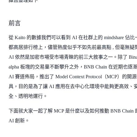
譯且整理如下
前言
從 Kaito 的數據我們可以看到 AI 在社群上的 mindshare 佔
都高居排行榜上，儘管熱度似乎不如先前最高點 , 但毫無疑
AI 依然是加密市場受市場青睞的前三大敘事之一。除了 Binan
alpha 板塊的交易量不斷攀升之外，BNB Chain 在近期也逐
AI 賽道佈局，推出了 Model Context Protocol（MCP）的開
具，目的是為了讓 AI 應用在去中心化環境中能夠更高效、
全、透明地運行。
下面就大家一起了解 MCP 是什麼以及如何推動 BNB Chain 
AI 創新。