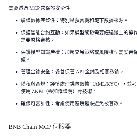
需要透過 MCP 來保證安全性
驗證數據完整性：特別是預言機和鏈下數據來源。
保護智能合約互動：如果模型觸發需要經過鏈上的操
需要嚴格審核。
保護模型知識產權：加密交易策略或風險模型需妥善
護。
管理金鑰安全：妥善保管 API 金鑰及相關私鑰。
隱私與合規：謹慎處理錢包數據（AML/KYC），並
使用 ZKPs（零知識證明）等技術。
確保可審計性：考慮使用區塊鏈來避免被篡改。
BNB Chain MCP 伺服器