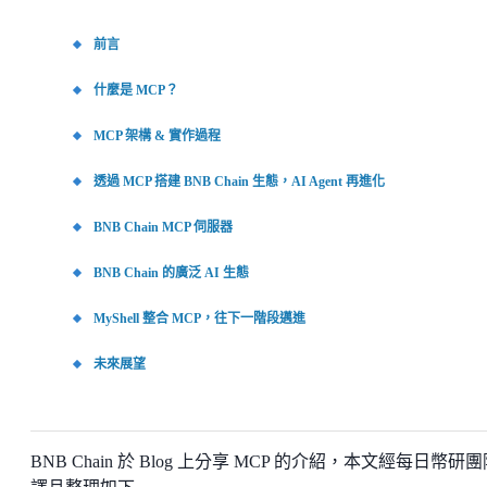
前言
什麼是 MCP？
MCP 架構 & 實作過程
透過 MCP 搭建 BNB Chain 生態，AI Agent 再進化
BNB Chain MCP 伺服器
BNB Chain 的廣泛 AI 生態
MyShell 整合 MCP，往下一階段邁進
未來展望
BNB Chain 於 Blog 上分享 MCP 的介紹，本文經每日幣研