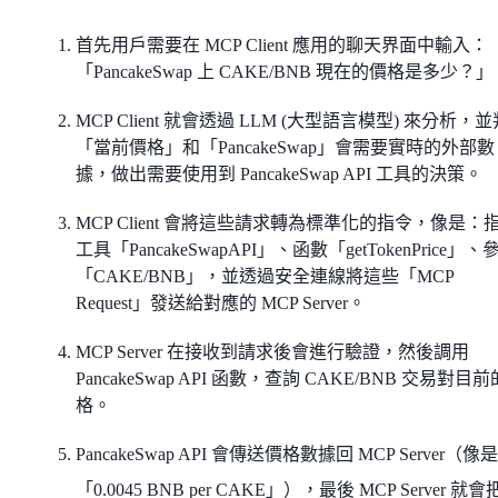
首先用戶需要在 MCP Client 應用的聊天界面中輸入：
「PancakeSwap 上 CAKE/BNB 現在的價格是多少？」
MCP Client 就會透過 LLM (大型語言模型) 來分析，
「當前價格」和「PancakeSwap」會需要實時的外部數
據，做出需要使用到 PancakeSwap API 工具的決策。
MCP Client 會將這些請求轉為標準化的指令，像是：
工具「PancakeSwapAPI」、函數「getTokenPrice」、
「CAKE/BNB」，並透過安全連線將這些「MCP
Request」發送給對應的 MCP Server。
MCP Server 在接收到請求後會進行驗證，然後調用
PancakeSwap API 函數，查詢 CAKE/BNB 交易對目
格。
PancakeSwap API 會傳送價格數據回 MCP Server（像是
「0.0045 BNB per CAKE」），最後 MCP Server 就