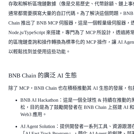
存取和解析區塊鏈數據（像是交易歷史、代幣餘額、鏈上事
通常都需要撰寫大量的自訂代碼。為了解決這個問題，BNB
Chain 推出了 BNB MCP 伺服器，這是一個輕量級伺服器，
Node.js/TypeScript 來搭建，專門為了 MCP 所設計，透過將
的區塊鏈查詢和操作轉換為標準化的 MCP 操作，讓 AI Agent
以輕鬆找到並使用這些功能。
BNB Chain 的廣泛 AI 生態
除了 MCP，BNB Chain 也在積極推動其 AI 生態的發展，
BNB AI Hackathon：這是一個全球性 & 持續在推動的
松，目的是為了鼓勵開發者在 BNB Chain 上搭建 AI 
Web3 應用。
AI Agent Solution：提供開發者一系列工具、資源跟
「AI Fast Track Program」，簡化 AI Agent 的創建、