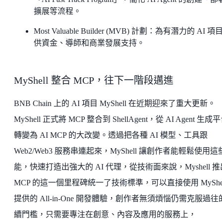
擴展等流程。
Most Valuable Builder (MVB) 計劃：為有潛力的 AI 項
供資金、導師和商業發展支持。
MyShell 整合 MCP，往下一階段邁進
BNB Chain 上的 AI 項目 MyShell 在近期迎來了重大更新。
MyShell 正式將 MCP 整合到 ShellAgent，從 AI Agent 生成
轉變為 AI MCP 的大改變。透過把各種 AI 模型、工具跟
Web2/Web3 服務串連起來，MyShell 讓創作者能輕鬆使用這
能，快速打造出強大的 AI 代理，從技術面來說，Myshell 推
MCP 的這一個里程碑統一了技術標準，可以直接使用 MyShel
提供的 All-in-One 開發體驗，創作者無須煩惱仍需克服過往
續門檻，只需要專注在創意、內容及應用的服務上，