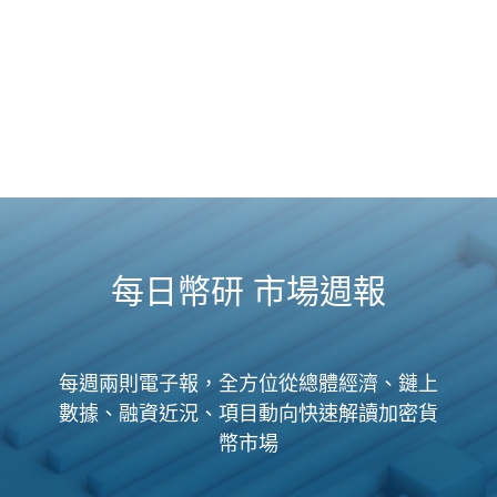
每日幣研 市場週報
每週兩則電子報，全方位從總體經濟、鏈上
數據、融資近況、項目動向快速解讀加密貨
幣市場