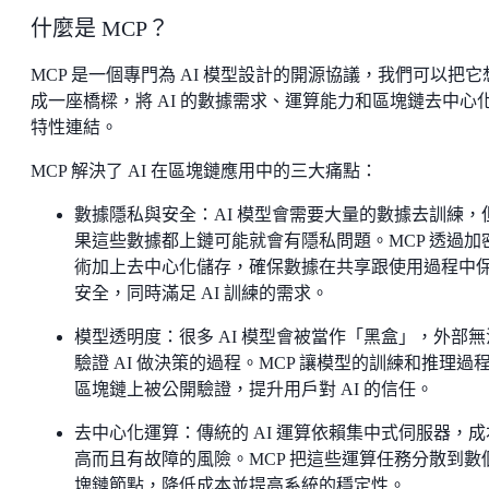
什麼是 MCP？
MCP 是一個專門為 AI 模型設計的開源協議，我們可以把它
成一座橋樑，將 AI 的數據需求、運算能力和區塊鏈去中心
特性連結。
MCP 解決了 AI 在區塊鏈應用中的三大痛點：
數據隱私與安全：AI 模型會需要大量的數據去訓練，
果這些數據都上鏈可能就會有隱私問題。MCP 透過加
術加上去中心化儲存，確保數據在共享跟使用過程中
安全，同時滿足 AI 訓練的需求。
模型透明度：很多 AI 模型會被當作「黑盒」，外部無
驗證 AI 做決策的過程。MCP 讓模型的訓練和推理過
區塊鏈上被公開驗證，提升用戶對 AI 的信任。
去中心化運算：傳統的 AI 運算依賴集中式伺服器，成
高而且有故障的風險。MCP 把這些運算任務分散到數
塊鏈節點，降低成本並提高系統的穩定性。