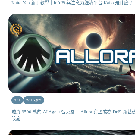
Kaito Yap 新手教學｜InfoFi 與注意力經濟平台 Kaito 是什麼？
#
AI
#
AI Agent
融資 3500 萬的 AI Agent 智慧層！ Allora 有望成為 DeFi 新基
設施