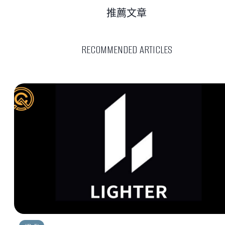
推薦文章
RECOMMENDED ARTICLES