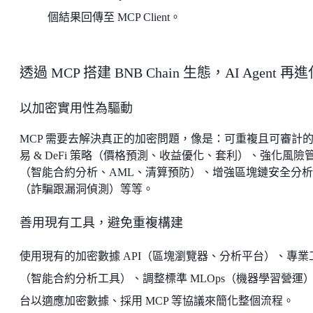
個結果回傳至 MCP Client。
透過 MCP 搭建 BNB Chain 生態，AI Agent 再
以加密實用性為驅動
MCP 需要去解決真正的加密問題，像是：可重複且可審計
易 & DeFi 策略（價格預測、收益優化、套利）、強化風險
（智能合約分析、AML、清算預防）、增強區塊鏈安全分析
（詐騙跟漏洞偵測）等等。
善用現有工具，避免重複構建
使用現有的加密數據 API（區塊瀏覽器、分析平台）、專業
（智能合約分析工具）、調整標準 MLOps（機器學習營運
台以適應加密數據、採用 MCP 等協議來簡化整個流程。