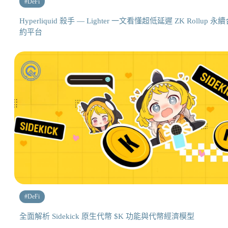
#
DeFi
Hyperliquid 殺手 — Lighter 一文看懂超低延遲 ZK Rollup 永
約平台
#
DeFi
全面解析 Sidekick 原生代幣 $K 功能與代幣經濟模型