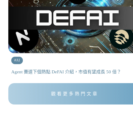
#
AI
Agent 賽道下個熱點 DeFAI 介紹，市值有望成長 50 倍？
觀看更多熱門文章