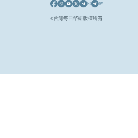
HK
TW
©台灣每日幣研版權所有