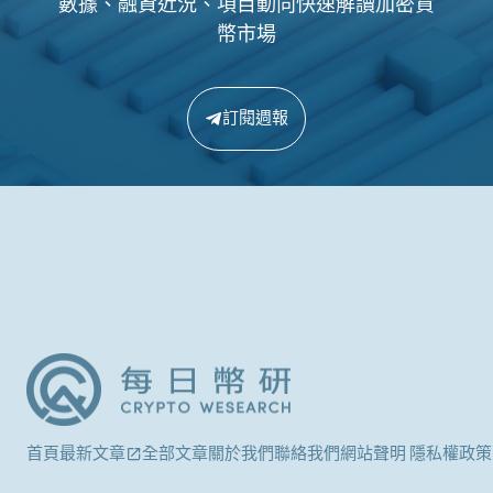
數據、融資近況、項目動向快速解讀加密貨
幣市場
訂閱週報
首頁
最新文章
全部文章
關於我們
聯絡我們
網站聲明 隱私權政策