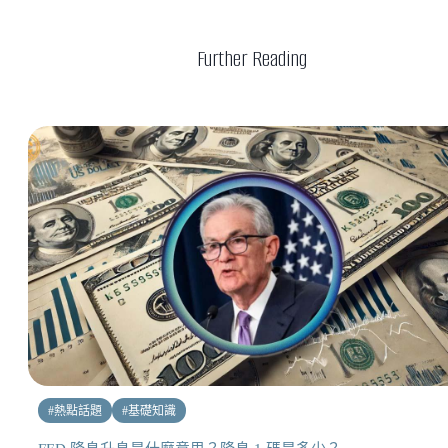
Further Reading
#
熱點話題
#
基礎知識