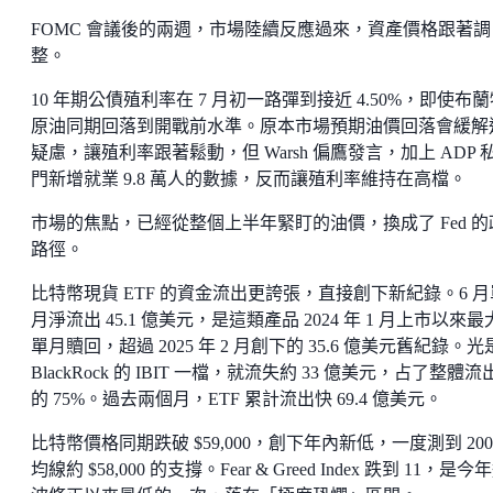
FOMC 會議後的兩週，市場陸續反應過來，資產價格跟著調
整。
10 年期公債殖利率在 7 月初一路彈到接近 4.50%，即使布
原油同期回落到開戰前水準。原本市場預期油價回落會緩解
疑慮，讓殖利率跟著鬆動，但 Warsh 偏鷹發言，加上 ADP 
門新增就業 9.8 萬人的數據，反而讓殖利率維持在高檔。
市場的焦點，已經從整個上半年緊盯的油價，換成了 Fed 的
路徑。
比特幣現貨 ETF 的資金流出更誇張，直接創下新紀錄。6 月
月淨流出 45.1 億美元，是這類產品 2024 年 1 月上市以來最
單月贖回，超過 2025 年 2 月創下的 35.6 億美元舊紀錄。光
BlackRock 的 IBIT 一檔，就流失約 33 億美元，占了整體流
的 75%。過去兩個月，ETF 累計流出快 69.4 億美元。
比特幣價格同期跌破 $59,000，創下年內新低，一度測到 200
均線約 $58,000 的支撐。Fear & Greed Index 跌到 11，是今