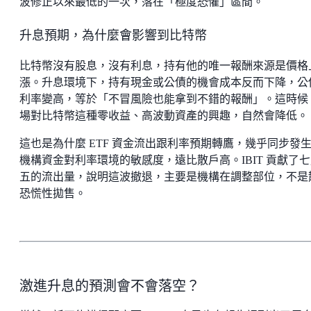
波修正以來最低的一次，落在「極度恐懼」區間。
升息預期，為什麼會影響到比特幣
比特幣沒有股息，沒有利息，持有他的唯一報酬來源是價格
漲。升息環境下，持有現金或公債的機會成本反而下降，公
利率變高，等於「不冒風險也能拿到不錯的報酬」。這時候
場對比特幣這種零收益、高波動資產的興趣，自然會降低。
這也是為什麼 ETF 資金流出跟利率預期轉鷹，幾乎同步發
機構資金對利率環境的敏感度，遠比散戶高。IBIT 貢獻了
五的流出量，說明這波撤退，主要是機構在調整部位，不是
恐慌性拋售。
激進升息的預測會不會落空？