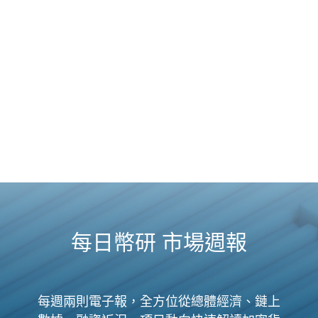
每日幣研 市場週報
每週兩則電子報，全方位從總體經濟、鏈上