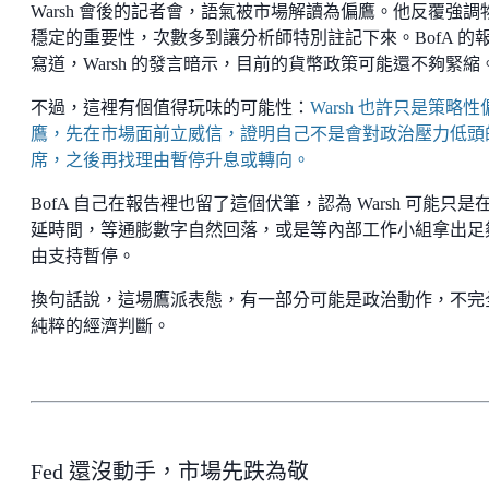
Warsh 會後的記者會，語氣被市場解讀為偏鷹。他反覆強調
穩定的重要性，次數多到讓分析師特別註記下來。BofA 的
寫道，Warsh 的發言暗示，目前的貨幣政策可能還不夠緊縮
不過，這裡有個值得玩味的可能性：
Warsh 也許只是策略性
鷹，先在市場面前立威信，證明自己不是會對政治壓力低頭
席，之後再找理由暫停升息或轉向。
BofA 自己在報告裡也留了這個伏筆，認為 Warsh 可能只是
延時間，等通膨數字自然回落，或是等內部工作小組拿出足
由支持暫停。
換句話說，這場鷹派表態，有一部分可能是政治動作，不完
純粹的經濟判斷。
Fed 還沒動手，市場先跌為敬