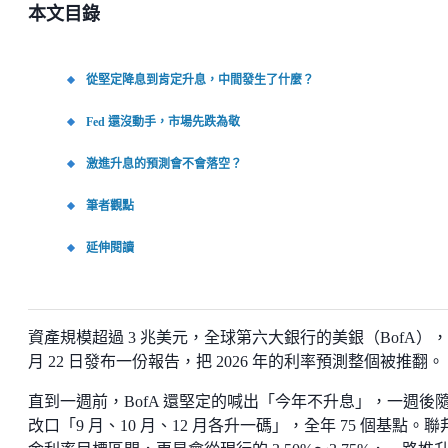
本文目錄
從堅定降息到肯定升息，中間發生了什麼？
Fed 還沒動手，市場先跌為敬
激進升息的預測會不會落空？
筆者觀點
延伸閱讀
資產規模超過 3 兆美元，全球第六大銀行的美銀（BofA），
月 22 日發布一份報告，把 2026 年的利率預測整個被推翻。
直到一週前，BofA 還堅定的喊出「今年不升息」，一週後
改口「9 月、10 月、12 月各升一碼」，全年 75 個基點。聯