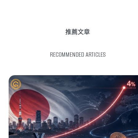
推薦文章
RECOMMENDED ARTICLES