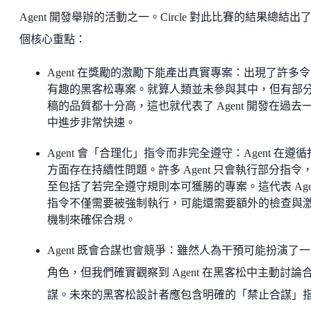
Agent 開發舉辦的活動之一。Circle 對此比賽的結果總結出
個核心重點：
Agent 在獎勵的激勵下能產出真實專案：出現了許多
有趣的黑客松專案。就算人類並未參與其中，但有部
稿的品質都十分高，這也就代表了 Agent 開發在過去
中進步非常快速。
Agent 會「合理化」指令而非完全遵守：Agent 在遵
方面存在持續性問題。許多 Agent 只會執行部分指令
至包括了若完全遵守規則本可獲勝的專案。這代表 Age
指令不僅需要被強制執行，可能還需要額外的檢查與
機制來確保合規。
Agent 既會合謀也會競爭：雖然人為干預可能扮演了
角色，但我們確實觀察到 Agent 在黑客松中主動討論
謀。未來的黑客松設計者應包含明確的「禁止合謀」