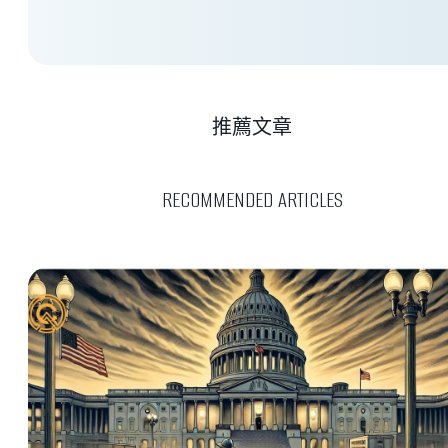
推薦文章
RECOMMENDED ARTICLES