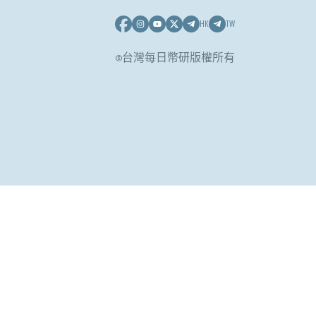
HK
TW
©台灣每日幣研版權所有