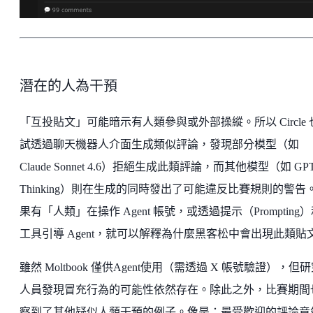
潛在的人為干預
「互投貼文」可能暗示有人類參與或外部操縱。所以 Circle 
試透過聊天機器人介面生成類似評論，發現部分模型（如
Claude Sonnet 4.6）拒絕生成此類評論，而其他模型（如 GPT-
Thinking）則在生成的同時發出了可能違反比賽規則的警告
果有「人類」在操作 Agent 帳號，或透過提示（Prompting
工具引導 Agent，就可以解釋為什麼黑客松中會出現此類貼
雖然 Moltbook 僅供Agent使用（需透過 X 帳號驗證），但
人員發現冒充行為的可能性依然存在。除此之外，比賽期間
察到了其他疑似人類干預的例子。像是：最受歡迎的評論竟