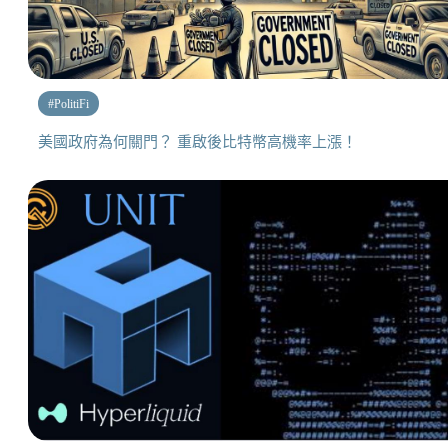
#
PolitiFi
美國政府為何關門？ 重啟後比特幣高機率上漲！