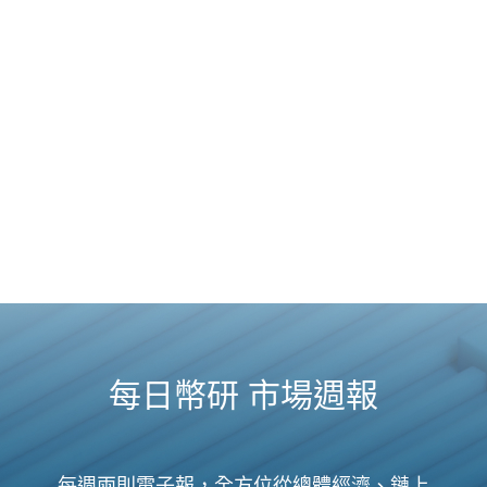
每日幣研 市場週報
每週兩則電子報，全方位從總體經濟、鏈上