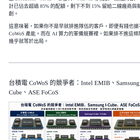
計已佔去超過 85% 的配額，剩下不到 15% 留給二線廠商與
創。
這意味著，如果你不是早就排進隊伍的客戶，即便有錢也搶
CoWoS 產能。而在 AI 算力的軍備競賽裡，如果排不進這條
幾乎就等於出局。
台積電 CoWoS 的競爭者：Intel EMIB、Samsung 
Cube、ASE FoCoS