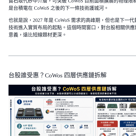
寶石取代矽中介層，可突破 CoWoS 目前面積擴展的物理限
是台積電在 CoWoS 之後的下一條技術護城河。
也就是說，2027 年是 CoWoS 需求的高峰期，但也是下一代
技術進入實質布局的起點。這個時間窗口，對台股相關供應
意義，遠比短線題材更深。
台股誰受惠？CoWos 四層供應鏈拆解