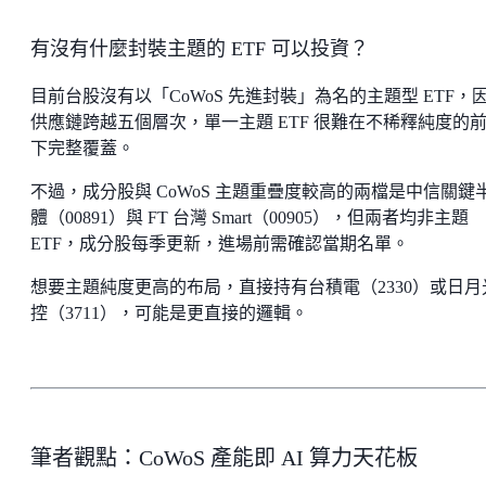
有沒有什麼封裝主題的 ETF 可以投資？
目前台股沒有以「CoWoS 先進封裝」為名的主題型 ETF，
供應鏈跨越五個層次，單一主題 ETF 很難在不稀釋純度的
下完整覆蓋。
不過，成分股與 CoWoS 主題重疊度較高的兩檔是中信關鍵
體（00891）與 FT 台灣 Smart（00905），但兩者均非主題
ETF，成分股每季更新，進場前需確認當期名單。
想要主題純度更高的布局，直接持有台積電（2330）或日月
控（3711），可能是更直接的邏輯。
筆者觀點：CoWoS 產能即 AI 算力天花板