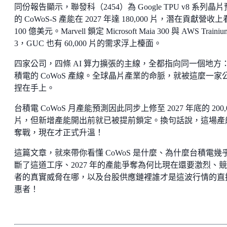
同份報告顯示，聯發科（2454）為 Google TPU v8 系列晶
的 CoWoS-S 產能在 2027 年達 180,000 片，潛在貢獻營收上
100 億美元。Marvell 鎖定 Microsoft Maia 300 與 AWS Trainiu
3，GUC 也有 60,000 片的需求浮上檯面。
四家公司，四條 AI 算力擴張的主線，全都指向同一個地方
積電的 CoWoS 產線。全球晶片產業的命脈，就被這麼一家
捏在手上。
台積電 CoWoS 月產能預測因此同步上修至 2027 年底的 200,0
片，但新增產能開出前就已被提前鎖定。換句話說，這場產
奪戰，現在才正式升溫！
這篇文章，就來帶你看懂 CoWoS 是什麼、為什麼台積電幾
斷了這道工序、2027 年的產能爭奪為何比現在還要激烈、
者的真實威脅在哪，以及台股供應鏈裡誰才是這波行情的直
惠者！