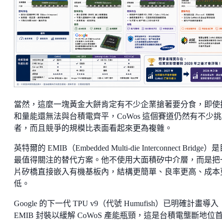
當然，這麼一塊黃金大餅肯定有不少企業搶著要分食，即使
和量能還無法與台積電齊平，CoWos 這個賽道仍然有不少
者，而且競爭的規模比表面看起來更為複雜。
英特爾的 EMIB（Embedded Multi-die Interconnect Bridge
最值得關注的替代方案。他不使用大面積矽中介層，而是把
片矽橋直接嵌入有機基板內，結構更簡單、良率更高、成本
低。
Google 的下一代 TPU v9（代號 Humufish）已明確計畫導入
EMIB 封裝以緩解 CoWoS 產能瓶頸，這是台積電壟斷地位