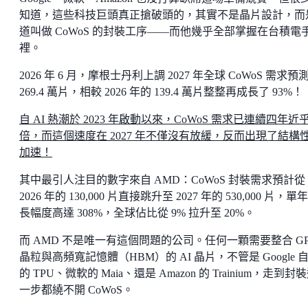
知道，這些科技巨頭真正搶破頭的，其實不是晶片設計，而
道叫做 CoWoS 的封裝工序——而他幾乎全部掌握在台積電
裡。
2026 年 6 月，摩根士丹利上調 2027 年全球 CoWoS 需求預
269.4 萬片，相較 2026 年的 139.4 萬片整整再成長了 93%！
自 AI 熱潮於 2023 年啟動以來，CoWoS 需求已連續四年近
倍，而這個速度在 2027 年不僅沒有放緩，反而出現了結構
加速！
其中最引人注目的數字來自 AMD：CoWoS 封裝需求預計從
2026 年的 130,000 片直接跳升至 2027 年的 530,000 片，單
長幅度高達 308%，全球佔比從 9% 拉升至 20%。
而 AMD 不是唯一有這個問題的公司。任何一顆需要整合 G
晶粒與高頻寬記憶體（HBM）的 AI 晶片，不管是 Google 
的 TPU、微軟的 Maia、還是 Amazon 的 Trainium，走到封
一步都繞不開 CoWoS。