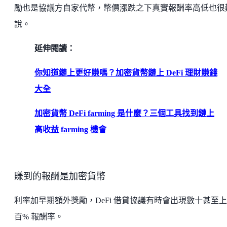
勵也是協議方自家代幣，幣價漲跌之下真實報酬率高低也很
說。
延伸閱讀：
你知道鏈上更好賺嗎？加密貨幣鏈上 DeFi 理財賺錢
大全
加密貨幣 DeFi farming 是什麼？三個工具找到鏈上
高收益 farming 機會
賺到的報酬是加密貨幣
利率加早期額外獎勵，DeFi 借貸協議有時會出現數十甚至上
百% 報酬率。