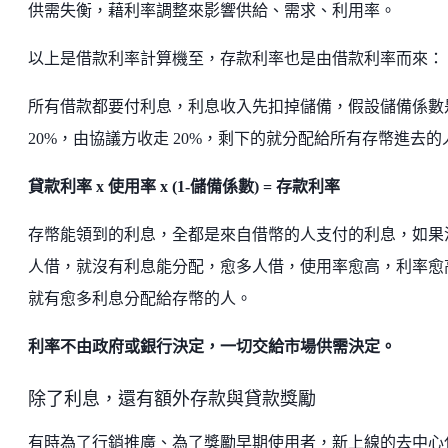
供需失衡，藉利率調整來影響供給、需求、利用率。
以上是借款利率計算機至，存款利率也是由借款利率而來：
所有借款都要付利息，利息收入先扣掉儲備，假設儲備係數
20%，由協議方收走 20%，剩下的就分配給所有存幣進去的
貸款利率 x 使用率 x (1-儲備係數) = 存款利率
存幣能領到的利息，全都是來自借幣的人支付的利息，如果
人借，就沒有利息能分配，愈多人借，使用率愈高，利率愈
就有愈多利息分配給存幣的人。
利率不由政府或銀行決定，一切交給市場供需決定。
除了利息，還有額外存款與貸款獎勵
有時為了行銷推廣、為了獎勵早期使用者，新上線的去中心