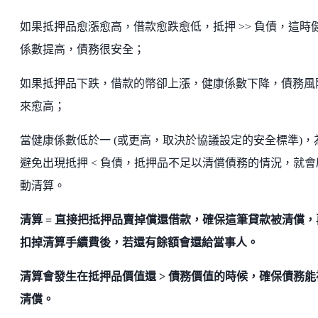
如果抵押品愈漲愈高，借款愈跌愈低，抵押 >> 負債，這時
係數提高，債務很安全；
如果抵押品下跌，借款的幣卻上漲，健康係數下降，債務風
來愈高；
當健康係數低於一 (或更高，取決於協議設定的安全標準)，
避免出現抵押 < 負債，抵押品不足以清償債務的情況，就會
動清算。
清算 = 直接把抵押品賣掉償還借款，確保這筆貸款被清償，
扣掉清算手續費後，若還有餘額會還給當事人。
清算會發生在抵押品價值還 > 債務價值的時候，確保債務能
清償。