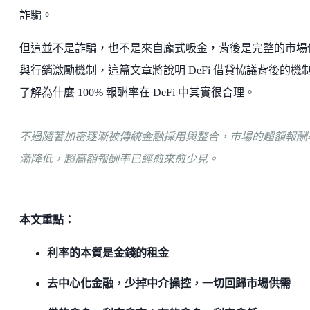
詐騙。
但這並不是詐騙，也不是來自龐式吸金，背後是完整的市場
與行銷激勵機制，這篇文章將說明 DeFi 借貸協議背後的機
了解為什麼 100% 報酬率在 DeFi 中其實很合理。
不過隨著加密逐漸被傳統金融採用與整合，市場的超額報酬
漸降低，超高額報酬率已經愈來愈少見。
本文重點：
利率的本質是金錢的租金
去中心化金融，少掉中介操控，一切回歸市場供需