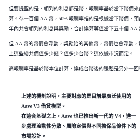
但要提醒的是，領到的利息都是幣，報酬率基於當下幣價來
算。存一百個 AA 幣，50% 報酬率指的是根據當下幣價，預
年內共會領到的利息與獎勵，合計換算等值當下五十個 AA 
但 AA 幣的幣價會浮動，獎勵給的其他幣，幣價也會浮動，
上這些總共價值多少錢？值多少台幣？這依據市況而定。
高報酬率是基於幣本位計算，換成台幣後的賺賠是另外一回
上述的機制說明，主要對應的是目前最廣泛使用的
Aave V3 借貸模型。
在這套基礎之上，Aave 也已推出新一代的 V4，進一
步處理流動性分散、風險定價與不同擔保品條件下的
市場設計。