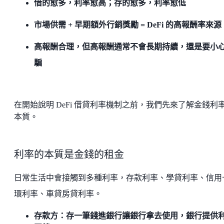
借的愈多，利率愈高；存的愈多，利率愈低
市場供需 + 早期額外行銷獎勵 = DeFi 的高報酬率來源
高報酬合理，但高報酬通常不會長期持續，還是要小
騙
在開始說明 DeFi 借貸利率機制之前，我們先來了解金錢利
本質。
利率的本質是金錢的租金
日常生活中會接觸到多種利率，存款利率、學貸利率、信用
環利率、車貸房貸利率。
存款方：存一筆錢進銀行讓銀行拿去使用，銀行提供