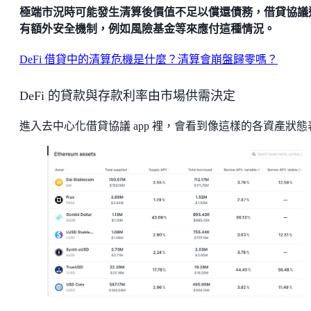
極端市況時可能發生清算後價值不足以償還債務，借貸協議
有額外安全機制，例如風險基金等來應付這種情況。
DeFi 借貸中的清算危機是什麼？清算會崩盤歸零嗎？
DeFi 的貸款與存款利率由市場供需決定
進入去中心化借貸協議 app 裡，會看到像這樣的各資產狀態