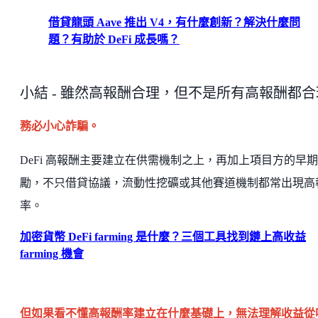
借貸龍頭 Aave 推出 V4，有什麼創新？解決什麼問
題？有助於 DeFi 成長嗎？
小結 - 雖然高報酬合理，但不是所有高報酬都合
務必小心詐騙。
DeFi 高報酬主要建立在供需機制之上，再加上項目方的早
勵，不只借貸協議，流動性挖礦或其他賽道機制都常出現高
率。
加密貨幣 DeFi farming 是什麼？三個工具找到鏈上高收益
farming 機會
但如果看不懂高報酬率建立在什麼基礎上，無法理解收益從