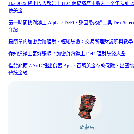
1kx 2025 鏈上收入報告｜1124 個協議產生收入，全年預計 2
億美金
第一時間找到鏈上 Alpha，DeFi、迷因幣必備工具 Dex Screen
介紹
最簡單的加密貨幣理財，輕鬆賺幣：交易所理財說明與教學
你知道鏈上更好賺嗎？加密貨幣鏈上 DeFi 理財賺錢大全
借貸龍頭 AAVE 推出儲蓄 App，百萬美金存款保險，出圈
傳統金融
東東