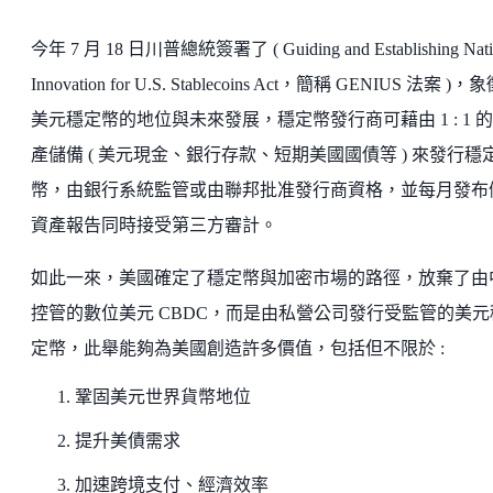
今年 7 月 18 日川普總統簽署了 ( Guiding and Establishing Nati
Innovation for U.S. Stablecoins Act，簡稱 GENIUS 法案 )
美元穩定幣的地位與未來發展，穩定幣發行商可藉由 1 : 1 
產儲備 ( 美元現金、銀行存款、短期美國國債等 ) 來發行穩
幣，由銀行系統監管或由聯邦批准發行商資格，並每月發布
資產報告同時接受第三方審計。
如此一來，美國確定了穩定幣與加密市場的路徑，放棄了由
控管的數位美元 CBDC，而是由私營公司發行受監管的美元
定幣，此舉能夠為美國創造許多價值，包括但不限於 :
鞏固美元世界貨幣地位
提升美債需求
加速跨境支付、經濟效率