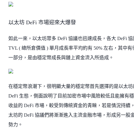
以太坊 DeFi 市場迎來大爆發
如此一來，以太坊眾多 DeFi 協議也迅速成長，各大 DeFi 協
TVL ( 總所倉價值 ) 單月成長率平均約有 50% 左右，其中
一部分，是由穩定幣成長與鏈上資金流入所造成。
在穩定幣浪潮下，很明顯大量的穩定幣首先選擇的是以太坊
DeFi 生態，側面說明了目前加密市場中風險較低且能擁有
收益的 DeFi 市場，較受到傳統資金的青睞，若是情況持續
太坊的 DeFi 協議們將漸漸進入主流金融市場，形成另一股
勢力。