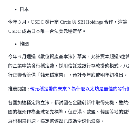
日本
今年 3 月，USDC 發行商 Circle 與 SBI Holdings 合作，這讓
USDC 成為日本唯一合法美元穩定幣。
韓國
今年 6 月通過《數位資產基本法》草案，允許資本超過5億
的企業申請發行穩定幣，採用信託或銀行存款掛鉤模式，八
行正聯合籌備「韓元穩定幣」，預計今年底或明年初推出。
推薦閱讀 :
韓元穩定幣的未來？為什麼以太坊是最佳的發行
各國加速穩定幣立法，都試圖在金融創新中取得先機，雖然
國的框架作為全球領先標準，但香港、歐盟、韓國等地的監
展也相當迅速，穩定幣儼然已成為全球化浪潮。