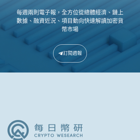
每週兩則電子報，全方位從總體經濟、鏈上
數據、融資近況、項目動向快速解讀加密貨
幣市場
訂閱週報