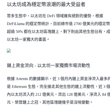
以太坊成為穩定幣浪潮的最大受益者
眾多生態中，以太坊在 DeFi 領域擁有絕對的優勢，根據
DeFiLlama 的穩定幣統計，目前總市值 2700 億美元的穩定
超過 50% 都在以太坊區塊鏈上，剩下則由其他生態佔有，
以太坊一家獨大的畫面。
鏈上資金流向 - 以太坊一家獨攬市場流動性
根據 Artemis 的數據顯示，近 3 個月內鏈上資金淨流入最多
是 Ethereum 生態，完全搶走其他生態的鏈上流動性，近 3 
內以太坊流入約 212 億美元，流出 128 億美元，淨流入 84 
元，榮登鏈上之冠，其他區塊鏈幾乎是沒啥變動。