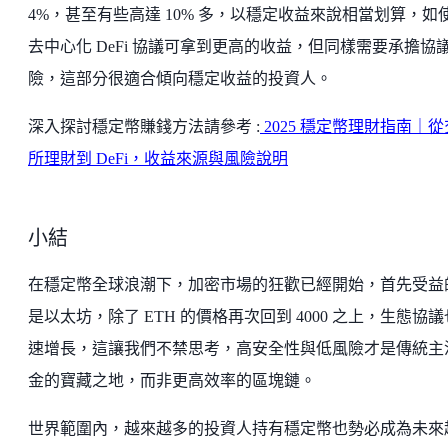
4%，甚至有些高達 10% 多，以穩定收益來說相當划算，如
去中心化 DeFi 協議可拿到更高的收益，但同樣需要承擔協
險，這部分很適合傾向穩定收益的投資人。
深入探討穩定幣賺錢方法請參考 :
2025 穩定幣理財指南｜
所理財到 DeFi，收益來源與風險說明
小結
在穩定幣全球浪潮下，加密市場的狂歡已經開始，首先受益
是以太坊，除了 ETH 的價格再次回到 4000 之上，生態協
速增長，這讓我們不禁思考，高安全性與低風險才是傳統主
金的寶藏之地，而非更高效率的區塊鏈。
世界範圍內，越來越多的投資人持有穩定幣也勢必成為未來