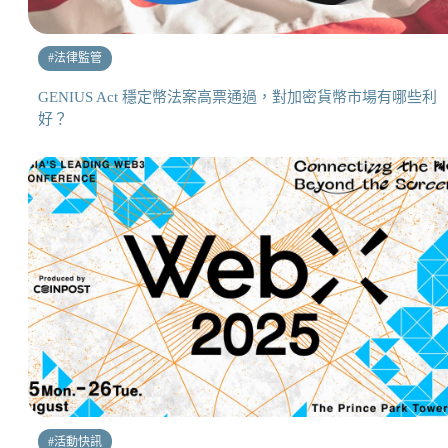
#
法律監管
GENIUS Act 穩定幣法案高票通過，對加密貨幣市場有哪些利
好？
#
活動快訊