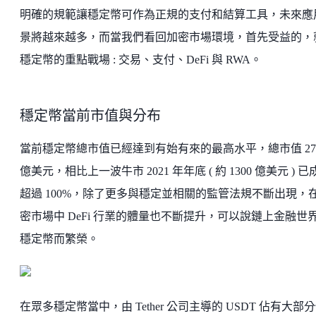
明確的規範讓穩定幣可作為正規的支付和結算工具，未來應
景將越來越多，而當我們看回加密市場環境，首先受益的，
穩定幣的重點戰場 : 交易、支付、DeFi 與 RWA。
穩定幣當前市值與分布
當前穩定幣總市值已經達到有始有來的最高水平，總市值 27
億美元，相比上一波牛市 2021 年年底 ( 約 1300 億美元 ) 已
超過 100%，除了更多與穩定並相關的監管法規不斷出現，
密市場中 DeFi 行業的體量也不斷提升，可以說鏈上金融世
穩定幣而繁榮。
在眾多穩定幣當中，由 Tether 公司主導的 USDT 佔有大部