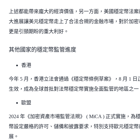
上述都能帶來龐大的經濟價值，另一方面，美國穩定幣法案
大進展讓美元穩定幣走上了合法合規的金融市場，對於加密
更是引頸期盼的重大利好。
其他國家的穩定幣監管進度
香港
今年 5 月，香港立法會通過《穩定幣條例草案》，8 月 1 日
生效，成為全球首批對法幣穩定幣實施全面監管的地區之一
歐盟
2024 年《加密資產市場監管法規》 ( MiCA ) 正式實施，為
幣設定嚴格的許可、儲備和披露要求，特別支持歐元穩定幣
展。