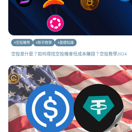
#
空投賺幣
#
新手教學
#
基礎知識
空投是什麼？如何尋找空投機會低成本賺錢？空投教學2024