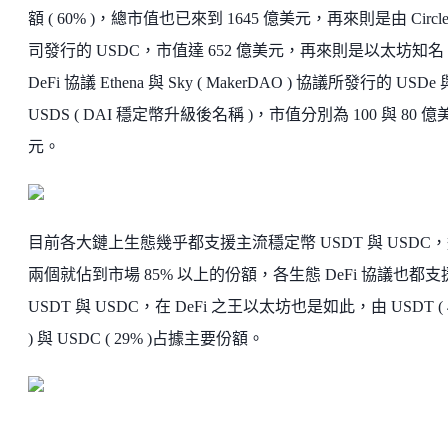
額 ( 60% )，總市值也已來到 1645 億美元，再來則是由 Circle
司發行的 USDC，市值達 652 億美元，再來則是以太坊知名
DeFi 協議 Ethena 與 Sky ( MakerDAO ) 協議所發行的 USDe 
USDS ( DAI 穩定幣升級後名稱 )，市值分別為 100 與 80 億
元。
目前各大鏈上生態幾乎都支援主流穩定幣 USDT 與 USDC
兩個就佔到市場 85% 以上的份額，各生態 DeFi 協議也都支
USDT 與 USDC，在 DeFi 之王以太坊也是如此，由 USDT ( 
) 與 USDC ( 29% )占據主要份額。