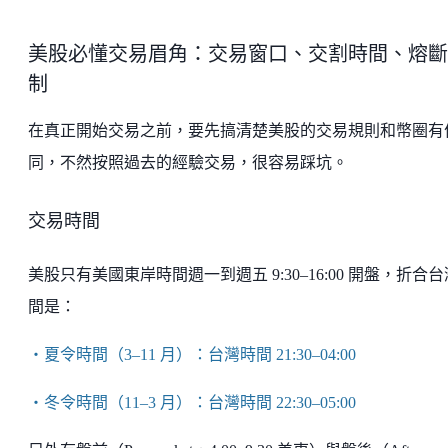
美股必懂交易眉角：交易窗口、交割時間、熔斷
制
在真正開始交易之前，要先搞清楚美股的交易規則和幣圈有
同，不然按照過去的經驗交易，很容易踩坑。
交易時間
美股只有美國東岸時間週一到週五 9:30–16:00 開盤，折合
間是：
・夏令時間（3–11 月）：台灣時間 21:30–04:00
・冬令時間（11–3 月）：台灣時間 22:30–05:00