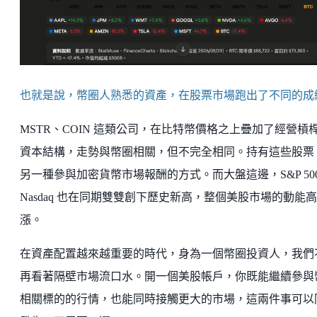
也就是說，幣圈人熟悉的資產，在股票市場跑出了不同的成
MSTR、COIN 這類公司，在比特幣價格之上疊加了經營槓
資本結構，走勢與幣圈相關，但不完全相同。持有這些股票
另一種參與加密貨幣市場報酬的方式。而大盤這邊，S&P 500
Nasdaq 也在同期雙雙創下歷史新高，整個美股市場的動能高
漲。
在資產配置越來越重要的時代，身為一個幣圈投資人，我們
再看著隔壁市場流口水。開一個美股帳戶，你既能繼續參與
相關標的的行情，也能同時接觸更大的市場，這兩件事可以