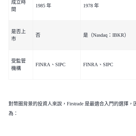
成立時
1985 年
1978 年
間
是否上
否
是（Nasdaq：IBKR）
市
受監管
FINRA、SIPC
FINRA、SIPC
機構
對幣圈背景的投資人來說，Firstrade 是最適合入門的選擇，
為：