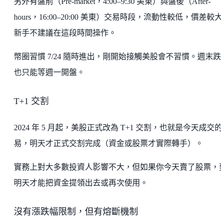
另外有盤前（Pre-market，4:00–9:30 美東）與盤後（After-
hours，16:00–20:00 美東）交易時段，流動性較低，價差較
新手不建議在這段時間操作。
幣圈習慣 7/24 隨時進出，剛開始接觸美股會不習慣。週末
也只能等週一開盤。
T+1 交割
2024 年 5 月起，美股正式改為 T+1 交割，也就是今天成交
易，明天才正式交割完成（資金或股票才實際轉手）。
實務上對大多數投資人影響不大，但如果你今天賣了股票，
明天才能把資金提領出去或再次使用。
沒有漲跌幅限制，但有熔斷機制