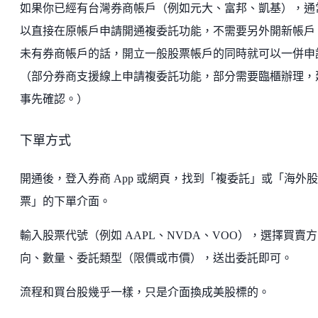
如果你已經有台灣券商帳戶（例如元大、富邦、凱基），通
以直接在原帳戶申請開通複委託功能，不需要另外開新帳戶
未有券商帳戶的話，開立一般股票帳戶的同時就可以一併申
（部分券商支援線上申請複委託功能，部分需要臨櫃辦理，
事先確認。）
下單方式
開通後，登入券商 App 或網頁，找到「複委託」或「海外股
票」的下單介面。
輸入股票代號（例如 AAPL、NVDA、VOO），選擇買賣方
向、數量、委託類型（限價或市價），送出委託即可。
流程和買台股幾乎一樣，只是介面換成美股標的。