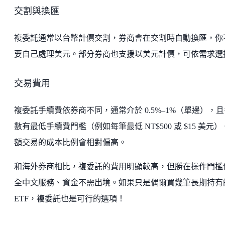
交割與換匯
複委託通常以台幣計價交割，券商會在交割時自動換匯，你
要自己處理美元。部分券商也支援以美元計價，可依需求選
交易費用
複委託手續費依券商不同，通常介於 0.5%–1%（單邊），且
數有最低手續費門檻（例如每筆最低 NT$500 或 $15 美元
額交易的成本比例會相對偏高。
和海外券商相比，複委託的費用明顯較高，但勝在操作門檻
全中文服務、資金不需出境。如果只是偶爾買幾筆長期持有
ETF，複委託也是可行的選項！