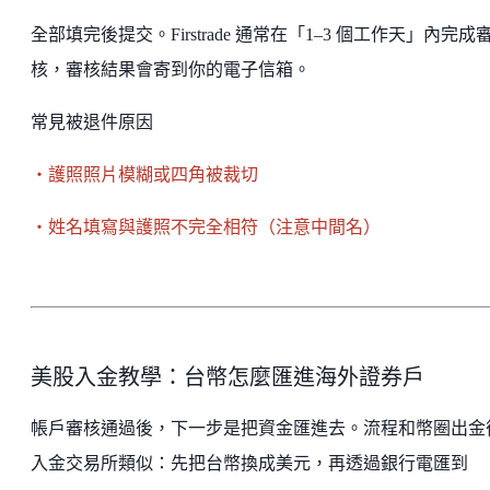
全部填完後提交。Firstrade 通常在「1–3 個工作天」內完成
核，審核結果會寄到你的電子信箱。
常見被退件原因
・護照照片模糊或四角被裁切
・姓名填寫與護照不完全相符（注意中間名）
美股入金教學：台幣怎麼匯進海外證券戶
帳戶審核通過後，下一步是把資金匯進去。流程和幣圈出金
入金交易所類似：先把台幣換成美元，再透過銀行電匯到