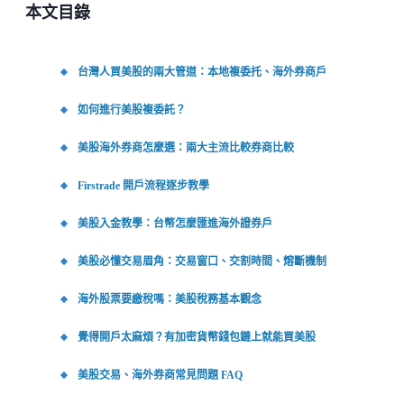
本文目錄
台灣人買美股的兩大管道：本地複委托、海外券商戶
如何進行美股複委託？
美股海外券商怎麼選：兩大主流比較券商比較
Firstrade 開戶流程逐步教學
美股入金教學：台幣怎麼匯進海外證券戶
美股必懂交易眉角：交易窗口、交割時間、熔斷機制
海外股票要繳稅嗎：美股稅務基本觀念
覺得開戶太麻煩？有加密貨幣錢包鏈上就能買美股
美股交易、海外券商常見問題 FAQ