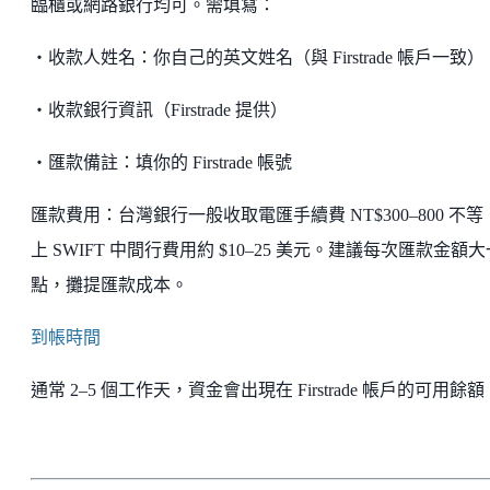
臨櫃或網路銀行均可。需填寫：
・收款人姓名：你自己的英文姓名（與 Firstrade 帳戶一致）
・收款銀行資訊（Firstrade 提供）
・匯款備註：填你的 Firstrade 帳號
匯款費用：台灣銀行一般收取電匯手續費 NT$300–800 不等
上 SWIFT 中間行費用約 $10–25 美元。建議每次匯款金額大
點，攤提匯款成本。
到帳時間
通常 2–5 個工作天，資金會出現在 Firstrade 帳戶的可用餘額