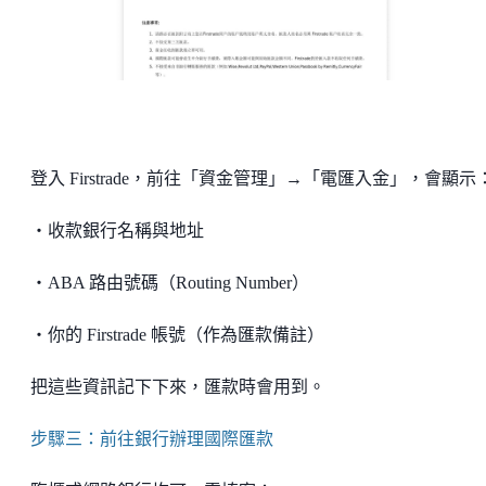
登入 Firstrade，前往「資金管理」→「電匯入金」，會顯示
・收款銀行名稱與地址
・ABA 路由號碼（Routing Number）
・你的 Firstrade 帳號（作為匯款備註）
把這些資訊記下下來，匯款時會用到。
步驟三：前往銀行辦理國際匯款