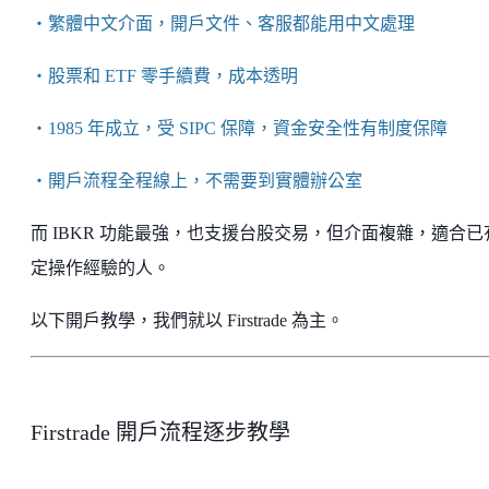
・繁體中文介面，開戶文件、客服都能用中文處理
・股票和 ETF 零手續費，成本透明
・1985 年成立，受 SIPC 保障，資金安全性有制度保障
・開戶流程全程線上，不需要到實體辦公室
而 IBKR 功能最強，也支援台股交易，但介面複雜，適合已
定操作經驗的人。
以下開戶教學，我們就以 Firstrade 為主。
Firstrade 開戶流程逐步教學