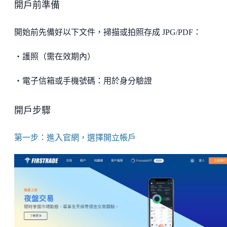
開戶前準備
開始前先備好以下文件，掃描或拍照存成 JPG/PDF：
・護照（需在效期內）
・電子信箱或手機號碼：用於身分驗證
開戶步驟
第一步：進入官網，選擇開立帳戶