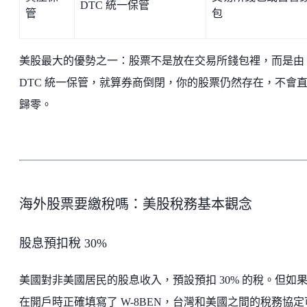
DTC 統一保管
管
包
美股最大的優勢之一：股票不是放在交易所錢包裡，而是由
DTC 統一保管，就算券商倒閉，你的股票仍然存在，不會
歸零。
海外股票要繳稅嗎：美股稅務基本觀念
股息預扣稅 30%
美國對非美國居民的股息收入，預設預扣 30% 的稅。但如
在開戶時正確填寫了 W-8BEN，台灣和美國之間的稅務協定