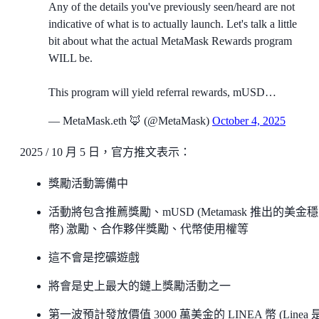
Any of the details you've previously seen/heard are not
indicative of what is to actually launch. Let's talk a little
bit about what the actual MetaMask Rewards program
WILL be.
This program will yield referral rewards, mUSD…
— MetaMask.eth 🦊 (@MetaMask)
October 4, 2025
2025 / 10 月 5 日，官方推文表示：
獎勵活動籌備中
活動將包含推薦獎勵、mUSD (Metamask 推出的美金
幣) 激勵、合作夥伴獎勵、代幣使用權等
這不會是挖礦遊戲
將會是史上最大的鏈上獎勵活動之一
第一波預計發放價值 3000 萬美金的 LINEA 幣 (Linea 