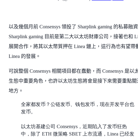
以及幾個月前 Consensys 領投了 Sharplink gaming 的私募融
Sharplink gaming 目前是第二大以太坊財庫公司，接著也和 Li
展開合作，將其以太幣質押在 Linea 鏈上，這行為也有望帶
Linea 的發展。
可說整個 Consensys 相關項目都在蠢動，而 Consensys 是以
生態中重要角色，也許以太坊生態將會是接下來需要重點關
地方。
全家都发币？公链发币、钱包发币，现在开发平台也
发币。
以太坊基建公司 Consensys，近期陷入了发币狂热
中，除了 ETH 微策略 SBET 上市流通，Linea 已经发