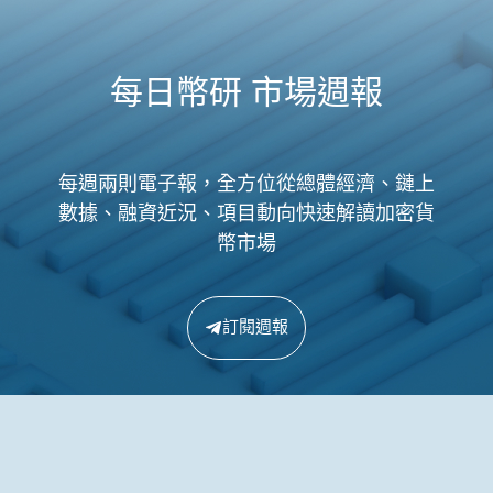
每日幣研 市場週報
每週兩則電子報，全方位從總體經濟、鏈上
數據、融資近況、項目動向快速解讀加密貨
幣市場
訂閱週報