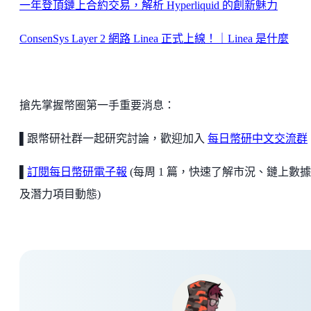
一年登頂鏈上合約交易，解析 Hyperliquid 的創新魅力
ConsenSys Layer 2 網路 Linea 正式上線！｜Linea 是什麼
搶先掌握幣圈第一手重要消息：
▌跟幣研社群一起研究討論，歡迎加入
每日幣研中文交流群
▌
訂閱每日幣研電子報
(每周 1 篇，快速了解市況、鏈上數
及潛力項目動態)