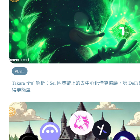
#
DeFi
Takara 全面解析：Sei 區塊鏈上的去中心化借貸協議，讓 DeFi
得更簡單