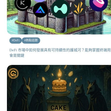
#
DeFi
#
熱點話題
DeFi 市場中如何發展具有可持續性的護城河？能夠掌握終端
會是關鍵