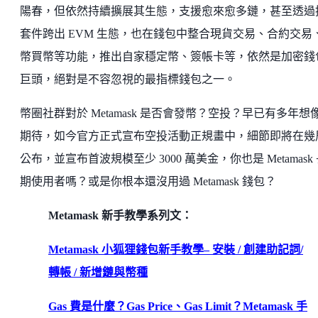
陽春，但依然持續擴展其生態，支援愈來愈多鏈，甚至透過
套件跨出 EVM 生態，也在錢包中整合現貨交易、合約交易
幣買幣等功能，推出自家穩定幣、簽帳卡等，依然是加密錢
巨頭，絕對是不容忽視的最指標錢包之一。
幣圈社群對於 Metamask 是否會發幣？空投？早已有多年想
期待，如今官方正式宣布空投活動正規畫中，細節即將在幾
公布，並宣布首波規模至少 3000 萬美金，你也是 Metamask
期使用者嗎？或是你根本還沒用過 Metamask 錢包？
Metamask 新手教學系列文：
Metamask 小狐狸錢包新手教學– 安裝 / 創建助記詞/
轉帳 / 新增鏈與幣種
Gas 費是什麼？Gas Price、Gas Limit？Metamask 手