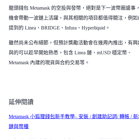
龍頭錢包 Metamask 的空投與發幣，絕對是下一波幣圈盛事
機會帶動一波鏈上活躍，與其相關的項目都值得關注，例如
提到的 Linea、BRIDGE、Infura、Hyperliquid。
雖然尚未公布細節，但預計獎勵活動會在幾周內推出，有興
與的可以趁早開始熟悉，包含 Linea 鏈、mUSD 穩定幣、
Metamask 內建的現貨與合約交易等。
延伸閱讀
Metamask 小狐狸錢包新手教學– 安裝 / 創建助記詞/ 轉帳 / 
鏈與幣種