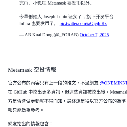
完币、小狐狸 Metamask 要发币以外。
今早创始人 Joseph Lubin 证实了，旗下开发平台
Infura 也要发币了。
pic.twitter.com/iaOjejInRx
— AB Kuai.Dong (@_FORAB)
October 7, 2025
Metamask 空投情報
官方公布的內容只有上一段的推文，不過網友
@ONEMINN
在 GitHub 中挖出更多資訊，但這些資訊被挖出後，Metamas
方是否會做更動就不得而知，最終還是得以官方公布的為準
報只能做為參考。
網友挖出的情報包含：