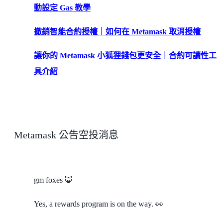
動設定 Gas 教學
撤銷智能合約授權｜如何在 Metamask 取消授權
讓你的 Metamask 小狐狸錢包更安全｜合約可讀性工
具介紹
Metamask 公告空投消息
gm foxes 🦊
Yes, a rewards program is on the way. 👀