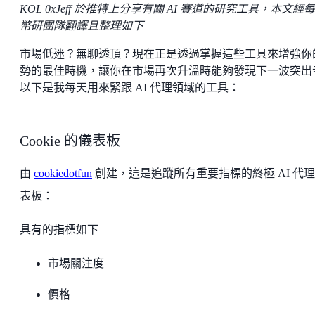
KOL 0xJeff 於推特上分享有關 AI 賽道的研究工具，本文經
幣研團隊翻譯且整理如下
市場低迷？無聊透頂？現在正是透過掌握這些工具來增強你
勢的最佳時機，讓你在市場再次升溫時能夠發現下一波突出
以下是我每天用來緊跟 AI 代理領域的工具：
Cookie 的儀表板
由
cookiedotfun
創建，這是追蹤所有重要指標的終極 AI 代
表板：
具有的指標如下
市場關注度
價格