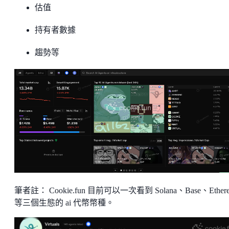
估值
持有者數據
趨勢等
筆者註： Cookie.fun 目前可以一次看到 Solana、Base、Ether
等三個生態的 ai 代幣幣種。