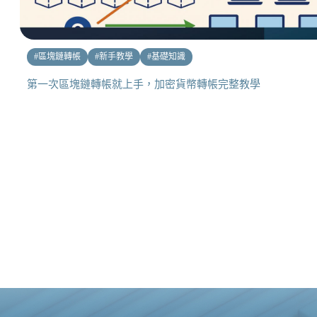
#
區塊鏈轉帳
#
新手教學
#
基礎知識
第一次區塊鏈轉帳就上手，加密貨幣轉帳完整教學