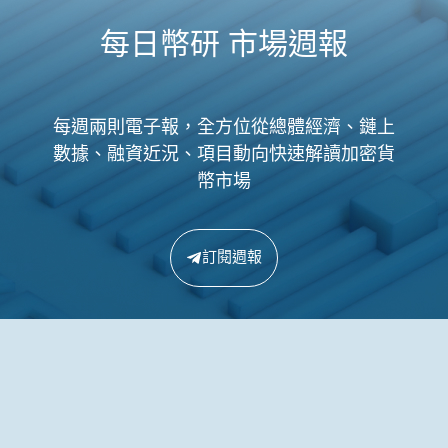
每日幣研 市場週報
每週兩則電子報，全方位從總體經濟、鏈上
數據、融資近況、項目動向快速解讀加密貨
幣市場
訂閱週報