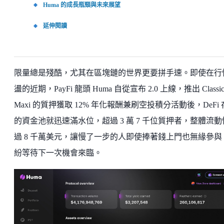
Huma 的成長瓶頸與未來展望
延伸閱讀
限量總是殘酷，尤其在區塊鏈的世界更要拼手速。即使在行
盪的近期，PayFi 龍頭 Huma 自從宣布 2.0 上線，推出 Classi
Maxi 的質押獲取 12% 年化報酬兼刷空投積分活動後，DeFi
的資金池就迅速滿水位，超過 3 萬 7 千位質押者，整體流動
過 8 千萬美元，讓慢了一步的人即使捧著錢上門也無緣參與
紛等待下一次機會來臨。