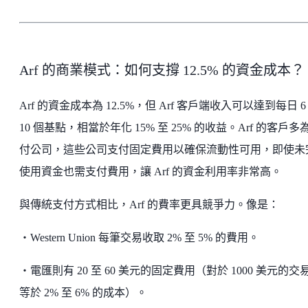
Arf 的商業模式：如何支撐 12.5% 的資金成本？
Arf 的資金成本為 12.5%，但 Arf 客戶端收入可以達到每日 6
10 個基點，相當於年化 15% 至 25% 的收益。Arf 的客戶多
付公司，這些公司支付固定費用以確保流動性可用，即使未
使用資金也需支付費用，讓 Arf 的資金利用率非常高。
與傳統支付方式相比，Arf 的費率更具競爭力。像是：
・Western Union 每筆交易收取 2% 至 5% 的費用。
・電匯則有 20 至 60 美元的固定費用（對於 1000 美元的交
等於 2% 至 6% 的成本）。