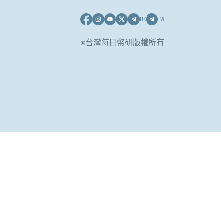
HK
TW
©台灣每日幣研版權所有