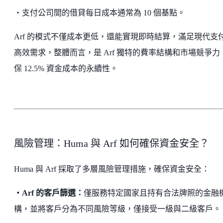
・支付公司間的借貸每日成本通常為 10 個基點。
Arf 的模式不僅成本更低，還能實現即時結算，滿足現代支
高效需求，整體而言，是 Arf 獨特的費率結構和市場競爭力
保 12.5% 資金成本的永續性。
風險管理：Huma 與 Arf 如何確保資金安全？
Huma 與 Arf 採取了多層風險管理措施，確保資金安全：
・Arf 的客戶篩選：
僅服務特定國家且持有合法牌照的金融
構，並將客戶分為不同風險等級，僅接受一級與二級客戶。