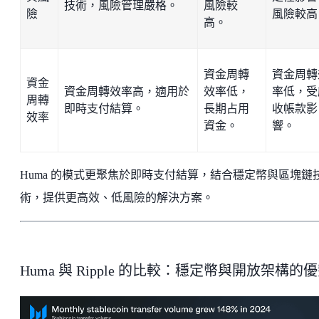
技術，風險管理嚴格。
風險較
險
風險較高
高。
資金周轉
資金周轉
資金
資金周轉效率高，適用於
效率低，
率低，受
周轉
即時支付結算。
長期占用
收帳款影
效率
資金。
響。
Huma 的模式更聚焦於即時支付結算，結合穩定幣與區塊鏈
術，提供更高效、低風險的解決方案。
Huma 與 Ripple 的比較：穩定幣與開放架構的