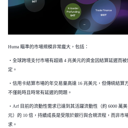
Huma 瞄準的市場規模非常龐大，包括：
・全球跨境支付市場有超過 4 兆美元的資金因結算延遲而被
定。
・信用卡結算市場的年交易量高達 16 兆美元，但傳統結算
不僅耗時且時常有延遲的問題。
・Arf 目前的流動性需求已達到其活躍流動性（約 6000 萬美
元）的 10 倍，持續成長是受限於銀行與合規流程，而非市
求。