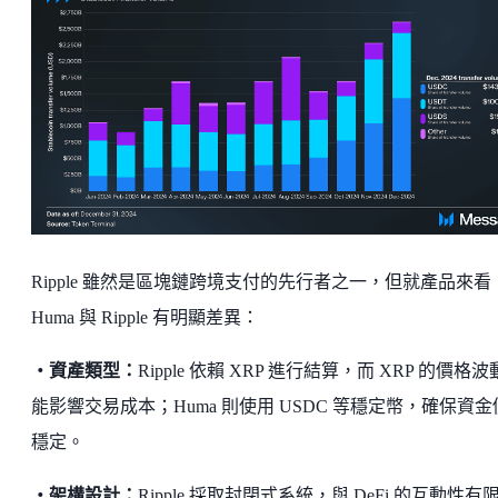
Ripple 雖然是區塊鏈跨境支付的先行者之一，但就產品來看
Huma 與 Ripple 有明顯差異：
・資產類型：
Ripple 依賴 XRP 進行結算，而 XRP 的價格
能影響交易成本；Huma 則使用 USDC 等穩定幣，確保資金
穩定。
・架構設計：
Ripple 採取封閉式系統，與 DeFi 的互動性有