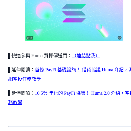
▌快速參與 Huma 質押傳送門：
（連結點我）
▌延伸閱讀：
首條 PayFi 基礎設施！ 借貸協議 Huma 介紹，
網空投任務教學
▌延伸閱讀：
10.5％ 年化的 PayFi 協議！ Huma 2.0 介紹，
務教學