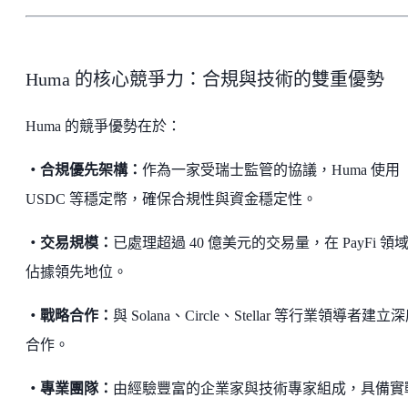
Huma 的核心競爭力：合規與技術的雙重優勢
Huma 的競爭優勢在於：
・合規優先架構：
作為一家受瑞士監管的協議，Huma 使用
USDC 等穩定幣，確保合規性與資金穩定性。
・交易規模：
已處理超過 40 億美元的交易量，在 PayFi 領
佔據領先地位。
・戰略合作：
與 Solana、Circle、Stellar 等行業領導者建立
合作。
・專業團隊：
由經驗豐富的企業家與技術專家組成，具備實