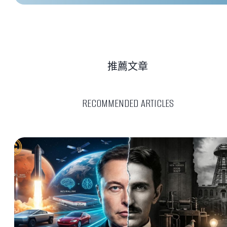
推薦文章
RECOMMENDED ARTICLES