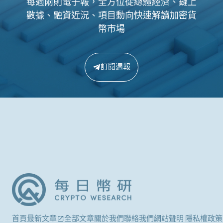
每週兩則電子報，全方位從總體經濟、鏈上
數據、融資近況、項目動向快速解讀加密貨
幣市場
訂閱週報
首頁
最新文章
全部文章
關於我們
聯絡我們
網站聲明 隱私權政策