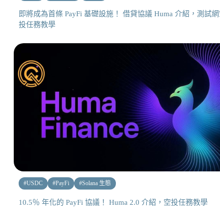
即將成為首條 PayFi 基礎設施！ 借貸協議 Huma 介紹，測試
投任務教學
#
USDC
#
PayFi
#
Solana 生態
10.5％ 年化的 PayFi 協議！ Huma 2.0 介紹，空投任務教學