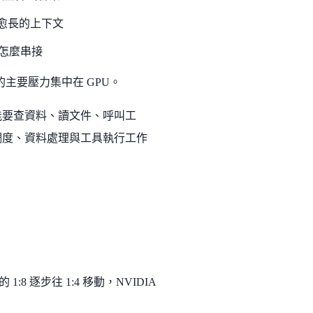
愈長的上下文
怎麼串接
主要壓力集中在 GPU。
，可能要查資料、讀文件、呼叫工
調度、資料處理與工具執行工作
:8 逐步往 1:4 移動，NVIDIA