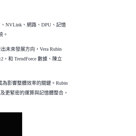
 GPU、NVLink、網路、DPU、記憶
系統。
看出未來發展方向，Vera Rubin
1:2，和 TrendForce 數據、陳立
為影響整體效率的關鍵。Rubin
器，以及更緊密的運算與記憶體整合，