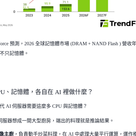
dForce 預測，2026 全球記憶體市場 (DRAM + NAND Flash 
經不只記憶體。
PU、記憶體，各自在 AI 裡做什麼？
 AI 伺服器需要這麼多 CPU 與記憶體？
I 伺服器想成一間大型廚房，端出的料理就是推論結果。
 像主廚
，負責動手炒菜料理，在 AI 中處理大量平行運算，運作