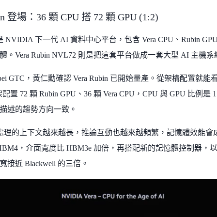
bin 登場：36 顆 CPU 搭 72 顆 GPU (1:2)
bin是 NVIDIA 下一代 AI 資料中心平台，包含 Vera CPU、Rubin
。Vera Rubin NVL72 則是把這套平台做成一套大型 AI 主機
Taipei GTC，黃仁勳確認 Vera Rubin 已開始量產。從架構配置就能
配置 72 顆 Rubin GPU、36 顆 Vera CPU，CPU 與 GPU 比例是 
描述的趨勢方向一致。
 能處理的上下文越來越長，推論互動也越來越頻繁，記憶體效能會成
用 HBM4，介面寬度比 HBM3e 加倍，再搭配新的記憶體控制
接近 Blackwell 的三倍。