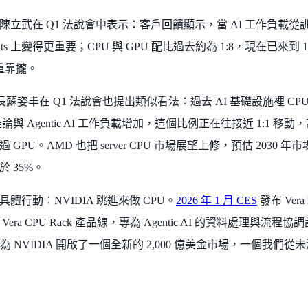
執行長陳立武在 Q1 法說會中表示：客戶回饋顯示，當 AI 工作負載
ents 上變得更重要；CPU 與 GPU 配比過去約為 1:8，現在已來到
比重靠攏。
長蘇姿丰在 Q1 法說會也提出類似看法：過去 AI 基礎設施裡 CPU 與
推論與 Agentic AI 工作負載增加，這個比例正在往接近 1:1 移動，
 GPU。AMD 也把 server CPU 市場展望上修，預估 2030 年
於 35%。
體行動：NVIDIA 跳進來做 CPU。
2026 年 1 月 CES
發布 Vera
Vera CPU Rack 產品線，專為 Agentic AI 的資料處理與流
a 為 NVIDIA 開啟了一個全新的 2,000 億美金市場，一個我們