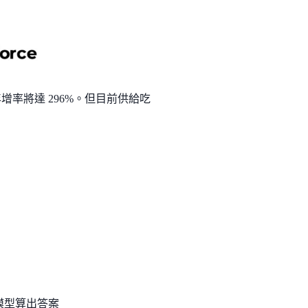
) 營收年增率將達 296%。但目前供給吃
模型算出答案