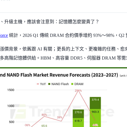
、升級主機，應該會注意到：記憶體怎麼變貴了？
orce
統計，2026 Q1 傳統 DRAM 合約價季增約 93%～98%，Q2
漲價背景，依舊跟 AI 有關；更長的上下文、更複雜的任務、愈
多高階記憶體供給。HBM、高容量 DDR5、伺服器 DRAM 等