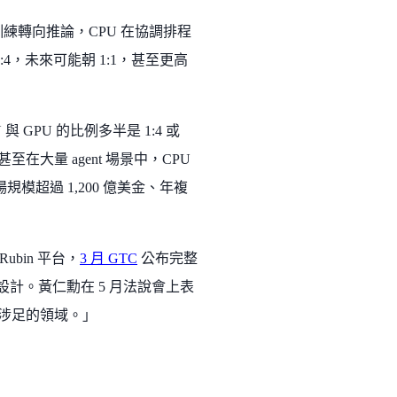
從訓練轉向推論，CPU 在協調排程
 1:4，未來可能朝 1:1，甚至更高
 GPU 的比例多半是 1:4 或
甚至在大量 agent 場景中，CPU
市場規模超過 1,200 億美金、年複
 Rubin 平台，
3 月 GTC
公布完整
程協調設計。黃仁勳在 5 月法說會上表
從未涉足的領域。」