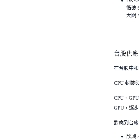
DRA
衝破 
大關
台股供應
在台股中和
CPU 封裝與
CPU、GP
GPU，逐步
對應到台廠
欣興 