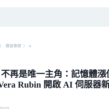
〉
賽道專題
〉
AI
U 不再是唯一主角：記憶體漲價
era Rubin 開啟 AI 伺服
/06/09