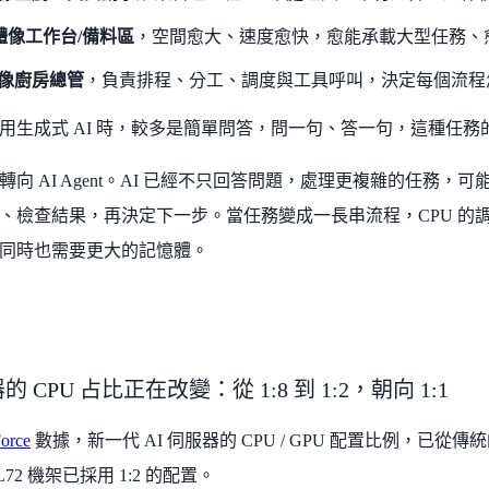
體像工作台/備料區
，空間愈大、速度愈快，愈能承載大型任務、
 像廚房總管
，負責排程、分工、調度與工具呼叫，決定每個流程
用生成式 AI 時，較多是簡單問答，問一句、答一句，這種任務的
轉向 AI Agent。AI 已經不只回答問題，處理更複雜的任務
、檢查結果，再決定下一步。當任務變成一長串流程，CPU 的
同時也需要更大的記憶體。
的 CPU 占比正在改變：從 1:8 到 1:2，朝向 1:1
orce
數據，新一代 AI 伺服器的 CPU / GPU 配置比例，已從傳統的 1
L72 機架已採用 1:2 的配置。