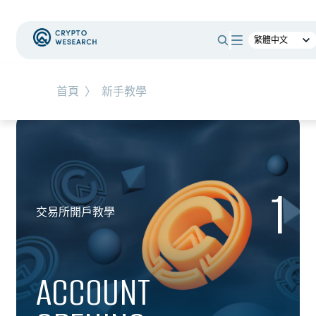
首頁
〉
新手教學
1
交易所開戶教學
ACCOUNT