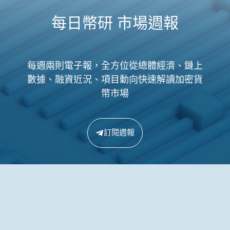
每日幣研 市場週報
每週兩則電子報，全方位從總體經濟、鏈上
數據、融資近況、項目動向快速解讀加密貨
幣市場
訂閱週報