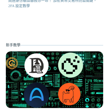
開通身份驗證器救你一命！ 加密貨幣交易所防盜關鍵，
2FA 設定教學
新手教學