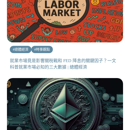
#
總體經濟
#
時事觀點
就業市場竟是影響關稅戰和 FED 降息的關鍵因子？一文
科普就業市場必知的三大數據 | 總體經濟