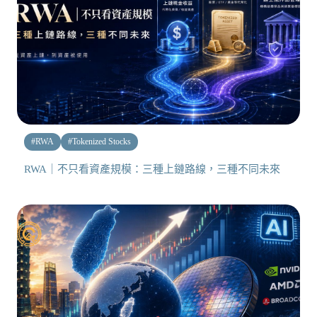
#
RWA
#
Tokenized Stocks
RWA｜不只看資產規模：三種上鏈路線，三種不同未來