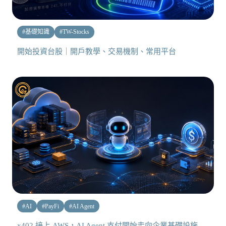
#
基礎知識
#
TW-Stocks
開始投資台股｜開戶教學、交易機制、常用平台
#
AI
#
PayFi
#
AI Agent
x402 接上 AWS，AI Agent 支付開始走向企業基礎設施