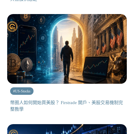
#
US-Stocks
幣圈人如何開始買美股？ Firstrade 開戶、美股交易機制完
整教學