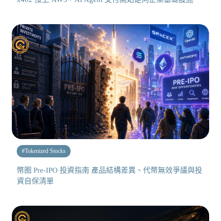
#
Tokenized Stocks
幣圈 Pre-IPO 投資指南 產品結構差異、代幣無效爭議與投
資自保清單