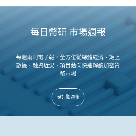
每日幣研 市場週報
每週兩則電子報，全方位從總體經濟、鏈上
數據、融資近況、項目動向快速解讀加密貨
幣市場
訂閱週報