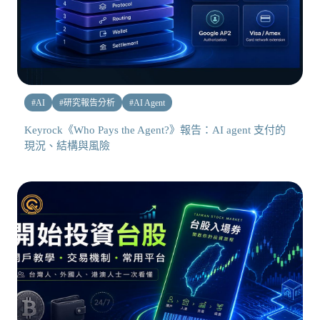
#
AI
#
研究報告分析
#
AI Agent
Keyrock《Who Pays the Agent?》報告：AI agent 支付的
現況、結構與風險