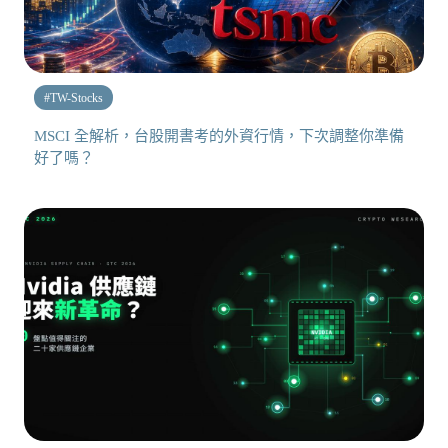
#
TW-Stocks
MSCI 全解析，台股開書考的外資行情，下次調整你準備
好了嗎？