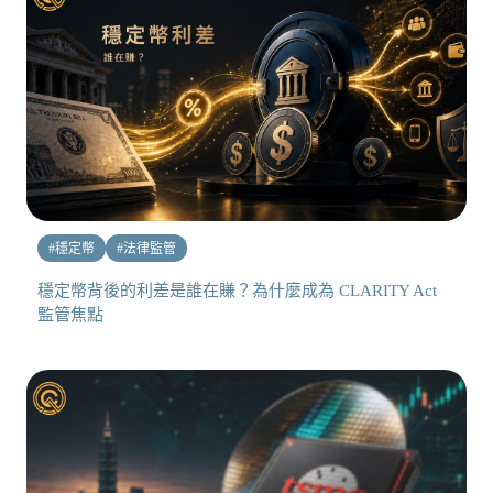
#
穩定幣
#
法律監管
穩定幣背後的利差是誰在賺？為什麼成為 CLARITY Act
監管焦點