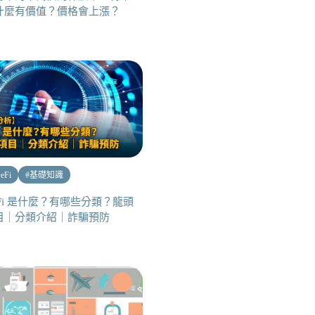
什麼有價值？價格會上漲？
eFi
#
基礎知識
eFi 是什麼？有哪些分類？龍頭
目｜分類介紹｜詐騙預防