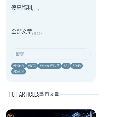
優惠福利
(
38
)
全部文章
(
1860
)
#
PolitiFi
#
BTC
#
Meme 迷因幣
#
AI
#
DeFi
#
DePIN
HOT ARTICLES
熱門文章