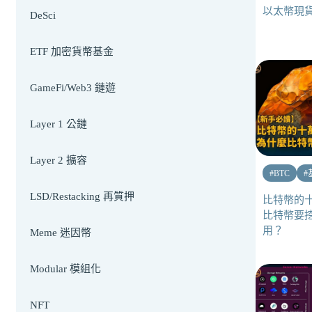
以太幣現貨
DeSci
ETF 加密貨幣基金
GameFi/Web3 鏈遊
Layer 1 公鏈
Layer 2 擴容
#
BTC
#
LSD/Restacking 再質押
比特幣的
比特幣要
用？
Meme 迷因幣
Modular 模組化
NFT