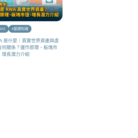
RWA
#
基礎知識
WA 是什麼｜真實世界資產與虛
有何關係？運作原理、板塊市
、增長潛力介紹