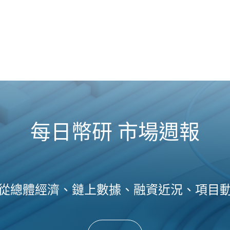
每日幣研 市場週報
從總體經濟、鏈上數據、融資近況、項目